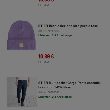
inkl. MwSt.
STIER Beanie flex one size purple rose
Art.-Nr.
52757266
Lieferzeit: 2-3 Arbeitstage
10,39 €
inkl. MwSt.
STIER Multipocket Cargo Pants essential
bci cotton 34/32 Navy
Art.-Nr.
66706340
Lieferzeit: 2-3 Arbeitstage