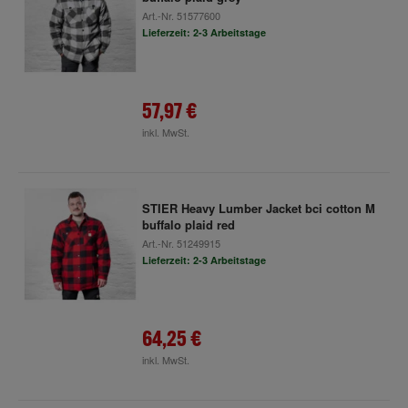
Art.-Nr.
51577600
Lieferzeit: 2-3 Arbeitstage
57,97 €
inkl. MwSt.
STIER Heavy Lumber Jacket bci cotton M
buffalo plaid red
Art.-Nr.
51249915
Lieferzeit: 2-3 Arbeitstage
64,25 €
inkl. MwSt.