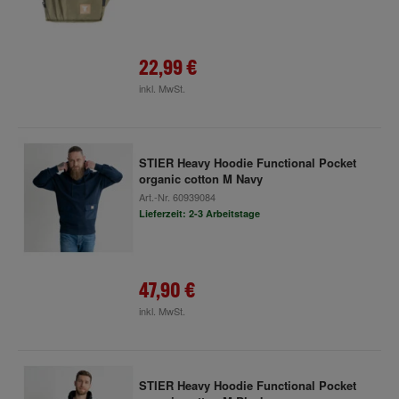
22,99 €
inkl. MwSt.
STIER Heavy Hoodie Functional Pocket
organic cotton M Navy
Art.-Nr.
60939084
Lieferzeit: 2-3 Arbeitstage
47,90 €
inkl. MwSt.
STIER Heavy Hoodie Functional Pocket