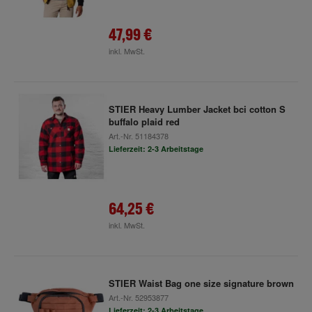
47,99 €
inkl. MwSt.
STIER Heavy Lumber Jacket bci cotton S
buffalo plaid red
Art.-Nr.
51184378
Lieferzeit: 2-3 Arbeitstage
64,25 €
inkl. MwSt.
STIER Waist Bag one size signature brown
Art.-Nr.
52953877
Lieferzeit: 2-3 Arbeitstage