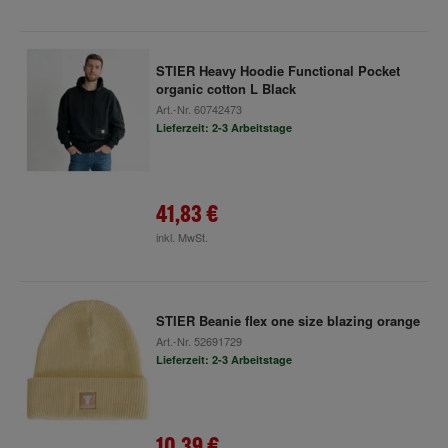
STIER Heavy Hoodie Functional Pocket
organic cotton L Black
Art.-Nr.
60742473
Lieferzeit: 2-3 Arbeitstage
41,83 €
inkl. MwSt.
STIER Beanie flex one size blazing orange
Art.-Nr.
52691729
Lieferzeit: 2-3 Arbeitstage
10,39 €