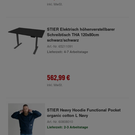
inkl. MwSt.
STIER Elektrisch höhenverstellbarer
Schreibtisch THA 120x80cm
schwarz/schwarz
Art.-Nr.
65211091
Lieferzeit: 4-7 Arbeitstage
562,99 €
inkl. MwSt.
STIER Heavy Hoodie Functional Pocket
organic cotton L Navy
Art.-Nr.
60808010
Lieferzeit: 2-3 Arbeitstage