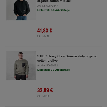
organic cotton M Black
Art.-Nr.
60873547
Lieferzeit: 2-3 Arbeitstage
41,83 €
inkl. MwSt.
STIER Heavy Crew Sweater duty organic
cotton L olive
Art.-Nr.
50660082
Lieferzeit: 2-3 Arbeitstage
32,99 €
inkl. MwSt.