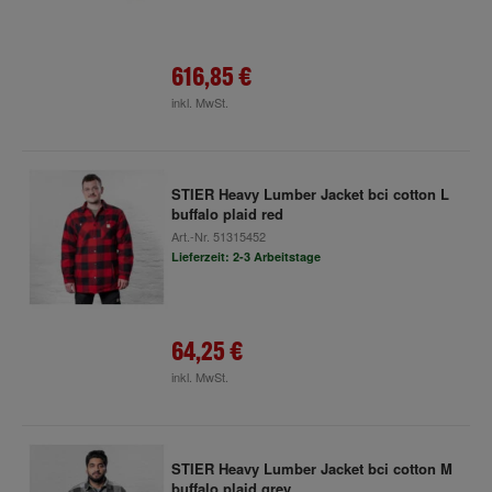
616,85 €
inkl. MwSt.
STIER Heavy Lumber Jacket bci cotton L
buffalo plaid red
Art.-Nr.
51315452
Lieferzeit: 2-3 Arbeitstage
64,25 €
inkl. MwSt.
STIER Heavy Lumber Jacket bci cotton M
buffalo plaid grey