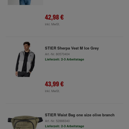
42,98 €
inkl. MwSt.
STIER Sherpa Vest M Ice Grey
Art.-Nr.
80570404
Lieferzeit: 2-3 Arbeitstage
43,99 €
inkl. MwSt.
STIER Waist Bag one size olive branch
Art.-Nr.
52888340
Lieferzeit: 2-3 Arbeitstage