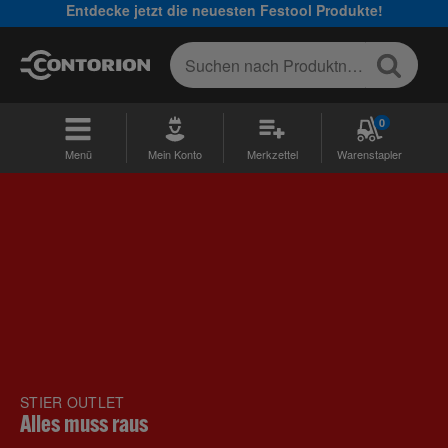
Entdecke jetzt die neuesten Festool Produkte!
0
Menü
Mein Konto
Merkzettel
Warenstapler
STIER OUTLET
Alles muss raus