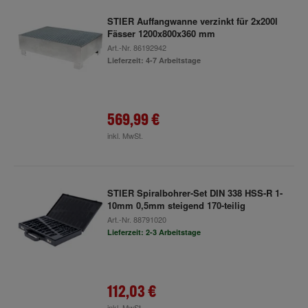
STIER Auffangwanne verzinkt für 2x200l
Fässer 1200x800x360 mm
Art.-Nr.
86192942
Lieferzeit: 4-7 Arbeitstage
569,99 €
inkl. MwSt.
STIER Spiralbohrer-Set DIN 338 HSS-R 1-
10mm 0,5mm steigend 170-teilig
Art.-Nr.
88791020
Lieferzeit: 2-3 Arbeitstage
112,03 €
inkl. MwSt.