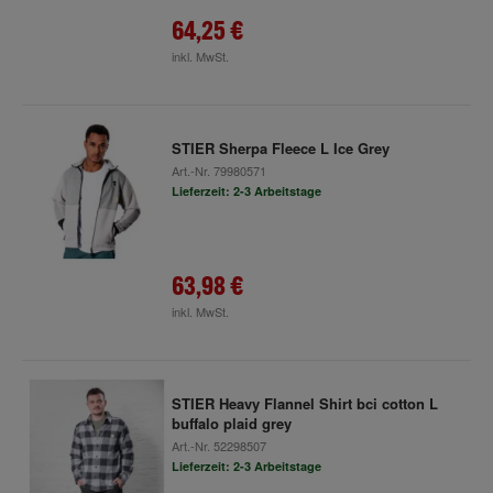
64,25 €
inkl. MwSt.
STIER Sherpa Fleece L Ice Grey
Art.-Nr.
79980571
Lieferzeit: 2-3 Arbeitstage
63,98 €
inkl. MwSt.
STIER Heavy Flannel Shirt bci cotton L
buffalo plaid grey
Art.-Nr.
52298507
Lieferzeit: 2-3 Arbeitstage