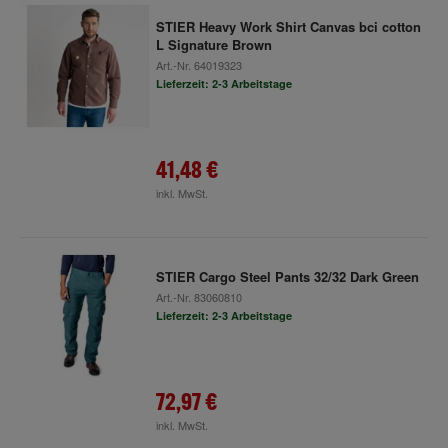
STIER Heavy Work Shirt Canvas bci cotton
L Signature Brown
Art.-Nr.
64019323
Lieferzeit: 2-3 Arbeitstage
41,48 €
inkl. MwSt.
STIER Cargo Steel Pants 32/32 Dark Green
Art.-Nr.
83060810
Lieferzeit: 2-3 Arbeitstage
72,97 €
inkl. MwSt.