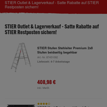
STIER Outlet & Lagerverkauf - Satte Rabatte auf STIER
Restposten sichern!
STIER Outlet & Lagerverkauf - Satte Rabatte auf
STIER Restposten sichern!
STIER Stufen Stehleiter Premium 2x8
Stufen beidseitig begehbar
Art.-Nr.
87451092
Lieferzeit: 4-7 Arbeitstage
408,98 €
inkl. MwSt.