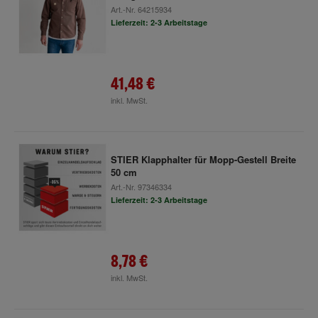
Art.-Nr.
64215934
Lieferzeit: 2-3 Arbeitstage
41,48 €
inkl. MwSt.
STIER Klapphalter für Mopp-Gestell Breite
50 cm
Art.-Nr.
97346334
Lieferzeit: 2-3 Arbeitstage
8,78 €
inkl. MwSt.