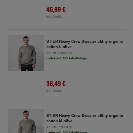
46,99 €
inkl. MwSt.
STIER Heavy Crew Sweater utility organic
cotton L olive
Art.-Nr.
50004712
Lieferzeit: 2-3 Arbeitstage
36,49 €
inkl. MwSt.
STIER Heavy Crew Sweater utility organic
cotton M olive
Art.-Nr.
99939175
Lieferzeit: 2-3 Arbeitstage