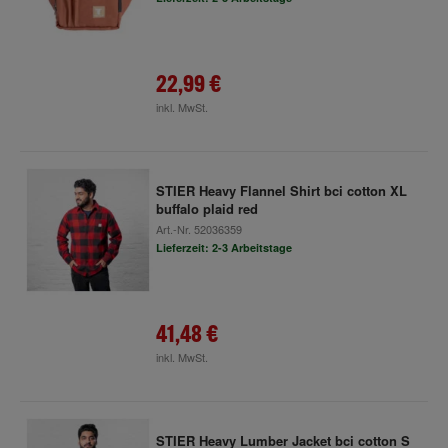
22,99 €
inkl. MwSt.
STIER Heavy Flannel Shirt bci cotton XL
buffalo plaid red
Art.-Nr.
52036359
Lieferzeit: 2-3 Arbeitstage
41,48 €
inkl. MwSt.
STIER Heavy Lumber Jacket bci cotton S