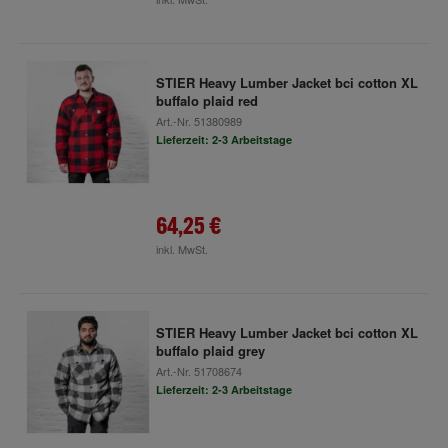
STIER Heavy Lumber Jacket bci cotton XL
buffalo plaid red
Art.-Nr.
51380989
Lieferzeit: 2-3 Arbeitstage
64,25 €
inkl. MwSt.
STIER Heavy Lumber Jacket bci cotton XL
buffalo plaid grey
Art.-Nr.
51708674
Lieferzeit: 2-3 Arbeitstage