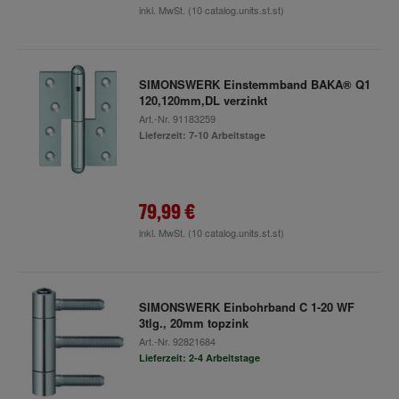
inkl. MwSt.
(10 catalog.units.st.st)
SIMONSWERK Einstemmband BAKA® Q1
120,120mm,DL verzinkt
Art.-Nr.
91183259
Lieferzeit: 7-10 Arbeitstage
79,99 €
inkl. MwSt.
(10 catalog.units.st.st)
SIMONSWERK Einbohrband C 1-20 WF
3tlg., 20mm topzink
Art.-Nr.
92821684
Lieferzeit: 2-4 Arbeitstage