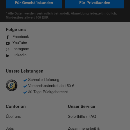
Für Geschäftskunden
Für Privatkunden
* Alle Daten werden vertraulich behandelt. Abmeldung jederzeit möglich.
Mindestbestellwert 100 EUR.
Folge uns
Facebook
YouTube
Instagram
Linkedin
Unsere Leistungen
Schnelle Lieferung
Versandkostenfrei ab 150 €
30 Tage Rückgaberecht
Contorion
Unser Service
Über uns
Soforthilfe / FAQ
Jobs
Zusammenarbeit &