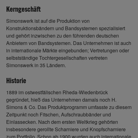
Kerngeschäft
Simonswerk ist auf die Produktion von
Konstruktionsbändern und Bandsystemen spezialisiert
und gehört inzwischen zu den führenden deutschen
Anbietern von Bandsystemen. Das Unternehmen ist auch
in internationale Märkte eingebunden; Vertretungen oder
selbstständige Tochtergesellschaften vertreten
Simonswerk in 35 Ländern.
Historie
1889 im ostwestfälischen Rheda-Wiedenbrück
gegründet, hieß das Unternehmen damals noch H.
Simons & Co. Das Produktprogramm umfasste zu diesem
Zeitpunkt noch Fitschen, Aufschraubbänder und
Einlassecken. Nach dem ersten Weltkrieg gehörten
insbesondere gerollte Scharniere und Knopfscharniere
zum Portfolio. Schon ab 1900 wurden auch internationale