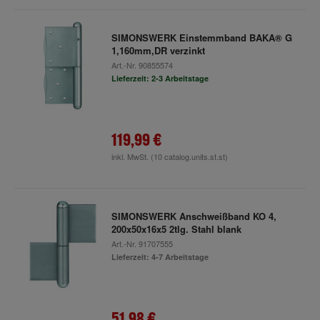
SIMONSWERK Einstemmband BAKA® G
1,160mm,DR verzinkt
Art.-Nr.
90855574
Lieferzeit: 2-3 Arbeitstage
119,99 €
inkl. MwSt.
(10 catalog.units.st.st)
SIMONSWERK Anschweißband KO 4,
200x50x16x5 2tlg. Stahl blank
Art.-Nr.
91707555
Lieferzeit: 4-7 Arbeitstage
51,98 €