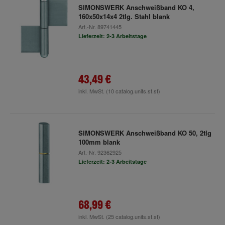
SIMONSWERK Anschweißband KO 4,
160x50x14x4 2tlg. Stahl blank
Art.-Nr.
89741445
Lieferzeit: 2-3 Arbeitstage
43,49 €
inkl. MwSt.
(10 catalog.units.st.st)
SIMONSWERK Anschweißband KO 50, 2tlg
100mm blank
Art.-Nr.
92362925
Lieferzeit: 2-3 Arbeitstage
68,99 €
inkl. MwSt.
(25 catalog.units.st.st)