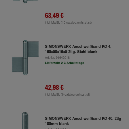
63,49 €
inkl. MwSt.
(10 catalog.units.st.st)
SIMONSWERK Anschweißband KO 4,
160x50x16x5 2tlg. Stahl blank
Art.-Nr.
91642018
Lieferzeit: 2-3 Arbeitstage
42,98 €
inkl. MwSt.
(6 catalog.units.st.st)
SIMONSWERK Anschweißband KO 40, 2tlg
180mm blank