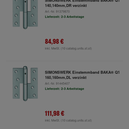
SIMONSWERK Einstemmband BAKA® Q1
140,140mm,DR verzinkt
Art.-Nr.
91379870
Lieferzeit: 2-3 Arbeitstage
84,98 €
inkl. MwSt.
(10 catalog.units.st.st)
SIMONSWERK Einstemmband BAKA® Q1
160,160mm,DL verzinkt
Art.-Nr.
91445407
Lieferzeit: 2-3 Arbeitstage
111,98 €
inkl. MwSt.
(10 catalog.units.st.st)