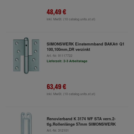
48,49 €
inkl. MwSt.
(10 catalog.units.st.st)
SIMONSWERK Einstemmband BAKA® Q1
100,100mm,DR verzinkt
Art.-Nr.
91117722
Lieferzeit: 2-3 Arbeitstage
63,49 €
inkl. MwSt.
(10 catalog.units.st.st)
Renovierband K 3174 WF STA vern.2-
tlg.Rollenlänge 57mm SIMONSWERK
Art.-Nr.
312101