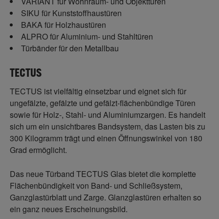
VARIANT für Wohnraum- und Objekttüren
SIKU für Kunststoffhaustüren
BAKA für Holzhaustüren
ALPRO für Aluminium- und Stahltüren
Türbänder für den Metallbau
TECTUS
TECTUS ist vielfältig einsetzbar und eignet sich für
ungefälzte, gefälzte und gefälzt-flächenbündige Türen
sowie für Holz-, Stahl- und Aluminiumzargen. Es handelt
sich um ein unsichtbares Bandsystem, das Lasten bis zu
300 Kilogramm trägt und einen Öffnungswinkel von 180
Grad ermöglicht.
Das neue Türband TECTUS Glas bietet die komplette
Flächenbündigkeit von Band- und Schließsystem,
Ganzglastürblatt und Zarge. Glanzglastüren erhalten so
ein ganz neues Erscheinungsbild.