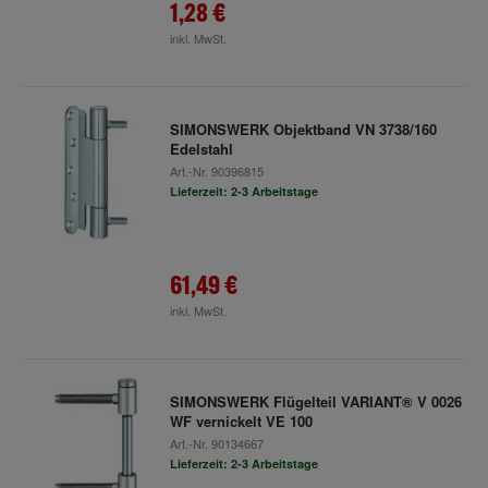
1,28 €
inkl. MwSt.
SIMONSWERK Objektband VN 3738/160
Edelstahl
Art.-Nr.
90396815
Lieferzeit: 2-3 Arbeitstage
61,49 €
inkl. MwSt.
SIMONSWERK Flügelteil VARIANT® V 0026
WF vernickelt VE 100
Art.-Nr.
90134667
Lieferzeit: 2-3 Arbeitstage