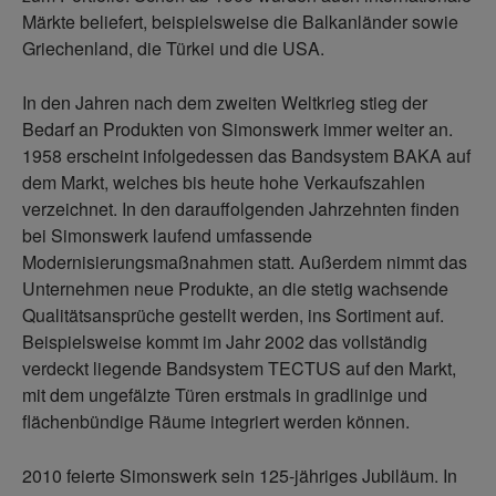
Märkte beliefert, beispielsweise die Balkanländer sowie
Griechenland, die Türkei und die USA.
In den Jahren nach dem zweiten Weltkrieg stieg der
Bedarf an Produkten von Simonswerk immer weiter an.
1958 erscheint infolgedessen das Bandsystem BAKA auf
dem Markt, welches bis heute hohe Verkaufszahlen
verzeichnet. In den darauffolgenden Jahrzehnten finden
bei Simonswerk laufend umfassende
Modernisierungsmaßnahmen statt. Außerdem nimmt das
Unternehmen neue Produkte, an die stetig wachsende
Qualitätsansprüche gestellt werden, ins Sortiment auf.
Beispielsweise kommt im Jahr 2002 das vollständig
verdeckt liegende Bandsystem TECTUS auf den Markt,
mit dem ungefälzte Türen erstmals in gradlinige und
flächenbündige Räume integriert werden können.
2010 feierte Simonswerk sein 125-jähriges Jubiläum. In