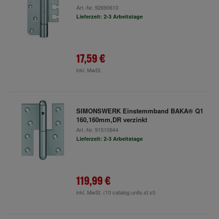
Art.-Nr.
92690610
Lieferzeit: 2-3 Arbeitstage
17,59 €
inkl. MwSt.
SIMONSWERK Einstemmband BAKA® Q1
160,160mm,DR verzinkt
Art.-Nr.
91510944
Lieferzeit: 2-3 Arbeitstage
119,99 €
inkl. MwSt.
(10 catalog.units.st.st)