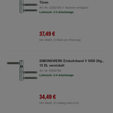
Türen
Art.-Nr.
c2322163
(1 Variante verfügbar)
Lieferzeit: 2-3 Arbeitstage
37,49 €
inkl. MwSt.
(2 Stück pro Packung)
SIMONSWERK Einbohrband V 5450 2tlg.,
15 DL vernickelt
Art.-Nr.
92952758
Lieferzeit: 2-4 Arbeitstage
34,49 €
inkl. MwSt.
(2 catalog.units.st.st)