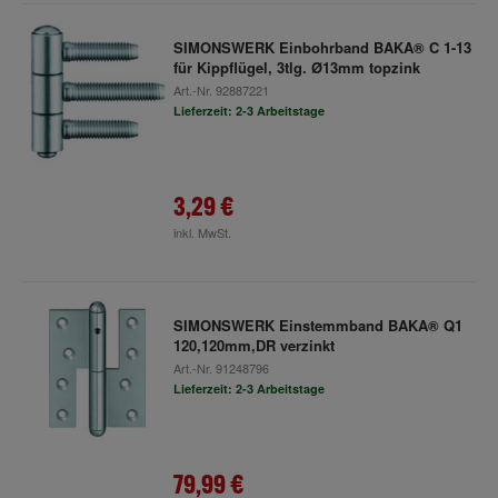
SIMONSWERK Einbohrband BAKA® C 1-13
für Kippflügel, 3tlg. Ø13mm topzink
Art.-Nr.
92887221
Lieferzeit: 2-3 Arbeitstage
3,29 €
inkl. MwSt.
SIMONSWERK Einstemmband BAKA® Q1
120,120mm,DR verzinkt
Art.-Nr.
91248796
Lieferzeit: 2-3 Arbeitstage
79,99 €