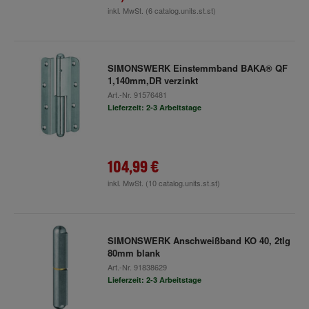
inkl. MwSt.
(6 catalog.units.st.st)
SIMONSWERK Einstemmband BAKA® QF
1,140mm,DR verzinkt
Art.-Nr.
91576481
Lieferzeit: 2-3 Arbeitstage
104,99 €
inkl. MwSt.
(10 catalog.units.st.st)
SIMONSWERK Anschweißband KO 40, 2tlg
80mm blank
Art.-Nr.
91838629
Lieferzeit: 2-3 Arbeitstage