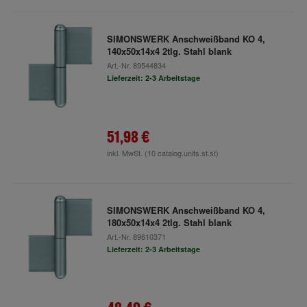
SIMONSWERK Anschweißband KO 4,
140x50x14x4 2tlg. Stahl blank
Art.-Nr.
89544834
Lieferzeit: 2-3 Arbeitstage
51,98 €
inkl. MwSt.
(10 catalog.units.st.st)
SIMONSWERK Anschweißband KO 4,
180x50x14x4 2tlg. Stahl blank
Art.-Nr.
89610371
Lieferzeit: 2-3 Arbeitstage