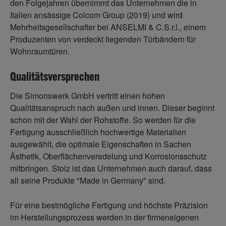
den Folgejahren übernimmt das Unternehmen die in
Italien ansässige Colcom Group (2019) und wird
Mehrheitsgesellschafter bei ANSELMI & C.S.r.l., einem
Produzenten von verdeckt liegenden Türbändern für
Wohnraumtüren.
Qualitätsversprechen
Die Simonswerk GmbH vertritt einen hohen
Qualitätsanspruch nach außen und innen. Dieser beginnt
schon mit der Wahl der Rohstoffe. So werden für die
Fertigung ausschließlich hochwertige Materialien
ausgewählt, die optimale Eigenschaften in Sachen
Ästhetik, Oberflächenveredelung und Korrosionsschutz
mitbringen. Stolz ist das Unternehmen auch darauf, dass
all seine Produkte "Made in Germany" sind.
Für eine bestmögliche Fertigung und höchste Präzision
im Herstellungsprozess werden in der firmeneigenen