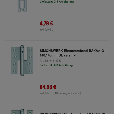
Lieferzeit: 2-3 Arbeitstage
4,79 €
inkl. MwSt.
SIMONSWERK Einstemmband BAKA® Q1
140,140mm,DL verzinkt
Art.-Nr.
91314333
Lieferzeit: 2-3 Arbeitstage
84,98 €
inkl. MwSt.
(10 catalog.units.st.st)