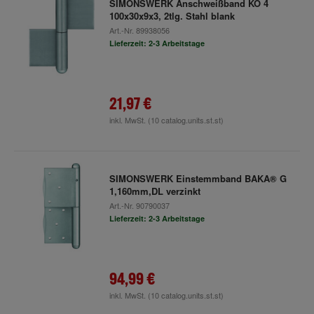
SIMONSWERK Anschweißband KO 4
100x30x9x3, 2tlg. Stahl blank
Art.-Nr.
89938056
Lieferzeit: 2-3 Arbeitstage
21,97 €
inkl. MwSt.
(10 catalog.units.st.st)
SIMONSWERK Einstemmband BAKA® G
1,160mm,DL verzinkt
Art.-Nr.
90790037
Lieferzeit: 2-3 Arbeitstage
94,99 €
inkl. MwSt.
(10 catalog.units.st.st)