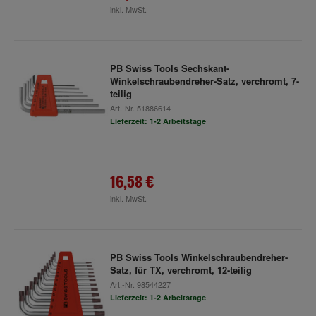
inkl. MwSt.
PB Swiss Tools Sechskant-
Winkelschraubendreher-Satz, verchromt, 7-
teilig
Art.-Nr.
51886614
Lieferzeit: 1-2 Arbeitstage
16,58 €
inkl. MwSt.
PB Swiss Tools Winkelschraubendreher-
Satz, für TX, verchromt, 12-teilig
Art.-Nr.
98544227
Lieferzeit: 1-2 Arbeitstage