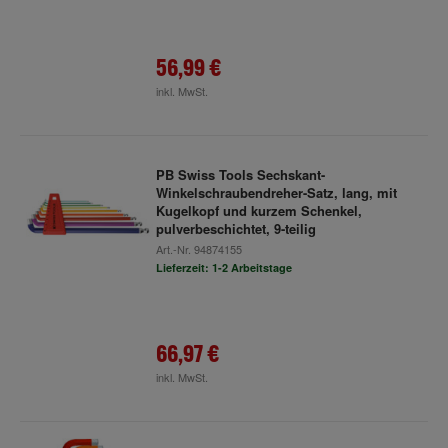
56,99 €
inkl. MwSt.
PB Swiss Tools Sechskant-
Winkelschraubendreher-Satz, lang, mit
Kugelkopf und kurzem Schenkel,
pulverbeschichtet, 9-teilig
Art.-Nr.
94874155
Lieferzeit: 1-2 Arbeitstage
66,97 €
inkl. MwSt.