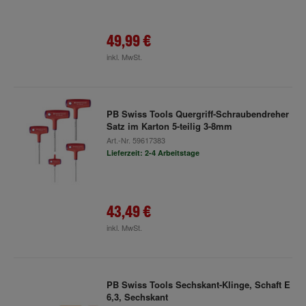
49,99 €
inkl. MwSt.
PB Swiss Tools Quergriff-Schraubendreher
Satz im Karton 5-teilig 3-8mm
Art.-Nr.
59617383
Lieferzeit: 2-4 Arbeitstage
43,49 €
inkl. MwSt.
PB Swiss Tools Sechskant-Klinge, Schaft E
6,3, Sechskant