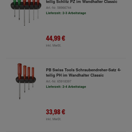
teilig Schlitz PZ im Wandhalter Classic
Art.-Nr.
58966744
Lieferzeit: 2-3 Arbeitstage
44,99 €
inkl. MwSt.
PB Swiss Tools Schraubendreher-Satz 4-
teilig PH im Wandhalter Classic
Art.-Nr.
65918397
Lieferzeit: 2-4 Arbeitstage
33,98 €
inkl. MwSt.