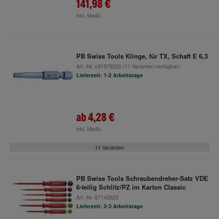
141,98 €
inkl. MwSt.
PB Swiss Tools Klinge, für TX, Schaft E 6,3
Art.-Nr.
c91579226
(11 Varianten verfügbar)
Lieferzeit: 1-2 Arbeitstage
ab
4,28 €
inkl. MwSt.
11 Varianten
PB Swiss Tools Schraubendreher-Satz VDE
6-teilig Schlitz/PZ im Karton Classic
Art.-Nr.
87142923
Lieferzeit: 2-3 Arbeitstage