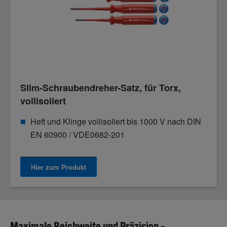
Slim-Schraubendreher-Satz, für Torx,
vollisoliert
Heft und Klinge vollisoliert bis 1000 V nach DIN
EN 60900 / VDE0682-201
Hier zum Produkt
Maximale Reichweite und Präzision –