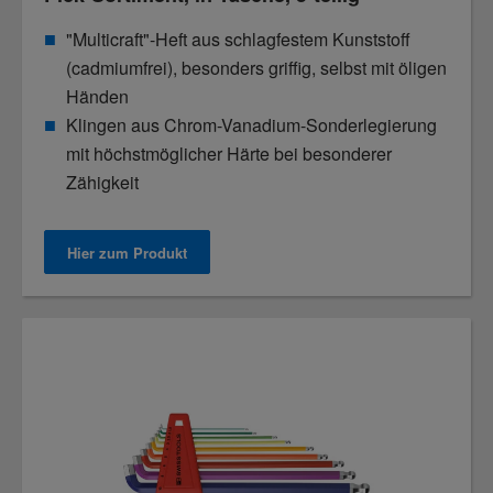
"Multicraft"-Heft aus schlagfestem Kunststoff
(cadmiumfrei), besonders griffig, selbst mit öligen
Händen
Klingen aus Chrom-Vanadium-Sonderlegierung
mit höchstmöglicher Härte bei besonderer
Zähigkeit
Hier zum Produkt