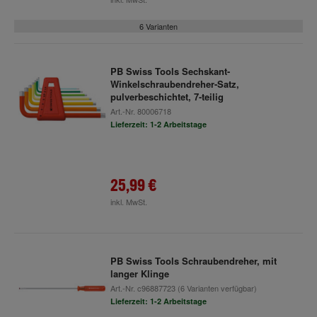
6 Varianten
PB Swiss Tools Sechskant-
Winkelschraubendreher-Satz,
pulverbeschichtet, 7-teilig
Art.-Nr.
80006718
Lieferzeit: 1-2 Arbeitstage
25,99 €
inkl. MwSt.
PB Swiss Tools Schraubendreher, mit
langer Klinge
Art.-Nr.
c96887723
(6 Varianten verfügbar)
Lieferzeit: 1-2 Arbeitstage