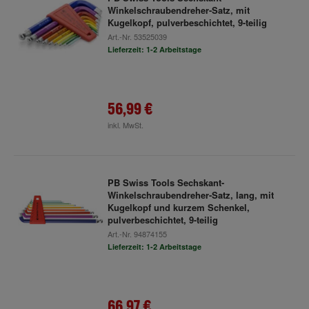
Winkelschraubendreher-Satz, mit
Kugelkopf, pulverbeschichtet, 9-teilig
Art.-Nr.
53525039
Lieferzeit: 1-2 Arbeitstage
56,99 €
inkl. MwSt.
PB Swiss Tools Sechskant-
Winkelschraubendreher-Satz, lang, mit
Kugelkopf und kurzem Schenkel,
pulverbeschichtet, 9-teilig
Art.-Nr.
94874155
Lieferzeit: 1-2 Arbeitstage
66,97 €