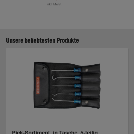
inkl. MwSt.
Unsere beliebtesten Produkte
Pick-Sortiment, in Tasche, 5-teilig