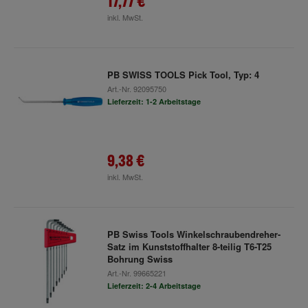
17,77 €
inkl. MwSt.
PB SWISS TOOLS Pick Tool, Typ: 4
Art.-Nr.
92095750
Lieferzeit: 1-2 Arbeitstage
9,38 €
inkl. MwSt.
PB Swiss Tools Winkelschraubendreher-
Satz im Kunststoffhalter 8-teilig T6-T25
Bohrung Swiss
Art.-Nr.
99665221
Lieferzeit: 2-4 Arbeitstage