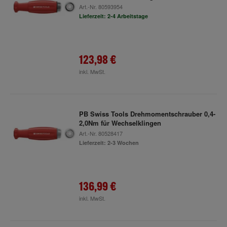
Art.-Nr.
80593954
Lieferzeit: 2-4 Arbeitstage
123,98 €
inkl. MwSt.
PB Swiss Tools Drehmomentschrauber 0,4-
2,0Nm für Wechselklingen
Art.-Nr.
80528417
Lieferzeit: 2-3 Wochen
136,99 €
inkl. MwSt.