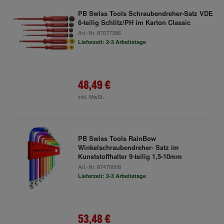
PB Swiss Tools Schraubendreher-Satz VDE
6-teilig Schlitz/PH im Karton Classic
Art.-Nr.
87077386
Lieferzeit: 2-3 Arbeitstage
48,49 €
inkl. MwSt.
PB Swiss Tools RainBow
Winkelschraubendreher- Satz im
Kunststoffhalter 9-teilig 1,5-10mm
Art.-Nr.
87470608
Lieferzeit: 2-3 Arbeitstage
53,48 €