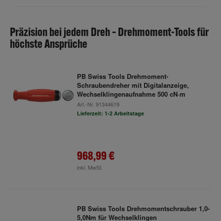
Präzision bei jedem Dreh – Drehmoment-Tools für
höchste Ansprüche
PB Swiss Tools Drehmoment-
Schraubendreher mit Digitalanzeige,
Wechselklingenaufnahme 500 cN·m
Art.-Nr.
91344619
Lieferzeit: 1-2 Arbeitstage
968,99 €
inkl. MwSt.
PB Swiss Tools Drehmomentschrauber 1,0-
5,0Nm für Wechselklingen