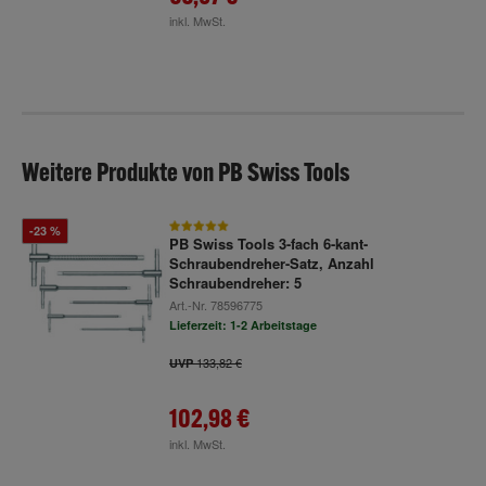
inkl. MwSt.
Weitere Produkte von PB Swiss Tools
-23 %
PB Swiss Tools 3-fach 6-kant-
Schraubendreher-Satz, Anzahl
Schraubendreher: 5
Art.-Nr.
78596775
Lieferzeit: 1-2 Arbeitstage
133,82 €
UVP
102,98 €
inkl. MwSt.