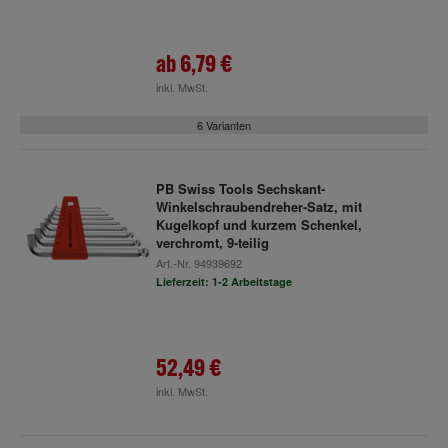
ab
6,79 €
inkl. MwSt.
6 Varianten
PB Swiss Tools Sechskant-
Winkelschraubendreher-Satz, mit
Kugelkopf und kurzem Schenkel,
verchromt, 9-teilig
Art.-Nr.
94939692
Lieferzeit: 1-2 Arbeitstage
52,49 €
inkl. MwSt.