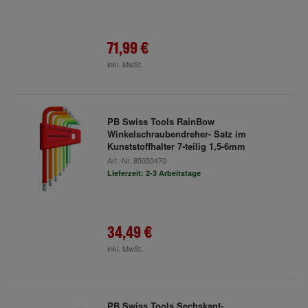
71,99 €
inkl. MwSt.
PB Swiss Tools RainBow
Winkelschraubendreher- Satz im
Kunststoffhalter 7-teilig 1,5-6mm
Art.-Nr.
85050470
Lieferzeit: 2-3 Arbeitstage
34,49 €
inkl. MwSt.
PB Swiss Tools Sechskant-