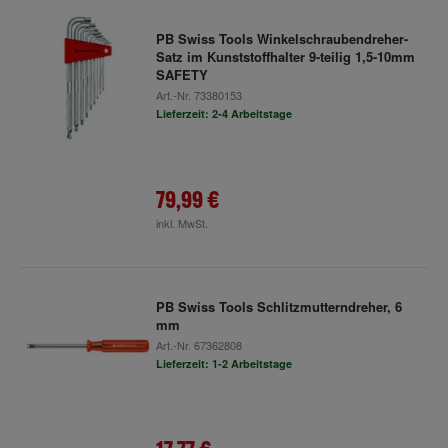
PB Swiss Tools Winkelschraubendreher-
Satz im Kunststoffhalter 9-teilig 1,5-10mm
SAFETY
Art.-Nr.
73380153
Lieferzeit: 2-4 Arbeitstage
79,99 €
inkl. MwSt.
PB Swiss Tools Schlitzmutterndreher, 6
mm
Art.-Nr.
67362808
Lieferzeit: 1-2 Arbeitstage