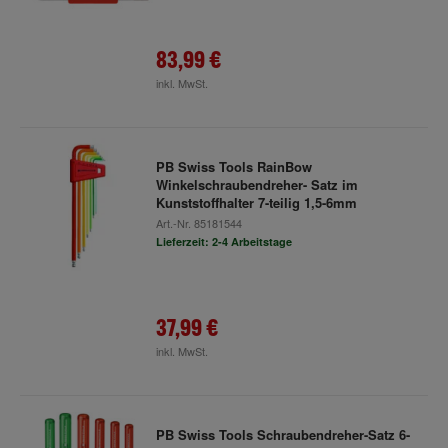
83,99 €
inkl. MwSt.
PB Swiss Tools RainBow
Winkelschraubendreher- Satz im
Kunststoffhalter 7-teilig 1,5-6mm
Art.-Nr.
85181544
Lieferzeit: 2-4 Arbeitstage
37,99 €
inkl. MwSt.
PB Swiss Tools Schraubendreher-Satz 6-