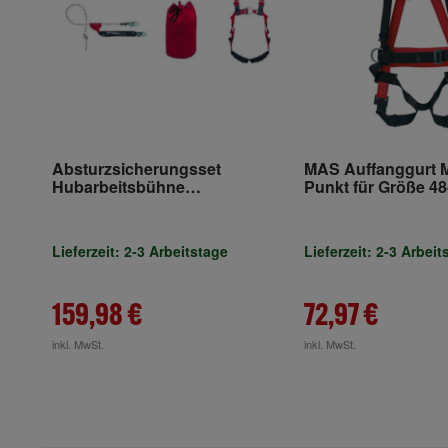
Absturzsicherungsset
MAS Auffanggurt 
Hubarbeitsbühne
Punkt für Größe 48
EN361,EN353-2 3-tlg.MAS
Lieferzeit: 2-3 Arbeitstage
Lieferzeit: 2-3 Arbeit
159,98 €
72,97 €
inkl. MwSt.
inkl. MwSt.