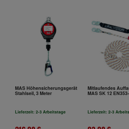
MAS Höhensicherungsgerät
Mitlaufendes Auff
Stahlseil, 3 Meter
MAS SK 12 EN353-2
D.12mm MAS
Lieferzeit: 2-3 Arbeitstage
Lieferzeit: 2-3 Arbeit