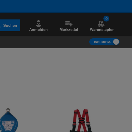
0
Suchen
Anmelden
Merkzettel
Warenstapler
inkl. MwSt.