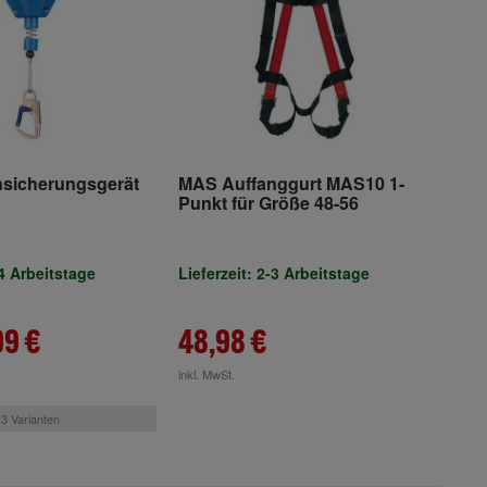
sicherungsgerät
MAS Auffanggurt MAS10 1-
Punkt für Größe 48-56
-4 Arbeitstage
Lieferzeit: 2-3 Arbeitstage
99 €
48,98 €
inkl. MwSt.
3 Varianten