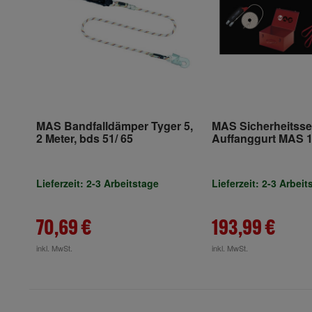
MAS Bandfalldämper Tyger 5,
MAS Sicherheitsset 
2 Meter, bds 51/ 65
Auffanggurt MAS 
Auffanggerät MAS
Anschlagband 2,2
Stahlblechkoffer
Lieferzeit: 2-3 Arbeitstage
Lieferzeit: 2-3 Arbeit
70,69 €
193,99 €
inkl. MwSt.
inkl. MwSt.