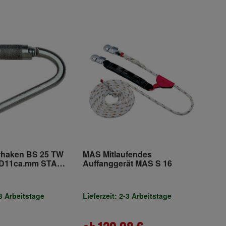
rhaken BS 25 TW
MAS Mitlaufendes
D11ca.mm STA
Auffanggerät MAS S 16
2 Kl.B MAS
-3 Arbeitstage
Lieferzeit: 2-3 Arbeitstage