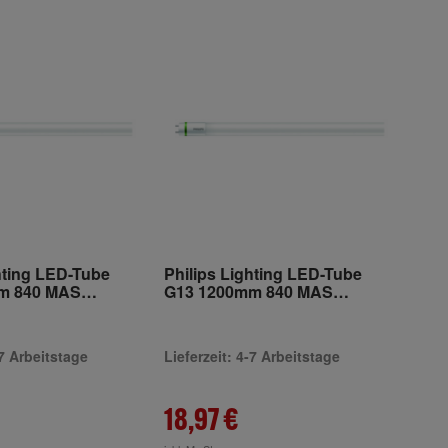
hting LED-Tube
Philips Lighting LED-Tube
m 840 MAS
G13 1200mm 840 MAS
3976700
LEDtube#33972900
-7 Arbeitstage
Lieferzeit: 4-7 Arbeitstage
18,97 €