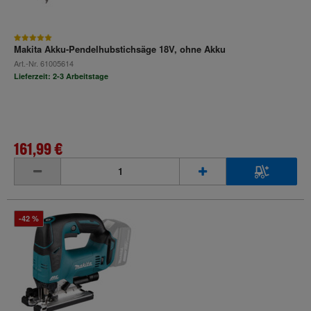
Makita Akku-Pendelhubstichsäge 18V, ohne Akku
Art.-Nr.
61005614
Lieferzeit: 2-3 Arbeitstage
161,99 €
inkl. MwSt.
-42 %