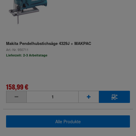
Makita Pendelhubstichsäge 4329J + MAKPAC
Art.-Nr.
950711
Lieferzeit: 2-3 Arbeitstage
158,99 €
inkl. MwSt.
Alle Produkte