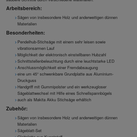
Arbeitsbereich:
Sägen von insbesondere Holz und anderweitigen dünnen
Materialien
Besonderheiten:
Pendelhub-Stichsäge mit einem sehr leisen sowie
vibrationsarmen Lauf
Möglichkeit der elektronisch einstellbaren Hubzahl
Schnittstellenbeleuchtung durch eine leuchtstarke LED
Anschlussmöglichkeit einer Fremdabsaugung
eine um 45° schwenkbare Grundplatte aus Aluminium-
Druckguss
Handgriff mit Gummipolster und ein werkzeugloser
Sägeblattwechsel mit Hilfe eines Schnellspannbügels
auch als Makita Akku Stichsäge erhältich
Zubehör:
Sägen von insbesondere Holz und anderweitigen dünnen
Materialien
Sägeblatt-Set
Gleitplatte aus Kunststoff