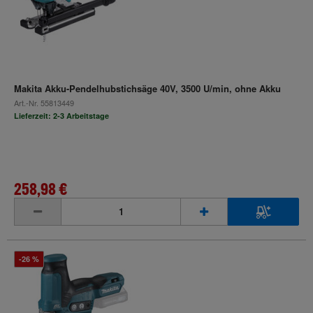
Makita Akku-Pendelhubstichsäge 40V, 3500 U/min, ohne Akku
Art.-Nr.
55813449
Lieferzeit: 2-3 Arbeitstage
258,98 €
inkl. MwSt.
-26 %