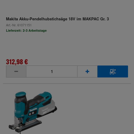
Makita Akku-Pendelhubstichsäge 18V im MAKPAC Gr. 3
Art.-Nr.
61071151
Lieferzeit: 2-3 Arbeitstage
312,98 €
inkl. MwSt.