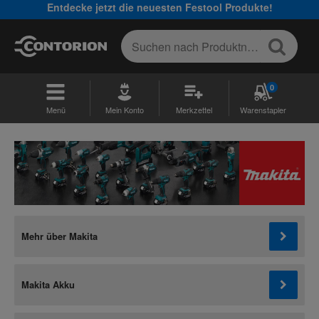
Entdecke jetzt die neuesten Festool Produkte!
0
Menü
Mein Konto
Merkzettel
Warenstapler
Mehr über Makita
Makita Akku