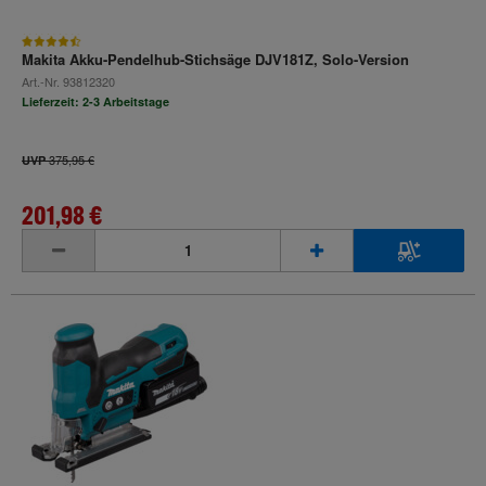
Makita Akku-Pendelhub-Stichsäge DJV181Z, Solo-Version
Art.-Nr.
93812320
Lieferzeit: 2-3 Arbeitstage
375,95 €
UVP
201,98 €
inkl. MwSt.