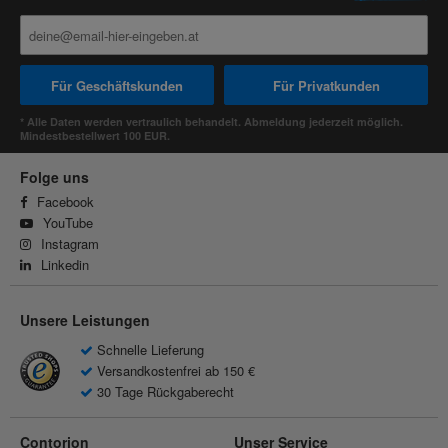
Für Geschäftskunden
Für Privatkunden
* Alle Daten werden vertraulich behandelt. Abmeldung jederzeit möglich.
Mindestbestellwert 100 EUR.
Folge uns
Facebook
YouTube
Instagram
Linkedin
Unsere Leistungen
Schnelle Lieferung
Versandkostenfrei ab 150 €
30 Tage Rückgaberecht
Contorion
Unser Service