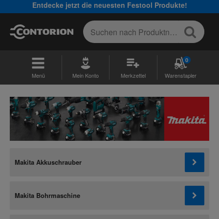
Entdecke jetzt die neuesten Festool Produkte!
0
Menü
Mein Konto
Merkzettel
Warenstapler
Makita Akkuschrauber
Makita Bohrmaschine