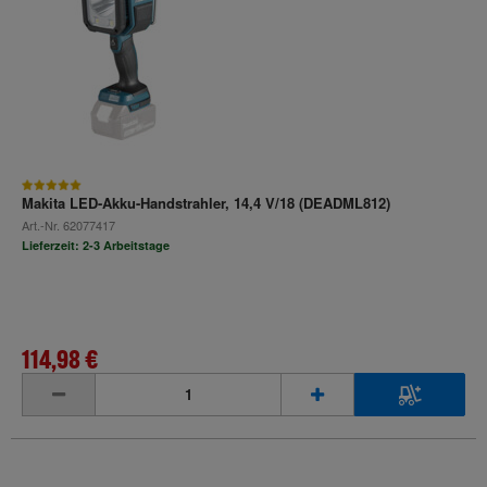
Makita LED-Akku-Handstrahler, 14,4 V/18 (DEADML812)
Art.-Nr.
62077417
Lieferzeit: 2-3 Arbeitstage
114,98 €
inkl. MwSt.