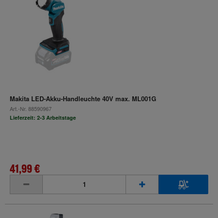
Makita LED-Akku-Handleuchte 40V max. ML001G
Art.-Nr.
88590967
Lieferzeit: 2-3 Arbeitstage
41,99 €
inkl. MwSt.