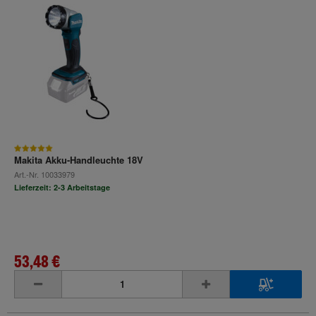
Makita Akku-Handleuchte 18V
Art.-Nr.
10033979
Lieferzeit: 2-3 Arbeitstage
53,48 €
inkl. MwSt.