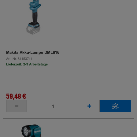
Makita Akku-Lampe DML816
Art.-Nr.
81153711
Lieferzeit: 2-3 Arbeitstage
59,48 €
inkl. MwSt.