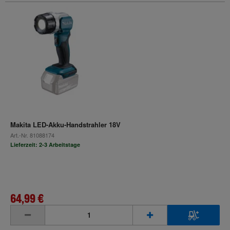
Makita LED-Akku-Handstrahler 18V
Art.-Nr.
81088174
Lieferzeit: 2-3 Arbeitstage
64,99 €
inkl. MwSt.