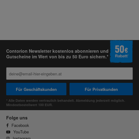
Contorion Newsletter kostenlos abonnieren und
Gutscheine im Wert von bis zu 50 Euro sichern.*
Für Geschäftskunden
Für Privatkunden
* Alle Daten werden vertraulich behandelt. Abmeldung jederzeit möglich.
Mindestbestellwert 100 EUR.
Folge uns
Facebook
YouTube
Instagram