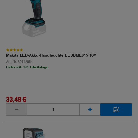
Makita LED-Akku-Handleuchte DEBDML815 18V
Art.-Nr.
62142954
Lieferzeit: 2-3 Arbeitstage
33,49 €
inkl. MwSt.