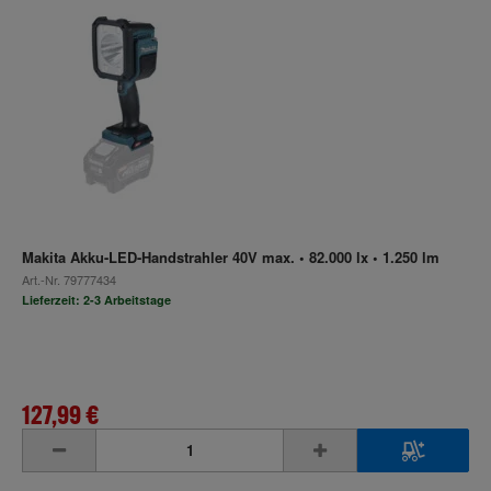
Makita Akku-LED-Handstrahler 40V max. • 82.000 lx • 1.250 lm
Art.-Nr.
79777434
Lieferzeit: 2-3 Arbeitstage
127,99 €
inkl. MwSt.