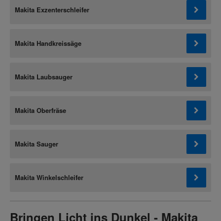
Makita Exzenterschleifer
Makita Handkreissäge
Makita Laubsauger
Makita Oberfräse
Makita Sauger
Makita Winkelschleifer
Bringen Licht ins Dunkel - Makita