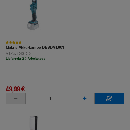
Makita Akku-Lampe DEBDML801
Art.-Nr.
10034013
Lieferzeit: 2-3 Arbeitstage
49,99 €
inkl. MwSt.