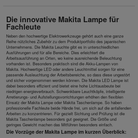
Die innovative Makita Lampe für
Fachleute
Neben den hochwertige Elektrowerkzeuge gehört auch eine ganze
Reihe nützliches Zubehör zu dem Produktportfolio des japanischen
Unternehmens. Die Makita Leuchte gibt es in unterschiedlichen
Ausführungen und für alle Bereiche. Dies erleichtert die
Arbeitsausführung an Orten, wo keine ausreichende Beleuchtung
vorhanden ist. Besonders praktisch sind die Akku-Lampen von
Makita. Hochwertige LED oder andere Leuchtmittel sorgen für eine
passende Ausleuchtung der Arbeitsbereiche, so dass diese ungestört
und sicher vorgenommen werden können. Die Makita LED Lampe ist
dabei besonders effizient und bietet eine hohe Lichtausbeute bei
niedrigen energieverbrauch. Schwenkbare Leuchtköpfe, intelligente
Arretierungs- und Aufstellungsvorrichtungen erhöhen den flexiblen
Einsatz der Makita Lampe oder Makita Taschenlampe. So haben
professionelle Fachleute beide Hände frei, um sich auf die anfallenden
Arbeiten zu konzentrieren. Für gezielt Sichtung und Prüfung ist die
Makita Taschenlampe besonders gut geeignet. Die Größe und
geringes Gewicht machen das Mitführen besonders einfach.
Die Vorzüge der Makita Lampe im kurzen Überblick: