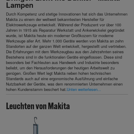
Lampen
Durch Kompetenz und stetige Innovationen hat sich das Unternehmen
Makita zu einem der weltweit bekanntesten Hersteller für
Elektrowerkzeuge entwickelt. Während der Produzent vor über 100
Jahren in 1915 als Reparatur Werkstatt und Ankerwickelei gegründet
wurde, ist Makita heute ein moderner Großkozern für moderne
Werkzeuge aller Art. Mehr 1.000 Geräte werden von Makita an zehn
Standorten auf der ganzen Welt entwickelt, hergestellt und vertrieben.
Die Erfahrungen mit dem Werkzeugbau aus den Jahrzehnten seines
Bestehens sind in die funktionalen Geräte eingeflossen. Diese sind
besonders bei Fachleuten aus Handwerk und Industrie besonders
beliebt, um den Herausforderungen der heutigen Arbeitswelt zu
genügen. Großen Wert legt Makita neben hohen technischen
Standards auch auf eine ergonomische Ausführung und einfache
Nutzbarkeit der Geräte, was dem renommierten Unternehmen einen
hohen Kundenstamm beschert hat.
Unten weiterlesen...
Leuchten von Makita