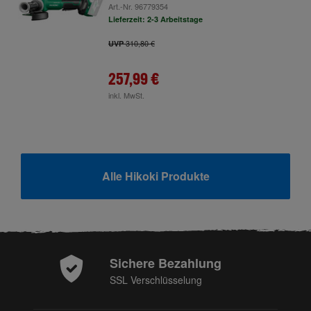
Art.-Nr.
96779354
Lieferzeit: 2-3 Arbeitstage
310,80 €
UVP
257,99 €
inkl. MwSt.
Alle Hikoki Produkte
Sichere Bezahlung
SSL Verschlüsselung