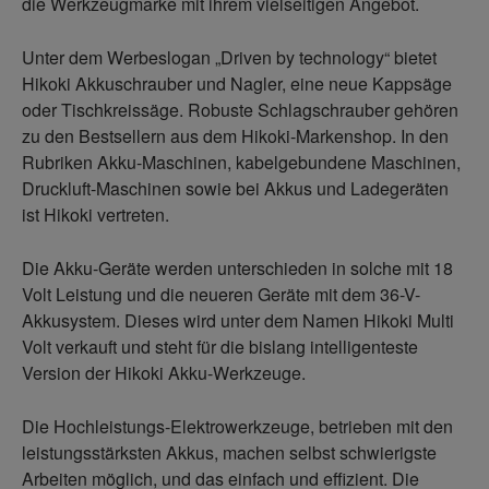
die Werkzeugmarke mit ihrem vielseitigen Angebot.
Unter dem Werbeslogan „Driven by technology“ bietet
Hikoki Akkuschrauber und Nagler, eine neue Kappsäge
oder Tischkreissäge. Robuste Schlagschrauber gehören
zu den Bestsellern aus dem Hikoki-Markenshop. In den
Rubriken Akku-Maschinen, kabelgebundene Maschinen,
Druckluft-Maschinen sowie bei Akkus und Ladegeräten
ist Hikoki vertreten.
Die Akku-Geräte werden unterschieden in solche mit 18
Volt Leistung und die neueren Geräte mit dem 36-V-
Akkusystem. Dieses wird unter dem Namen Hikoki Multi
Volt verkauft und steht für die bislang intelligenteste
Version der Hikoki Akku-Werkzeuge.
Die Hochleistungs-Elektrowerkzeuge, betrieben mit den
leistungsstärksten Akkus, machen selbst schwierigste
Arbeiten möglich, und das einfach und effizient. Die