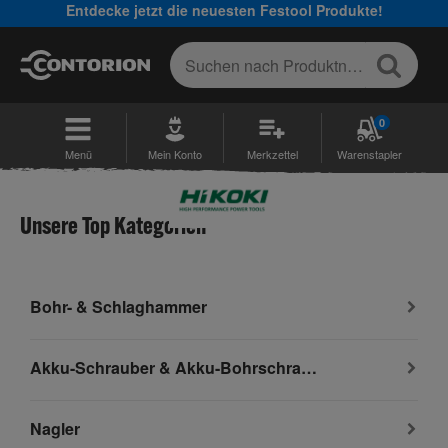
Entdecke jetzt die neuesten Festool Produkte!
0
Menü
Mein Konto
Merkzettel
Warenstapler
Unsere Top Kategorien
Bohr- & Schlaghammer
Akku-Schrauber & Akku-Bohrschrauber
Nagler