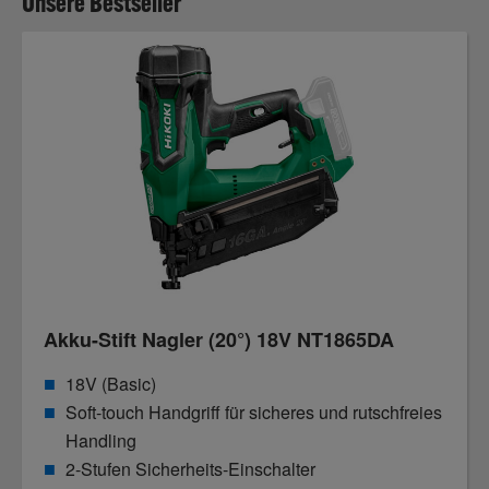
Unsere Bestseller
Akku-Stift Nagler (20°) 18V NT1865DA
18V (Basic)
Soft-touch Handgriff für sicheres und rutschfreies
Handling
2-Stufen Sicherheits-Einschalter