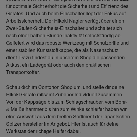
für optimale Sicht erhöht die Sicherheit und Effizienz des
Gerätes. Und auch beim Einschalter liegt der Fokus auf
Arbeitssicherheit: Der Hikoki Nagler verfügt über einen
Zwei-Stufen-Sicherheits-Einschalter und schaltet sich
nach einer halben Stunde Inaktivität selbstständig ab.
Geliefert wird das robuste Werkzeug mit Schutzbrille und
einer stabilen Kunststoffkappe, die als Nasenschutz
dient. Dazu findest du in unserem Shop die passenden
Akkus, ein Ladegerät oder auch den praktischen
Transportkoffer.
Schau dich im Contorion Shop um, und stelle dir deine
Hikoki Geräte mitsamt Zubehör individuell zusammen.
Von der Kappsäge bis zum Schlagschrauber, vom Bohr-
& Meißelhammer bis hin zum Winkelschleifer haben wir
eine Auswahl aus dem breiten Sortiment der japanischen
Spitzenhersteller im Angebot. Hier ist auch für deine
Werkstatt der richtige Helfer dabei.