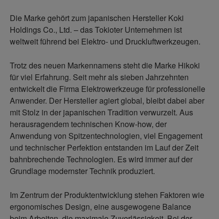
Die Marke gehört zum japanischen Hersteller Koki
Holdings Co., Ltd. – das Tokioter Unternehmen ist
weltweit führend bei Elektro- und Druckluftwerkzeugen.
Trotz des neuen Markennamens steht die Marke Hikoki
für viel Erfahrung. Seit mehr als sieben Jahrzehnten
entwickelt die Firma Elektrowerkzeuge für professionelle
Anwender. Der Hersteller agiert global, bleibt dabei aber
mit Stolz in der japanischen Tradition verwurzelt. Aus
herausragendem technischen Know-how, der
Anwendung von Spitzentechnologien, viel Engagement
und technischer Perfektion entstanden im Lauf der Zeit
bahnbrechende Technologien. Es wird immer auf der
Grundlage modernster Technik produziert.
Im Zentrum der Produktentwicklung stehen Faktoren wie
ergonomisches Design, eine ausgewogene Balance
beim Arbeiten, die maximale Zuverlässigkeit. Bei der