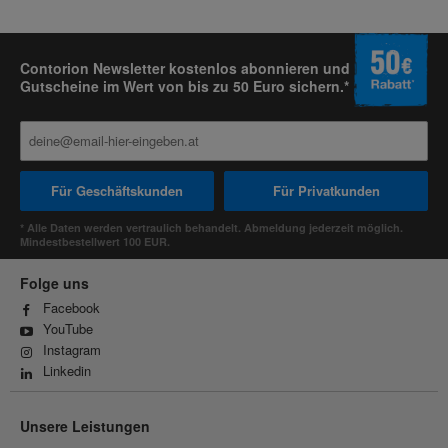
Contorion Newsletter kostenlos abonnieren und
Gutscheine im Wert von bis zu 50 Euro sichern.*
Für Geschäftskunden
Für Privatkunden
* Alle Daten werden vertraulich behandelt. Abmeldung jederzeit möglich.
Mindestbestellwert 100 EUR.
Folge uns
Facebook
YouTube
Instagram
Linkedin
Unsere Leistungen