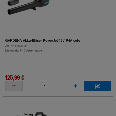
GARDENA Akku-Bläser PowerJet 18V P4A solo
Art.-Nr.
53875281
Lieferzeit: 7-10 Arbeitstage
125,99 €
inkl. MwSt.