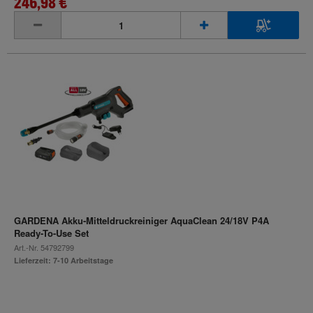
246,98 €
inkl. MwSt.
GARDENA Akku-Mitteldruckreiniger AquaClean 24/18V P4A
Ready-To-Use Set
Art.-Nr.
54792799
Lieferzeit: 7-10 Arbeitstage