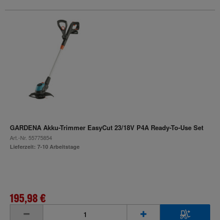
GARDENA Akku-Trimmer EasyCut 23/18V P4A Ready-To-Use Set
Art.-Nr.
55775854
Lieferzeit: 7-10 Arbeitstage
195,98 €
inkl. MwSt.