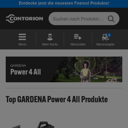
Entdecke jetzt die neuesten Festool Produkte!
0
Menü
Mein Konto
Merkzettel
Warenstapler
Top GARDENA Power 4 All Produkte