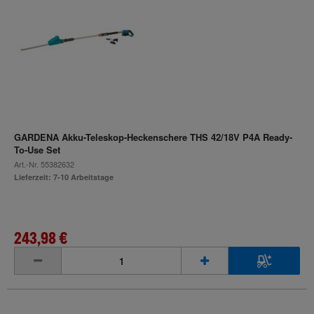
GARDENA Akku-Teleskop-Heckenschere THS 42/18V P4A Ready-
To-Use Set
Art.-Nr.
55382632
Lieferzeit: 7-10 Arbeitstage
243,98 €
inkl. MwSt.