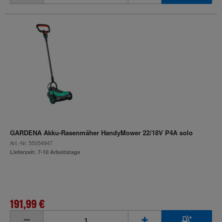
GARDENA Akku-Rasenmäher HandyMower 22/18V P4A solo
Art.-Nr.
55054947
Lieferzeit: 7-10 Arbeitstage
191,99 €
inkl. MwSt.