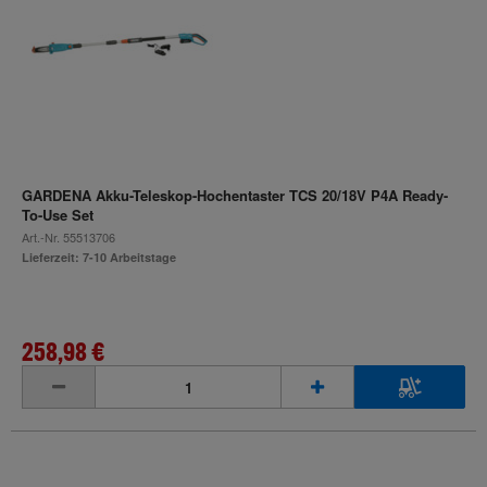
GARDENA Akku-Teleskop-Hochentaster TCS 20/18V P4A Ready-
To-Use Set
Art.-Nr.
55513706
Lieferzeit: 7-10 Arbeitstage
258,98 €
inkl. MwSt.