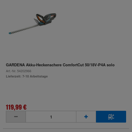
GARDENA Akku-Heckenschere ComfortCut 50/18V-P4A solo
Art.-Nr.
54202966
Lieferzeit: 7-10 Arbeitstage
119,99 €
inkl. MwSt.