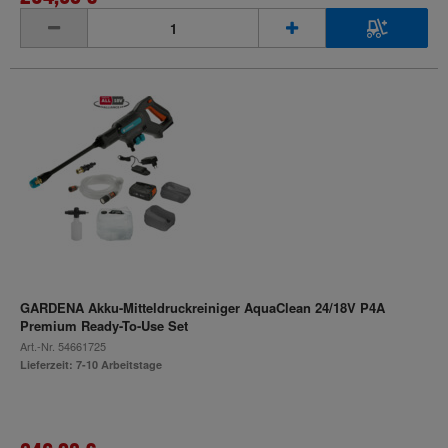
inkl. MwSt.
GARDENA Akku-Mitteldruckreiniger AquaClean 24/18V P4A
Premium Ready-To-Use Set
Art.-Nr.
54661725
Lieferzeit: 7-10 Arbeitstage