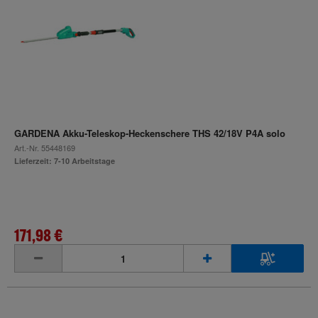
GARDENA Akku-Teleskop-Heckenschere THS 42/18V P4A solo
Art.-Nr.
55448169
Lieferzeit: 7-10 Arbeitstage
171,98 €
inkl. MwSt.