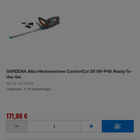
GARDENA Akku-Heckenschere ComfortCut 50/18V-P4A Ready-To-
Use Set
Art.-Nr.
54137429
Lieferzeit: 7-10 Arbeitstage
171,98 €
inkl. MwSt.