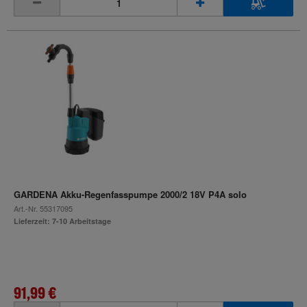
GARDENA Akku-Regenfasspumpe 2000/2 18V P4A solo
Art.-Nr.
55317095
Lieferzeit: 7-10 Arbeitstage
91,99 €