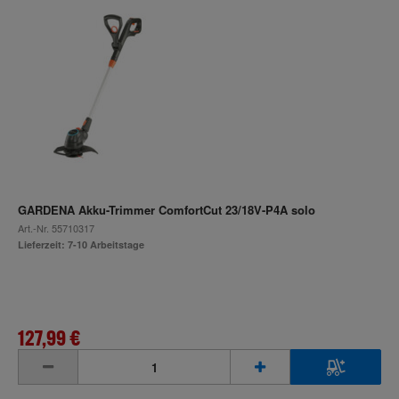
GARDENA Akku-Trimmer ComfortCut 23/18V-P4A solo
Art.-Nr.
55710317
Lieferzeit: 7-10 Arbeitstage
127,99 €
inkl. MwSt.