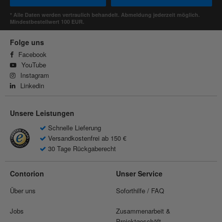
* Alle Daten werden vertraulich behandelt. Abmeldung jederzeit möglich.
Mindestbestellwert 100 EUR.
Folge uns
Facebook
YouTube
Instagram
Linkedin
Unsere Leistungen
Schnelle Lieferung
Versandkostenfrei ab 150 €
30 Tage Rückgaberecht
Contorion
Unser Service
Über uns
Soforthilfe / FAQ
Jobs
Zusammenarbeit &
Projektgeschäft