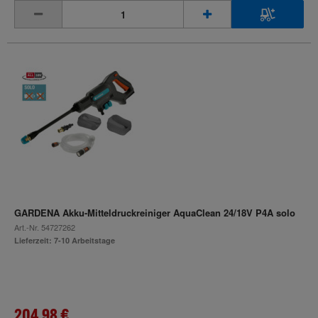
inkl. MwSt.
GARDENA Akku-Mitteldruckreiniger AquaClean 24/18V P4A solo
Art.-Nr.
54727262
Lieferzeit: 7-10 Arbeitstage
204,98 €