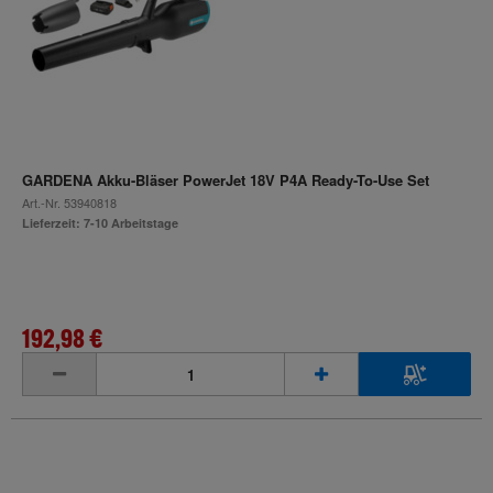
GARDENA Akku-Bläser PowerJet 18V P4A Ready-To-Use Set
Art.-Nr.
53940818
Lieferzeit: 7-10 Arbeitstage
192,98 €
inkl. MwSt.