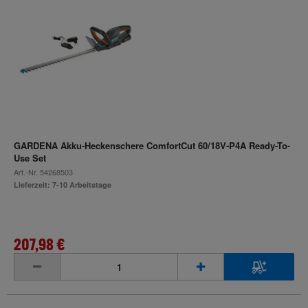
GARDENA Akku-Heckenschere ComfortCut 60/18V-P4A Ready-To-
Use Set
Art.-Nr.
54268503
Lieferzeit: 7-10 Arbeitstage
207,98 €
inkl. MwSt.