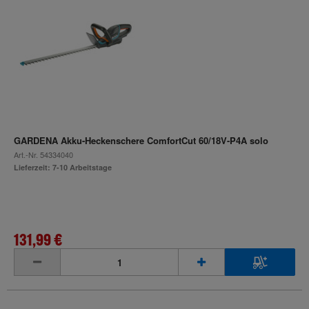
GARDENA Akku-Heckenschere ComfortCut 60/18V-P4A solo
Art.-Nr.
54334040
Lieferzeit: 7-10 Arbeitstage
131,99 €
inkl. MwSt.