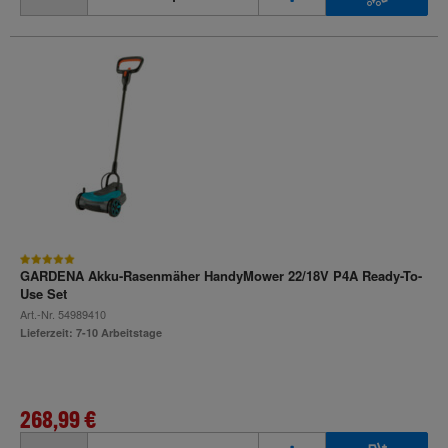
GARDENA Akku-Rasenmäher HandyMower 22/18V P4A Ready-To-
Use Set
Art.-Nr.
54989410
Lieferzeit: 7-10 Arbeitstage
268,99 €
inkl. MwSt.