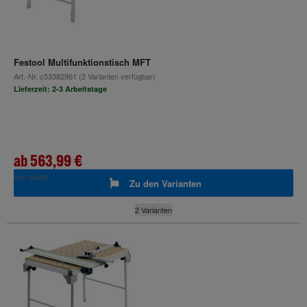
Festool Multifunktionstisch MFT
Art.-Nr.
c53382961
(2 Varianten verfügbar)
Lieferzeit: 2-3 Arbeitstage
ab
563,99 €
inkl. MwSt.
Zu den Varianten
2 Varianten