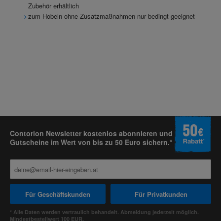
Zubehör erhältlich
zum Hobeln ohne Zusatzmaßnahmen nur bedingt geeignet
Contorion Newsletter kostenlos abonnieren und
Gutscheine im Wert von bis zu 50 Euro sichern.*
Für Geschäftskunden
Für Privatkunden
* Alle Daten werden vertraulich behandelt. Abmeldung jederzeit möglich.
Mindestbestellwert 100 EUR.