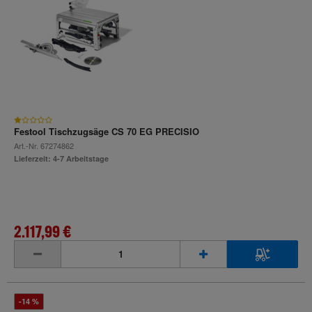
Festool Tischzugsäge CS 70 EG PRECISIO
Art.-Nr.
67274862
Lieferzeit: 4-7 Arbeitstage
2.117,99 €
inkl. MwSt.
-14 %