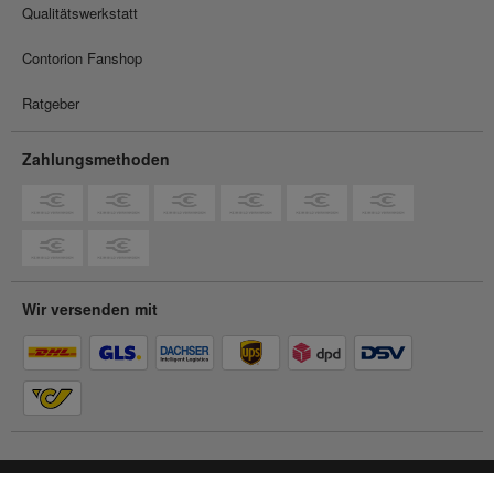
Qualitätswerkstatt
Contorion Fanshop
Ratgeber
Zahlungsmethoden
Wir versenden mit
Du befindest dich im
Privatkunden-Shop