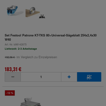
Set Festool Patrone KT-TKS 80+Universal-Sägeblatt 254x2,4x30
W40
Art.-Nr.
b98142875
Lieferzeit: 2-3 Arbeitstage
im Vergleich zu Einzelpreisen
192,96 €
183,31 €
inkl. MwSt.
-12 %