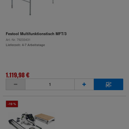
Festool Multifunktionstisch MFT/3
Art.-Nr.
79233431
Lieferzeit: 4-7 Arbeitstage
1.119,98 €
inkl. MwSt.
-19 %