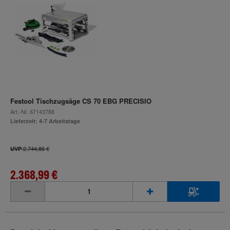
Festool Tischzugsäge CS 70 EBG PRECISIO
Art.-Nr.
67143788
Lieferzeit: 4-7 Arbeitstage
2.744,86 €
UVP
2.368,99 €
inkl. MwSt.