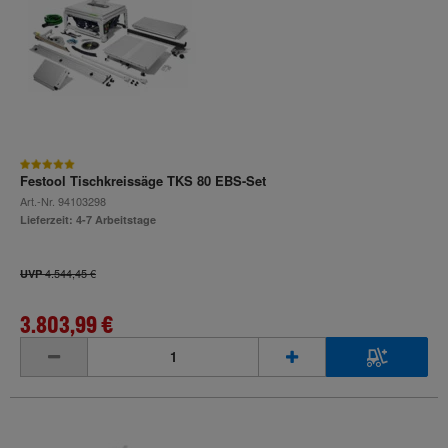
Festool Tischkreissäge TKS 80 EBS-Set
Art.-Nr.
94103298
Lieferzeit: 4-7 Arbeitstage
4.544,45 €
UVP
3.803,99 €
inkl. MwSt.