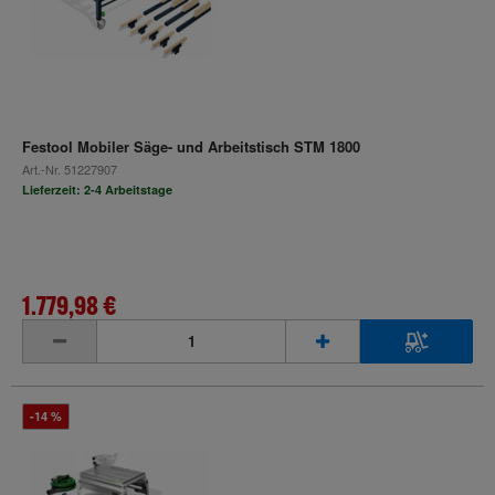
Festool Mobiler Säge- und Arbeitstisch STM 1800
Art.-Nr.
51227907
Lieferzeit: 2-4 Arbeitstage
1.779,98 €
inkl. MwSt.
-14 %