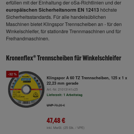
erfüllen mit der Einhaltung der oSa-Richtlinien und der
europäischen Sicherheitsnorm EN 12413
höchste
Sicherheitsstandards. Für alle handelsüblichen
Maschinen bietet Klingspor Trennscheiben an - für den
Winkelschleifer, für stationäre Trennmaschinen und für
Freihandmaschinen.
Kronenflex® Trennscheiben für Winkelschleifer
-32 %
Klingspor A 60 TZ Trennscheiben, 125 x 1 x
22,23 mm gerade
Art.-Nr.
21013141x25
Lieferzeit: 1 Arbeitstag
70,20 €
UVP
47,48 €
inkl. MwSt.
(25 Stk. / VPE)