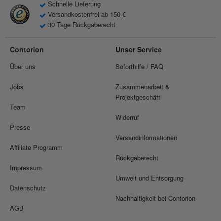
Schnelle Lieferung
Versandkostenfrei ab 150 €
30 Tage Rückgaberecht
Contorion
Unser Service
Über uns
Soforthilfe / FAQ
Jobs
Zusammenarbeit &
Projektgeschäft
Team
Widerruf
Presse
Versandinformationen
Affiliate Programm
Rückgaberecht
Impressum
Umwelt und Entsorgung
Datenschutz
Nachhaltigkeit bei Contorion
AGB