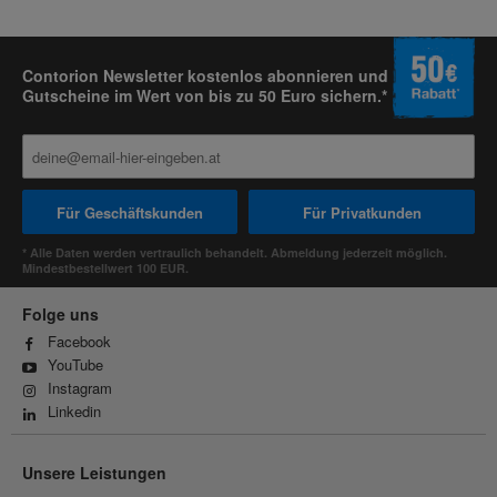
Contorion Newsletter kostenlos abonnieren und
Gutscheine im Wert von bis zu 50 Euro sichern.*
Für Geschäftskunden
Für Privatkunden
* Alle Daten werden vertraulich behandelt. Abmeldung jederzeit möglich.
Mindestbestellwert 100 EUR.
Folge uns
Facebook
YouTube
Instagram
Linkedin
Unsere Leistungen