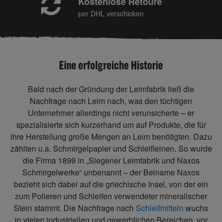
Kostenlose Retoure
per DHL verschicken
Eine erfolgreiche Historie
Bald nach der Gründung der Leimfabrik ließ die
Nachfrage nach Leim nach, was den tüchtigen
Unternehmer allerdings nicht verunsicherte – er
spezialisierte sich kurzerhand um auf Produkte, die für
ihre Herstellung große Mengen an Leim benötigten. Dazu
zählten u.a. Schmirgelpapier und Schleifleinen. So wurde
die Firma 1899 in „Siegener Leimfabrik und Naxos
Schmirgelwerke“ unbenannt – der Beiname Naxos
bezieht sich dabei auf die griechische Insel, von der ein
zum Polieren und Schleifen verwendeter mineralischer
Stein stammt. Die Nachfrage nach
Schleifmitteln
wuchs
in vielen industriellen und gewerblichen Bereichen, vor