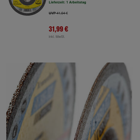
Lieferzeit: 1 Arbeitstag
41,64 €
UVP
31,99 €
inkl. MwSt.