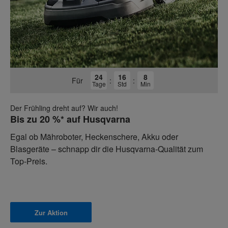
24
16
8
Für
:
:
Tage
Std
Min
Der Frühling dreht auf? Wir auch!
Bis zu 20 %* auf Husqvarna
Egal ob Mähroboter, Heckenschere, Akku oder
Blasgeräte – schnapp dir die Husqvarna-Qualität zum
Top-Preis.
Zur Aktion