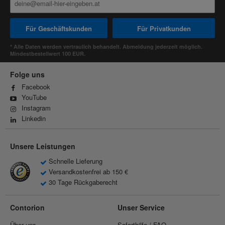
Für Geschäftskunden
Für Privatkunden
* Alle Daten werden vertraulich behandelt. Abmeldung jederzeit möglich.
Mindestbestellwert 100 EUR.
Folge uns
Facebook
YouTube
Instagram
Linkedin
Unsere Leistungen
Schnelle Lieferung
Versandkostenfrei ab 150 €
30 Tage Rückgaberecht
Contorion
Unser Service
Über uns
Soforthilfe / FAQ