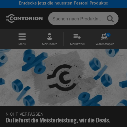
Entdecke jetzt die neuesten Festool Produkte!
0
Menü
Mein Konto
Merkzettel
Warenstapler
NICHT VERPASSEN
Du lieferst die Meisterleistung, wir die Deals.