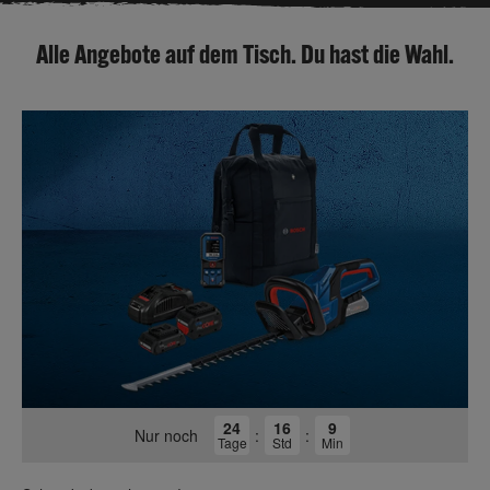
Alle Angebote auf dem Tisch. Du hast die Wahl.
24
16
9
Nur noch
:
:
Tage
Std
Min