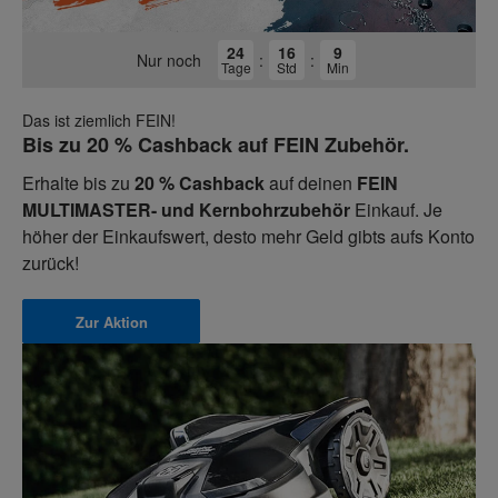
24
16
9
Nur noch
:
:
Tage
Std
Min
Das ist ziemlich FEIN!
Bis zu 20 % Cashback auf FEIN Zubehör.
Erhalte bis zu
20 % Cashback
auf deinen
FEIN
MULTIMASTER- und Kernbohrzubehör
Einkauf. Je
höher der Einkaufswert, desto mehr Geld gibts aufs Konto
zurück!
Zur Aktion