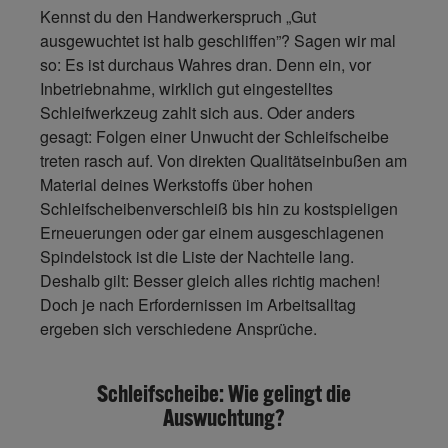
Kennst du den Handwerkerspruch „Gut
ausgewuchtet ist halb geschliffen”? Sagen wir mal
so: Es ist durchaus Wahres dran. Denn ein, vor
Inbetriebnahme, wirklich gut eingestelltes
Schleifwerkzeug zahlt sich aus. Oder anders
gesagt: Folgen einer Unwucht der Schleifscheibe
treten rasch auf. Von direkten Qualitätseinbußen am
Material deines Werkstoffs über hohen
Schleifscheibenverschleiß bis hin zu kostspieligen
Erneuerungen oder gar einem ausgeschlagenen
Spindelstock ist die Liste der Nachteile lang.
Deshalb gilt: Besser gleich alles richtig machen!
Doch je nach Erfordernissen im Arbeitsalltag
ergeben sich verschiedene Ansprüche.
Schleifscheibe: Wie gelingt die
Auswuchtung?