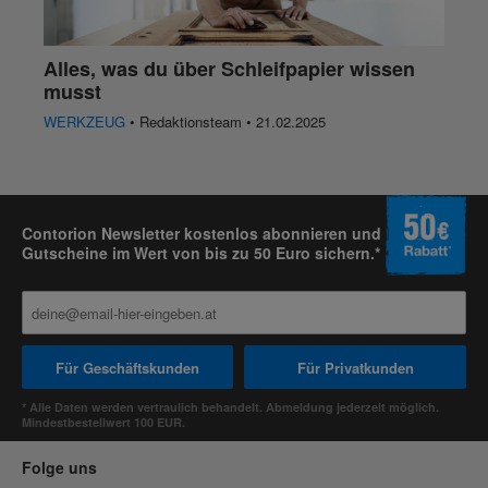
Alles, was du über Schleifpapier wissen
musst
WERKZEUG
• Redaktionsteam • 21.02.2025
Contorion Newsletter kostenlos abonnieren und
Gutscheine im Wert von bis zu 50 Euro sichern.*
Für Geschäftskunden
Für Privatkunden
* Alle Daten werden vertraulich behandelt. Abmeldung jederzeit möglich.
Mindestbestellwert 100 EUR.
Folge uns