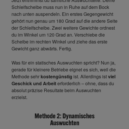
Jetzt entnimmst du sämtliche Auswuchtteile. Deine
Schleifscheibe muss nun in Ruhe auf dem Bock
nach unten auspendeln. Ein erstes Gegengewicht
gehört nun genau um 180 Grad auf die andere Seite
der Schleifscheibe. Zwei weitere Gewichte ordnest
du im Winkel um 120 Grad an. Verschiebe die
Scheibe im rechten Winkel und ziehe das erste
Gewicht ganz abwärts. Fertig.
Was für ein statisches Auswuchten spricht? Nun ja,
gerade für kleinere Betriebe eignet es sich, weil die
Methode sehr
kostengünstig
ist. Allerdings ist
viel
Geschick und Arbeit
erforderlich – ohne, dass du
absolut präzise Resultate beim Auswuchten
erzielst.
Methode 2: Dynamisches
Auswuchten