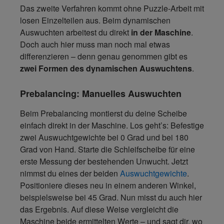
Das zweite Verfahren kommt ohne Puzzle-Arbeit mit
losen Einzelteilen aus. Beim dynamischen
Auswuchten arbeitest du direkt
in der Maschine
.
Doch auch hier muss man noch mal etwas
differenzieren – denn genau genommen gibt es
zwei Formen des dynamischen Auswuchtens
.
Prebalancing: Manuelles Auswuchten
Beim Prebalancing montierst du deine Scheibe
einfach direkt in der Maschine. Los geht’s: Befestige
zwei Auswuchtgewichte bei 0 Grad und bei 180
Grad von Hand. Starte die Schleifscheibe für eine
erste Messung der bestehenden Unwucht. Jetzt
nimmst du eines der beiden
Auswuchtgewichte
.
Positioniere dieses neu in einem anderen Winkel,
beispielsweise bei 45 Grad. Nun misst du auch hier
das Ergebnis. Auf diese Weise vergleicht die
Maschine beide ermittelten Werte – und sagt dir, wo