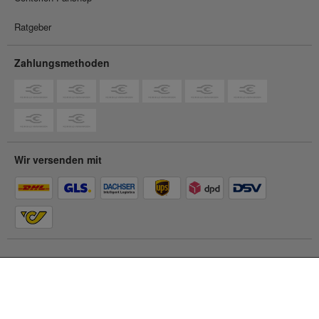
Ratgeber
Zahlungsmethoden
Wir versenden mit
Du befindest dich im
Privatkunden-Shop
Zum Geschäftskunden-Shop