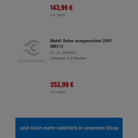
143,99 €
inkl. MwSt.
Mafell Anker ausgewuchtet 230V
088113
Art.-Nr.
55986405
Lieferzeit: 2-3 Wochen
353,99 €
inkl. MwSt.
und noch mehr natürlich in unserem Shop