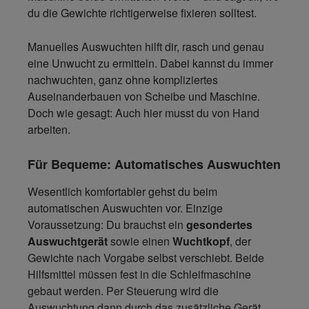
du die Gewichte richtigerweise fixieren solltest.
Manuelles Auswuchten hilft dir, rasch und genau
eine Unwucht zu ermitteln. Dabei kannst du immer
nachwuchten, ganz ohne kompliziertes
Auseinanderbauen von Scheibe und Maschine.
Doch wie gesagt: Auch hier musst du von Hand
arbeiten.
Für Bequeme: Automatisches Auswuchten
Wesentlich komfortabler gehst du beim
automatischen Auswuchten vor. Einzige
Voraussetzung: Du brauchst ein
gesondertes
Auswuchtgerät
sowie einen
Wuchtkopf
, der
Gewichte nach Vorgabe selbst verschiebt. Beide
Hilfsmittel müssen fest in die Schleifmaschine
gebaut werden. Per Steuerung wird die
Auswuchtung dann durch das zusätzliche Gerät