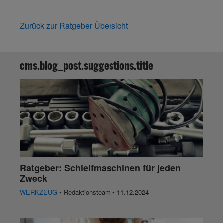
Zurück zur Ratgeber Übersicht
cms.blog_post.suggestions.title
Ratgeber: Schleifmaschinen für jeden
Zweck
WERKZEUG
• Redaktionsteam • 11.12.2024