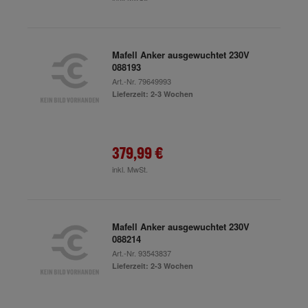
Mafell Anker ausgewuchtet 230V
088193
Art.-Nr.
79649993
Lieferzeit: 2-3 Wochen
379,99 €
inkl. MwSt.
Mafell Anker ausgewuchtet 230V
088214
Art.-Nr.
93543837
Lieferzeit: 2-3 Wochen