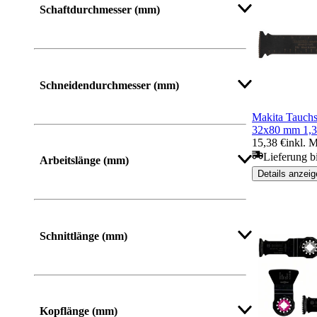
Schaftdurchmesser (mm)
Schneidendurchmesser (mm)
Makita Tauch
32x80 mm 1,
15,38 €
inkl. 
Lieferung b
Arbeitslänge (mm)
Details anzeig
Mehr anzeigen
Schnittlänge (mm)
Kopflänge (mm)