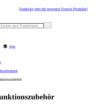
Entdecke jetzt die neuesten Festool Produkte!
Sets
e
lbearbeitung
nktionszubehör
unktionszubehör