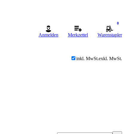
0
Anmelden
Merkzettel
Warenstapler
inkl. MwSt.
exkl. MwSt.