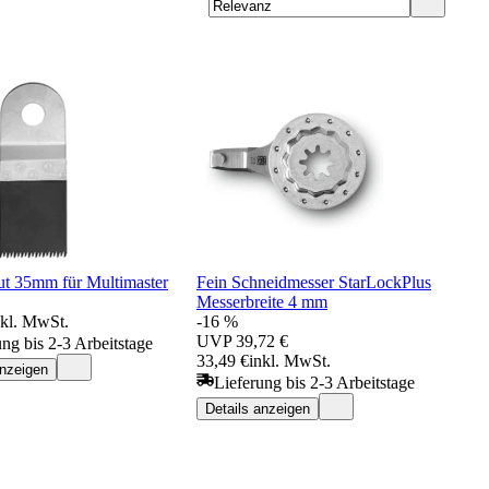
ut 35mm für Multimaster
Fein Schneidmesser StarLockPlus
Messerbreite 4 mm
nkl. MwSt.
-16 %
UVP
39,72 €
ung bis 2-3 Arbeitstage
33,49 €
inkl. MwSt.
anzeigen
Lieferung bis 2-3 Arbeitstage
Details anzeigen