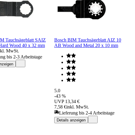
M Tauchsägeblatt SAIZ
Bosch BIM Tauchsägeblatt AIZ 10
Hard Wood 40 x 32 mm
AB Wood and Metal 20 x 10 mm
nkl. MwSt.
ung bis 2-3 Arbeitstage
anzeigen
5.0
-43 %
UVP
13,34 €
7,58 €
inkl. MwSt.
Lieferung bis 2-4 Arbeitstage
Details anzeigen