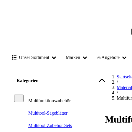
Unser Sortiment
Marken
% Angebote
Startseit
Kategorien
/
Materia
/
Multifu
Multifunktionszubehör
Multitool-Sägeblätter
Multif
Multitool-Zubehör-Sets