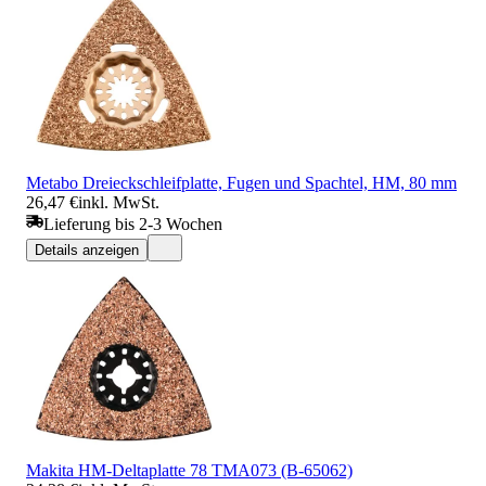
Metabo Dreieckschleifplatte, Fugen und Spachtel, HM, 80 mm
26,47 €
inkl. MwSt.
Lieferung bis 2-3 Wochen
Details anzeigen
Makita HM-Deltaplatte 78 TMA073 (B-65062)