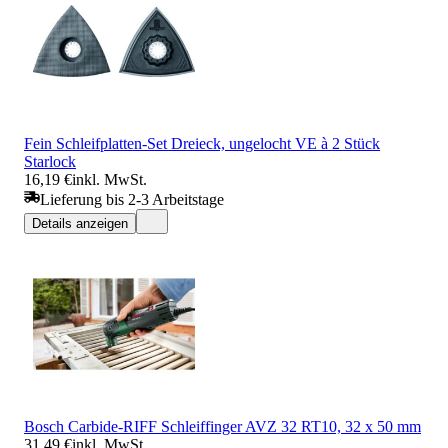
Fein Schleifplatten-Set Dreieck, ungelocht VE à 2 Stück
Starlock
16,19 €
inkl. MwSt.
Lieferung bis 2-3 Arbeitstage
Details anzeigen
Bosch Carbide-RIFF Schleiffinger AVZ 32 RT10, 32 x 50 mm
31,49 €
inkl. MwSt.