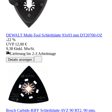
DEWALT Multi-Tool Schleifplatte 93x93 mm DT20700-QZ
-22 %
UVP
12,00 €
9,38 €
inkl. MwSt.
Lieferung bis 2-3 Arbeitstage
Details anzeigen
Bosch Carbide-RIFF Schleifplatte AVZ 90 RT2, 90 mm,