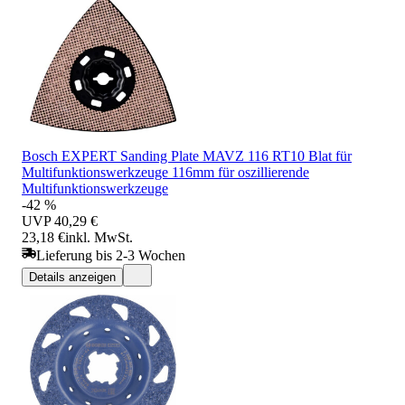
Bosch EXPERT Sanding Plate MAVZ 116 RT10 Blat für
Multifunktionswerkzeuge 116mm für oszillierende
Multifunktionswerkzeuge
-42 %
UVP
40,29 €
23,18 €
inkl. MwSt.
Lieferung bis 2-3 Wochen
Details anzeigen