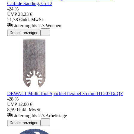
Carbide Sanding, Grit 2
-24 %
UVP
28,23 €
21,38 €
inkl. MwSt.
Lieferung bis 2-3 Wochen
Details anzeigen
DEWALT Multi-Tool Spachtel flexibel 35 mm DT20716-QZ
-28 %
UVP
12,00 €
8,59 €
inkl. MwSt.
Lieferung bis 2-3 Arbeitstage
Details anzeigen