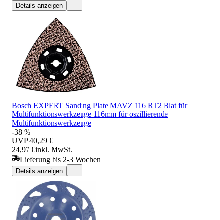
Details anzeigen
Bosch EXPERT Sanding Plate MAVZ 116 RT2 Blat für
Multifunktionswerkzeuge 116mm für oszillierende
Multifunktionswerkzeuge
-38 %
UVP
40,29 €
24,97 €
inkl. MwSt.
Lieferung bis 2-3 Wochen
Details anzeigen