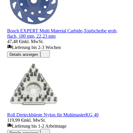
Bosch EXPERT Multi Material Carbide-Topfscheibe grob,
flach, 180 mm, 22,23 mm
47,48 €
inkl. MwSt.
Lieferung bis 2-3 Wochen
Details anzeigen
Roll Dreieckbürste Nylon für MultimasterKG 40
119,99 €
inkl. MwSt.
Lieferung bis 1-2 Arbeitstage