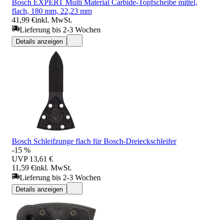
Bosch EXPERT Multi Material Carbide-Topfscheibe mittel,
flach, 180 mm, 22,23 mm
41,99 €
inkl. MwSt.
Lieferung bis 2-3 Wochen
Details anzeigen
Bosch Schleifzunge flach für Bosch-Dreieckschleifer
-15 %
UVP
13,61 €
11,59 €
inkl. MwSt.
Lieferung bis 2-3 Wochen
Details anzeigen