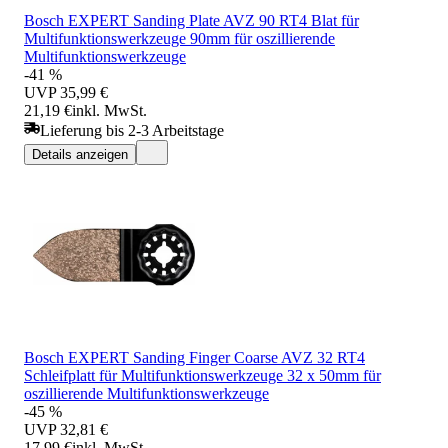
Bosch EXPERT Sanding Plate AVZ 90 RT4 Blat für
Multifunktionswerkzeuge 90mm für oszillierende
Multifunktionswerkzeuge
-41 %
UVP
35,99 €
21,19 €
inkl. MwSt.
Lieferung bis 2-3 Arbeitstage
Details anzeigen
Bosch EXPERT Sanding Finger Coarse AVZ 32 RT4
Schleifplatt für Multifunktionswerkzeuge 32 x 50mm für
oszillierende Multifunktionswerkzeuge
-45 %
UVP
32,81 €
17,99 €
inkl. MwSt.