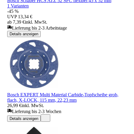
Bosch Schaber HCS ATZ 52 SFC flexibel 45 x 52 mm
1 Varianten
-45 %
UVP
13,34 €
ab 7,39 €
inkl. MwSt.
Lieferung bis 2-3 Arbeitstage
Details anzeigen
Bosch EXPERT Multi Material Carbide-Topfscheibe grob,
flach, X-LOCK, 115 mm, 22,23 mm
26,99 €
inkl. MwSt.
Lieferung bis 2-3 Wochen
Details anzeigen