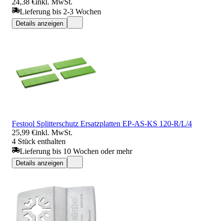
24,38 €
inkl. MwSt.
Lieferung bis 2-3 Wochen
Details anzeigen
Festool Splitterschutz Ersatzplatten EP-AS-KS 120-R/L/4
25,99 €
inkl. MwSt.
4 Stück enthalten
Lieferung bis 10 Wochen oder mehr
Details anzeigen