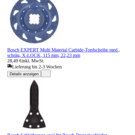
Bosch EXPERT Multi Material Carbide-Topfscheibe med.,
schräg, X-LOCK, 115 mm, 22,23 mm
28,49 €
inkl. MwSt.
Lieferung bis 2-3 Wochen
Details anzeigen