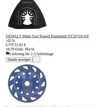
DEWALT Multi-Tool Raspel Hartmetall DT20719-QZ
-42 %
UVP
31,92 €
18,59 €
inkl. MwSt.
Lieferung bis 2-3 Arbeitstage
Details anzeigen