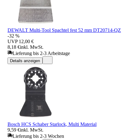
DEWALT Multi-Tool Spachtel fest 52 mm DT20714-QZ
-32 %
UVP
12,00 €
8,18 €
inkl. MwSt.
Lieferung bis 2-3 Arbeitstage
Details anzeigen
Bosch HCS Schaber Starlock, Multi Material
9,59 €
inkl. MwSt.
Lieferung bis 2-3 Wochen