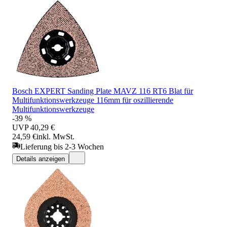
Bosch EXPERT Sanding Plate MAVZ 116 RT6 Blat für
Multifunktionswerkzeuge 116mm für oszillierende
Multifunktionswerkzeuge
-39 %
UVP
40,29 €
24,59 €
inkl. MwSt.
Lieferung bis 2-3 Wochen
Details anzeigen