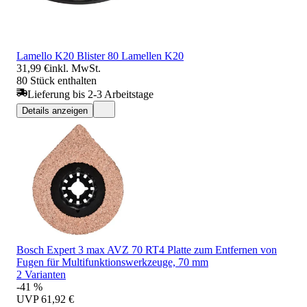
Lamello K20 Blister 80 Lamellen K20
31,99 €
inkl. MwSt.
80 Stück enthalten
Lieferung bis 2-3 Arbeitstage
Details anzeigen
Bosch Expert 3 max AVZ 70 RT4 Platte zum Entfernen von
Fugen für Multifunktionswerkzeuge, 70 mm
2 Varianten
-41 %
UVP
61,92 €