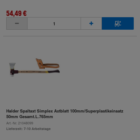
54,49 €
inkl. MwSt.
Halder Spaltaxt Simplex Axtblatt 100mm/Superplastikeinsatz
50mm Gesamt.L.765mm
Art.-Nr.
21048099
Lieferzeit: 7-10 Arbeitstage