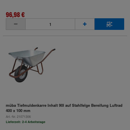
96,98 €
inkl. MwSt.
müba Tiefmuldenkarre Inhalt 90l auf Stahlfelge Bereifung Luftrad
400 x 100 mm
Art.-Nr.
21071306
Lieferzeit: 2-4 Arbeitstage