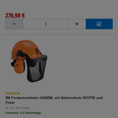
276,98 €
inkl. MwSt.
3M Forstschutzhelm G3000M, mit Gehörschutz H31P3E und
Visier
Art.-Nr.
400124446
Lieferzeit: 2-3 Arbeitstage