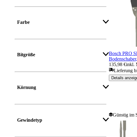
Farbe
Bosch PRO S
Bitgröße
Bodenschaber
135,98 €
inkl.
Lieferung bi
Details anzeig
Körnung
Mehr anzeigen
Günstig im 
Gewindetyp