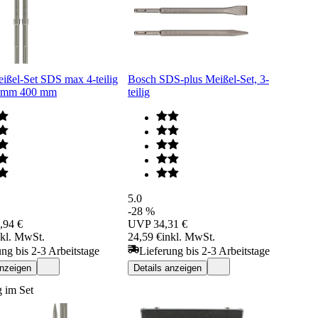
ißel-Set SDS max 4-teilig
Bosch SDS-plus Meißel-Set, 3-
5 mm 400 mm
teilig
5.0
-28 %
,94 €
UVP
34,31 €
nkl. MwSt.
24,59 €
inkl. MwSt.
ung bis 2-3 Arbeitstage
Lieferung bis 2-3 Arbeitstage
anzeigen
Details anzeigen
 im Set