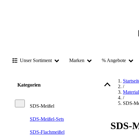
Unser Sortiment
Marken
% Angebote
Startseit
Kategorien
/
Materia
/
SDS-Me
SDS-Meißel
SDS-Meißel-Sets
SDS-M
SDS-Flachmeißel