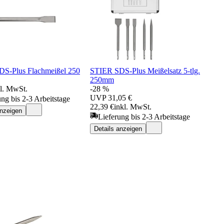
S-Plus Flachmeißel 250
STIER SDS-Plus Meißelsatz 5-tlg.
250mm
kl. MwSt.
-28 %
UVP
31,05 €
ung bis 2-3 Arbeitstage
22,39 €
inkl. MwSt.
anzeigen
Lieferung bis 2-3 Arbeitstage
Details anzeigen