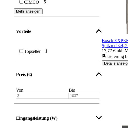
5
CIMCO
Mehr anzeigen
Vorteile
Bosch EXPER
Spitzmeißel, 
17,77 €
inkl. 
1
Topseller
Lieferung bi
Details anzeig
Preis (€)
Von
Bis
Eingangsleistung (W)