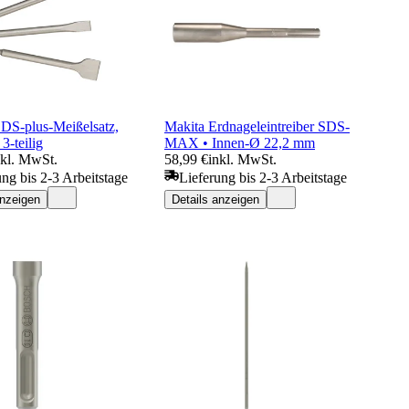
DS-plus-Meißelsatz,
Makita Erdnageleintreiber SDS-
 3-teilig
MAX • Innen-Ø 22,2 mm
nkl. MwSt.
58,99 €
inkl. MwSt.
ung bis 2-3 Arbeitstage
Lieferung bis 2-3 Arbeitstage
anzeigen
Details anzeigen