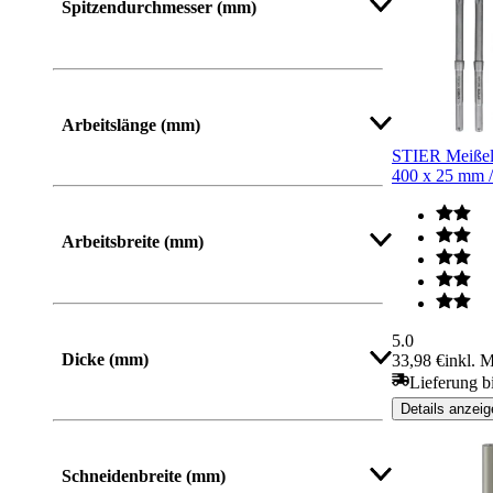
Spitzendurchmesser (mm)
Arbeitslänge (mm)
STIER Meißel
400 x 25 mm 
Arbeitsbreite (mm)
Mehr anzeigen
5.0
Dicke (mm)
33,98 €
inkl. 
Lieferung b
Details anzeig
Schneidenbreite (mm)