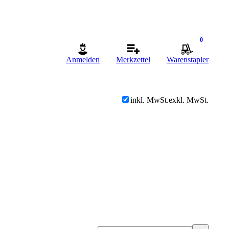
0
Anmelden
Merkzettel
Warenstapler
inkl. MwSt.
exkl. MwSt.