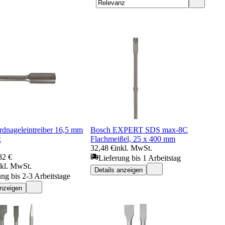
dnageleintreiber 16,5 mm
Bosch EXPERT SDS max-8C
x
Flachmeißel, 25 x 400 mm
32,48 €
inkl. MwSt.
82 €
Lieferung bis 1 Arbeitstag
nkl. MwSt.
Details anzeigen
ung bis 2-3 Arbeitstage
anzeigen