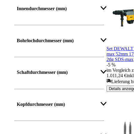
Mehr anzeigen
Innendurchmesser (mm)
Bohrlochdurchmesser (mm)
Set DEWALT
max 52mm 17
2tlg SDS-max
-5 %
im Vergleich z
Schaftdurchmesser (mm)
1.011,24 €
ink
Lieferung b
Details anzeig
Mehr anzeigen
Kopfdurchmesser (mm)