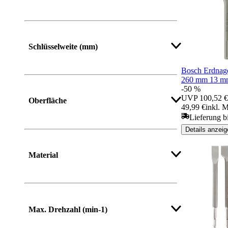
Mehr anzeigen
Schlüsselweite (mm)
Bosch Erdnage
260 mm 13 m
-50 %
UVP
100,52 €
Oberfläche
49,99 €
inkl. 
Lieferung b
Details anzeig
Material
Mehr anzeigen
Max. Drehzahl (min-1)