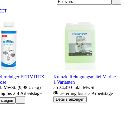
ZET
ohrreiniger FERMITEX
Kränzle Reinigungsmittel Marine
ose
1 Varianten
l. MwSt. (9,98 € / kg)
ab 34,49 €
inkl. MwSt.
ung bis 2-4 Arbeitstage
Lieferung bis 2-3 Arbeitstage
Details anzeigen
anzeigen