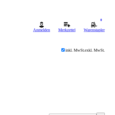
0
Anmelden
Merkzettel
Warenstapler
inkl. MwSt.
exkl. MwSt.