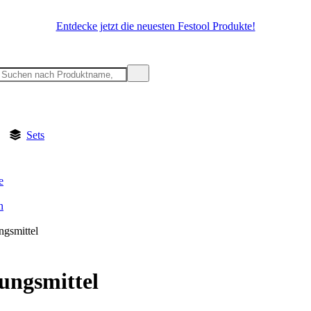
Entdecke jetzt die neuesten Festool Produkte!
Sets
e
n
ngsmittel
ungsmittel