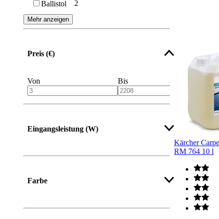
2
Ballistol
Sprühreiniger
Mehr anzeigen
Edelstahlreiniger
Preis (€)
Von
Bis
Eingangsleistung (W)
Kärcher Carpe
RM 764 10 l
Farbe