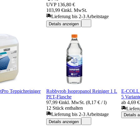
UVP
136,80 €
103,99 €
inkl. MwSt.
Lieferung bis 2-3 Arbeitstage
Details anzeigen
tPro Teppichreiniger
Robbyrob Isopropanol Reiniger 1 L
E-COLL 
PET-Flasche
5 Variant
97,99 €
inkl. MwSt. (8,17 € / l)
ab 4,69 €
12 Stück enthalten
Liefer
Lieferung bis 2-3 Arbeitstage
Details 
Details anzeigen