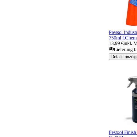
Pressol Indust
750ml f.Chemi
13,99 €
inkl. 
Lieferung b
Details anzeig
Festool Finis