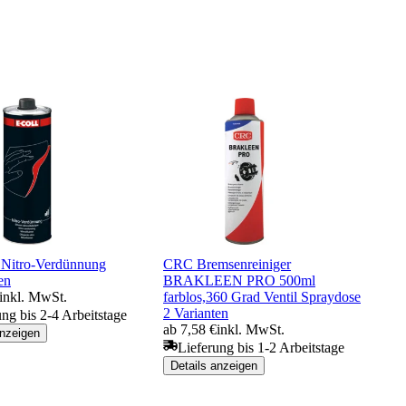
Nitro-Verdünnung
CRC Bremsenreiniger
en
BRAKLEEN PRO 500ml
inkl. MwSt.
farblos,360 Grad Ventil Spraydose
2 Varianten
ung bis 2-4 Arbeitstage
ab 7,58 €
inkl. MwSt.
anzeigen
Lieferung bis 1-2 Arbeitstage
Details anzeigen