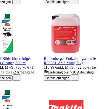
anzeigen
Details anzeigen
Bildschirmreiniger,
Rothenberger Entkalkungschemie
n Cleaner, 500 ml
ROCAL Acid Multi, 5 kg
nkl. MwSt. (30,76 € / l)
113,99 €
inkl. MwSt. (22,80 € / kg)
ung bis 1-2 Arbeitstage
Lieferung bis 7-10 Arbeitstage
anzeigen
Details anzeigen