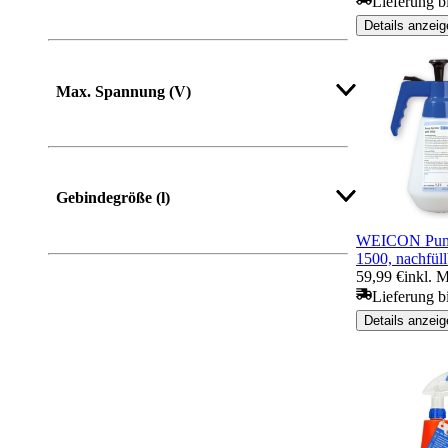
Lieferung b
Details anzeig
Max. Spannung (V)
Gebindegröße (l)
WEICON Pum
1500, nachfüll
59,99 €
inkl. 
Lieferung b
Details anzeig