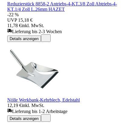
Reduzierstück 8858-2 Antriebs-4-KT.3/8 Zoll Abtriebs-4-
KT.1/4 Zoll L.26mm HAZET
-22 %
UVP
15,18 €
11,78 €
inkl. MwSt.
Lieferung bis 2-3 Wochen
Details anzeigen
Nölle Werkbank-Kehrblech, Edelstahl
12,19 €
inkl. MwSt.
Lieferung bis 1-2 Arbeitstage
Details anzeigen