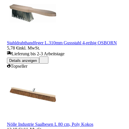
Stahldrahthandfeger L.310mm Gussstahl 4-reihig OSBORN
5,78 €
inkl. MwSt.
Lieferung bis 2-3 Arbeitstage
Details anzeigen
Topseller
Nölle Industrie Saalbesen L 80 cm, Poly Kokos