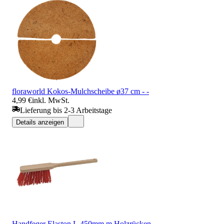
floraworld Kokos-Mulchscheibe ø37 cm - -
4,99 €
inkl. MwSt.
Lieferung bis 2-3 Arbeitstage
Details anzeigen
Handfeger Elaston L.450mm m.Holzrücken