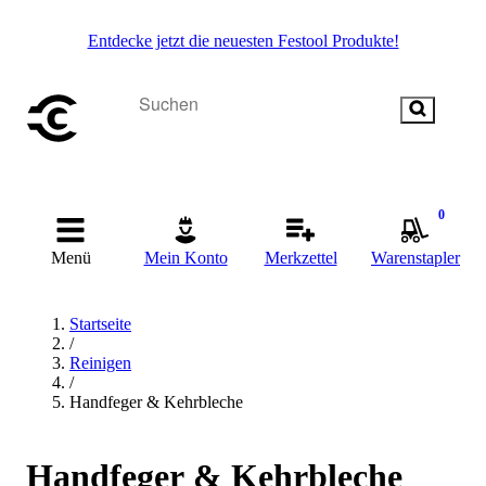
Entdecke jetzt die neuesten Festool Produkte!
0
Menü
Mein Konto
Merkzettel
Warenstapler
Startseite
/
Reinigen
/
Handfeger & Kehrbleche
Handfeger & Kehrbleche