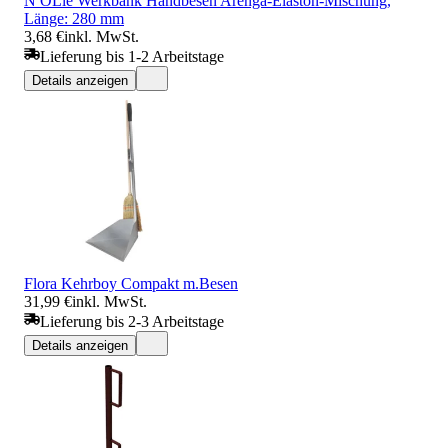
N ÖLle Werkbank Handbesen Arenga-Elaston-Mischung,
Länge: 280 mm
3,68 €
inkl. MwSt.
Lieferung bis 1-2 Arbeitstage
Details anzeigen
Flora Kehrboy Compakt m.Besen
31,99 €
inkl. MwSt.
Lieferung bis 2-3 Arbeitstage
Details anzeigen