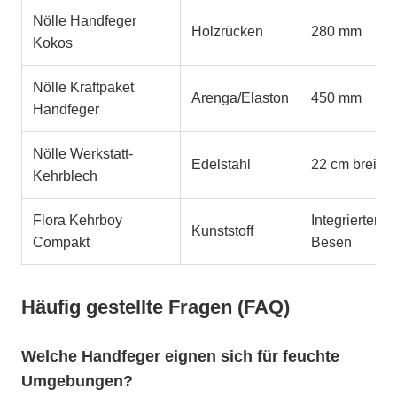
Nölle Handfeger
Holzrücken
280 mm
Kokos
Nölle Kraftpaket
Arenga/Elaston
450 mm
Handfeger
Nölle Werkstatt-
Edelstahl
22 cm breit
Kehrblech
Flora Kehrboy
Integrierter
Kunststoff
Compakt
Besen
Häufig gestellte Fragen (FAQ)
Welche Handfeger eignen sich für feuchte
Umgebungen?