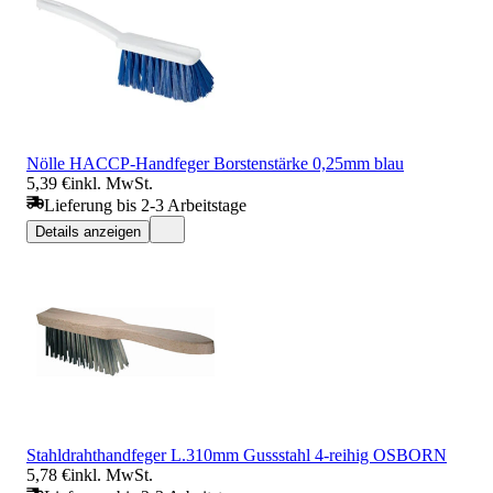
Nölle HACCP-Handfeger Borstenstärke 0,25mm blau
5,39 €
inkl. MwSt.
Lieferung bis 2-3 Arbeitstage
Details anzeigen
Stahldrahthandfeger L.310mm Gussstahl 4-reihig OSBORN
5,78 €
inkl. MwSt.