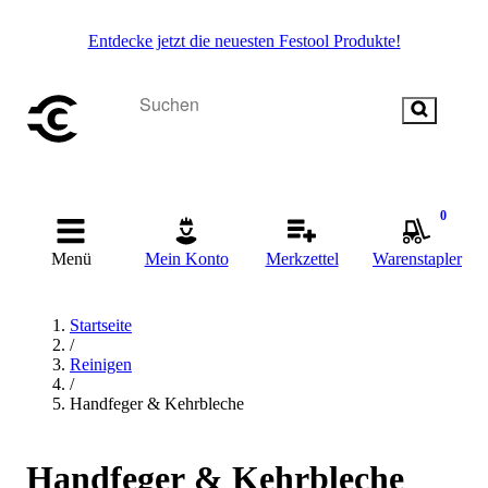
Entdecke jetzt die neuesten Festool Produkte!
0
Menü
Mein Konto
Merkzettel
Warenstapler
Startseite
/
Reinigen
/
Handfeger & Kehrbleche
Handfeger & Kehrbleche