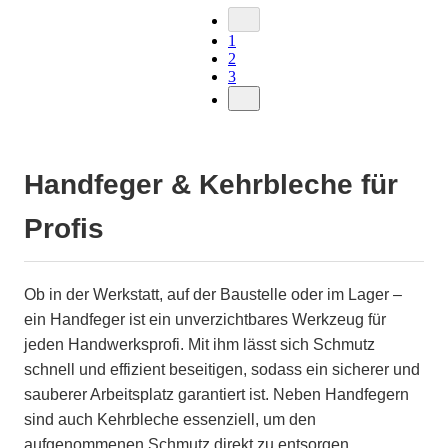
1
2
3
Handfeger & Kehrbleche für
Profis
Ob in der Werkstatt, auf der Baustelle oder im Lager –
ein Handfeger ist ein unverzichtbares Werkzeug für
jeden Handwerksprofi. Mit ihm lässt sich Schmutz
schnell und effizient beseitigen, sodass ein sicherer und
sauberer Arbeitsplatz garantiert ist. Neben Handfegern
sind auch Kehrbleche essenziell, um den
aufgenommenen Schmutz direkt zu entsorgen.