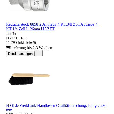
Reduzierstück 8858-2 Antriebs-4-KT.3/8 Zoll Abtriebs-4-
KT.1/4 Zoll L.26mm HAZET
-22 %
UVP
15,18 €
11,78 €
inkl. MwSt.
Lieferung bis 2-3 Wochen
Details anzeigen
N ÖLle Werkbank Handbesen Qualitätsmischung, Länge: 280
mm