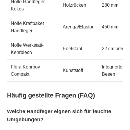
Nölle Handfeger
Holzrücken
280 mm
Kokos
Nölle Kraftpaket
Arenga/Elaston
450 mm
Handfeger
Nölle Werkstatt-
Edelstahl
22 cm breit
Kehrblech
Flora Kehrboy
Integrierter
Kunststoff
Compakt
Besen
Häufig gestellte Fragen (FAQ)
Welche Handfeger eignen sich für feuchte
Umgebungen?