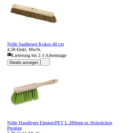
Nölle Saalbesen Kokos 40 cm
4,58 €
inkl. MwSt.
Lieferung bis 2-3 Arbeitstage
Details anzeigen
Nölle Handfeger Elaston/PET L.280mm m. Holzrücken
Prestige