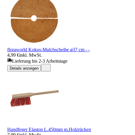
floraworld Kokos-Mulchscheibe ø37 cm - -
4,99 €
inkl. MwSt.
Lieferung bis 2-3 Arbeitstage
Details anzeigen
Handfeger Elaston L.450mm m.Holzrücken
7,99 €
inkl. MwSt.