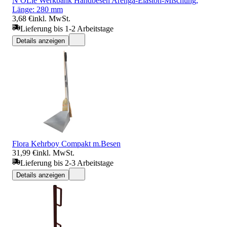
N ÖLle Werkbank Handbesen Arenga-Elaston-Mischung,
Länge: 280 mm
3,68 €
inkl. MwSt.
Lieferung bis 1-2 Arbeitstage
Details anzeigen
Flora Kehrboy Compakt m.Besen
31,99 €
inkl. MwSt.
Lieferung bis 2-3 Arbeitstage
Details anzeigen