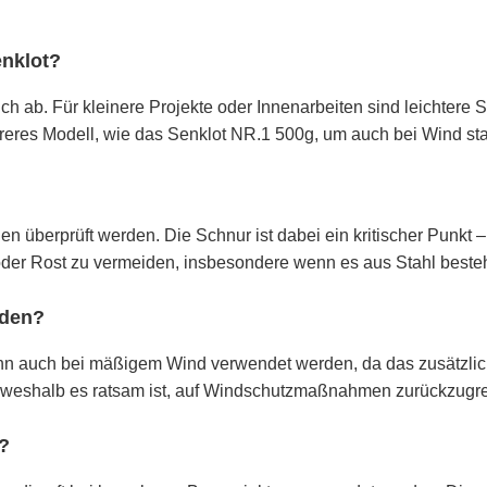
enklot?
h ab. Für kleinere Projekte oder Innenarbeiten sind leichtere S
eres Modell, wie das Senklot NR.1 500g, um auch bei Wind stab
 überprüft werden. Die Schnur ist dabei ein kritischer Punkt – s
oder Rost zu vermeiden, insbesondere wenn es aus Stahl besteh
nden?
nn auch bei mäßigem Wind verwendet werden, da das zusätzliche
 weshalb es ratsam ist, auf Windschutzmaßnahmen zurückzugre
t?