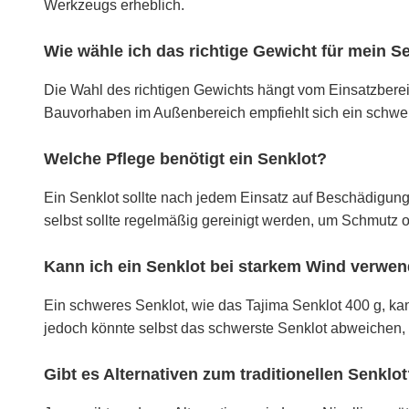
Werkzeugs erheblich.
Wie wähle ich das richtige Gewicht für mein S
Die Wahl des richtigen Gewichts hängt vom Einsatzbereic
Bauvorhaben im Außenbereich empfiehlt sich ein schwer
Welche Pflege benötigt ein Senklot?
Ein Senklot sollte nach jedem Einsatz auf Beschädigungen
selbst sollte regelmäßig gereinigt werden, um Schmutz 
Kann ich ein Senklot bei starkem Wind verwe
Ein schweres Senklot, wie das Tajima Senklot 400 g, ka
jedoch könnte selbst das schwerste Senklot abweichen,
Gibt es Alternativen zum traditionellen Senklo