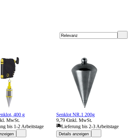
nklot, 400 g
Senklot NR.1 200g
nkl. MwSt.
9,79 €
inkl. MwSt.
ung bis 1-2 Arbeitstage
Lieferung bis 2-3 Arbeitstage
anzeigen
Details anzeigen