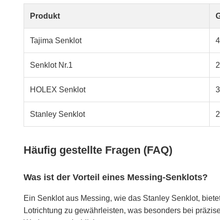
Produkt
G
Tajima Senklot
4
Senklot Nr.1
2
HOLEX Senklot
3
Stanley Senklot
2
Häufig gestellte Fragen (FAQ)
Was ist der Vorteil eines Messing-Senklots?
Ein Senklot aus Messing, wie das Stanley Senklot, biete
Lotrichtung zu gewährleisten, was besonders bei präzisen