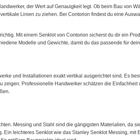
 Handwerker, der Wert auf Genauigkeit legt. Ob beim Bau von W
vertikale Linien zu ziehen. Bei Contorion findest du eine Auswa
ichtig. Mit einem Senklot von Contorion sicherst du dir ein Pro
hiedene Modelle und Gewichte, damit du das passende für dei
werke und Installationen exakt vertikal ausgerichtet sind. Es b
 zu zeigen. Professionelle Handwerker schätzen die Einfachhei
oßen.
hten. Messing und Stahl sind die gängigsten Materialien, da si
 Ein leichteres Senklot wie das Stanley Senklot Messing, mit Er