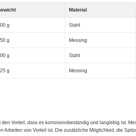
ewicht
Material
00 g
Stahl
50 g
Messing
00 g
Stahl
25 g
Messing
t den Vorteil, dass es korrosionsbeständig und langlebig ist. M
 Arbeiten von Vorteil ist. Die zusätzliche Möglichkeit, die Sp