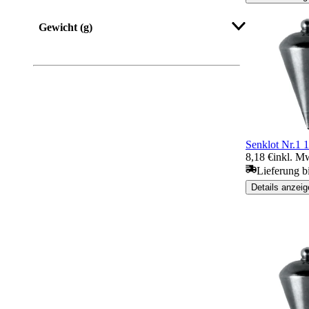
Gewicht (g)
Senklot Nr.1 
8,18 €
inkl. M
Lieferung b
Details anzeig