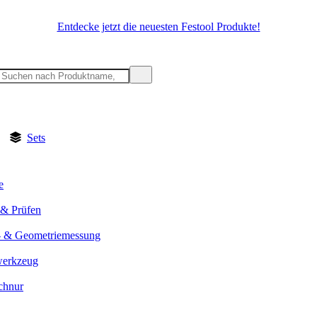
Entdecke jetzt die neuesten Festool Produkte!
Sets
e
& Prüfen
- & Geometriemessung
werkzeug
chnur