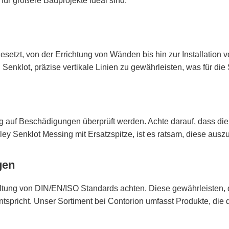
ür größere Bauprojekte ideal sind.
etzt, von der Errichtung von Wänden bis hin zur Installation 
Senklot, präzise vertikale Linien zu gewährleisten, was für die
ig auf Beschädigungen überprüft werden. Achte darauf, dass di
nley Senklot Messing mit Ersatzspitze, ist es ratsam, diese ausz
gen
haltung von DIN/EN/ISO Standards achten. Diese gewährleisten
spricht. Unser Sortiment bei Contorion umfasst Produkte, die d