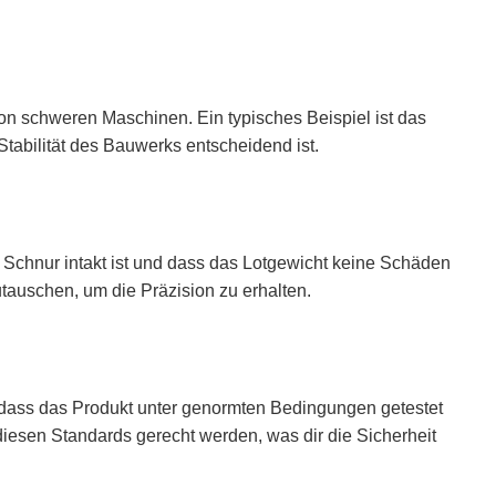
von schweren Maschinen. Ein typisches Beispiel ist das
 Stabilität des Bauwerks entscheidend ist.
e Schnur intakt ist und dass das Lotgewicht keine Schäden
utauschen, um die Präzision zu erhalten.
, dass das Produkt unter genormten Bedingungen getestet
iesen Standards gerecht werden, was dir die Sicherheit