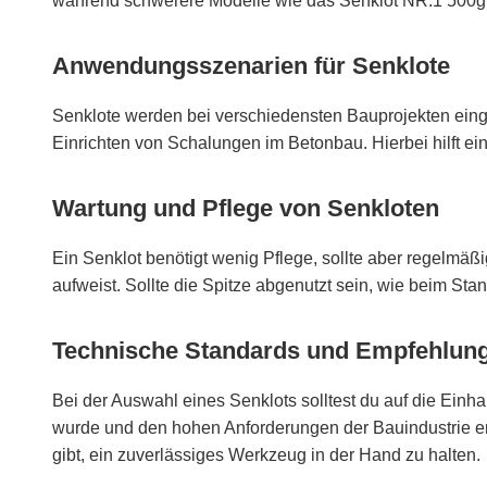
während schwerere Modelle wie das Senklot NR.1 500g f
Anwendungsszenarien für Senklote
Senklote werden bei verschiedensten Bauprojekten einges
Einrichten von Schalungen im Betonbau. Hierbei hilft ein 
Wartung und Pflege von Senkloten
Ein Senklot benötigt wenig Pflege, sollte aber regelmäß
aufweist. Sollte die Spitze abgenutzt sein, wie beim Sta
Technische Standards und Empfehlun
Bei der Auswahl eines Senklots solltest du auf die Ein
wurde und den hohen Anforderungen der Bauindustrie ent
gibt, ein zuverlässiges Werkzeug in der Hand zu halten.