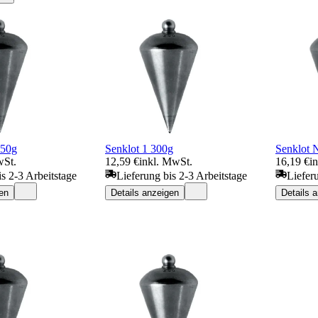
150g
Senklot 1 300g
Senklot 
wSt.
12,59 €
inkl. MwSt.
16,19 €
i
is 2-3 Arbeitstage
Lieferung bis 2-3 Arbeitstage
Liefer
en
Details anzeigen
Details 