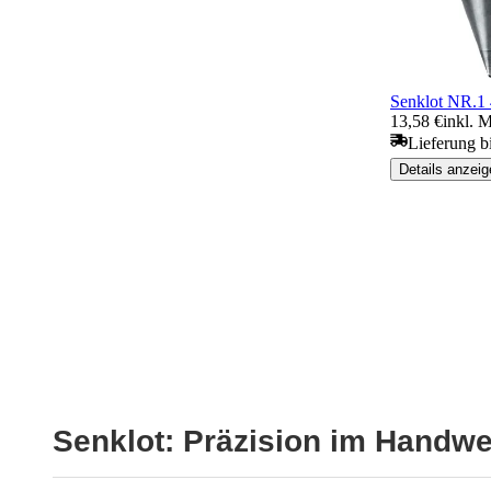
Senklot NR.1
13,58 €
inkl. 
Lieferung b
Details anzeig
Senklot: Präzision im Handw