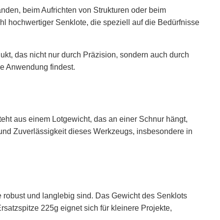
änden, beim Aufrichten von Strukturen oder beim
hl hochwertiger Senklote, die speziell auf die Bedürfnisse
dukt, das nicht nur durch Präzision, sondern auch durch
ne Anwendung findest.
esteht aus einem Lotgewicht, das an einer Schnur hängt,
t und Zuverlässigkeit dieses Werkzeugs, insbesondere in
e robust und langlebig sind. Das Gewicht des Senklots
satzspitze 225g eignet sich für kleinere Projekte,