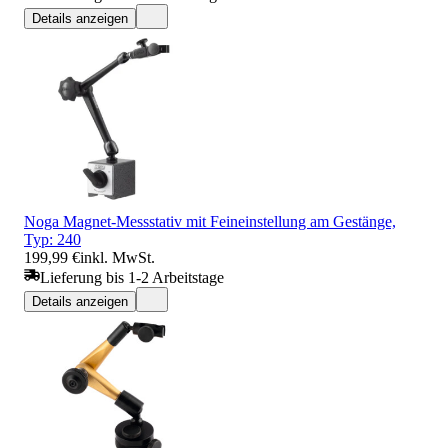
Details anzeigen
Noga Magnet-Messstativ mit Feineinstellung am Gestänge,
Typ: 240
199,99 €
inkl. MwSt.
Lieferung bis 1-2 Arbeitstage
Details anzeigen