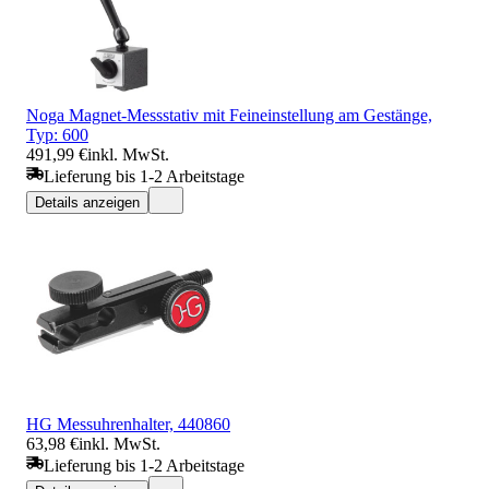
Noga Magnet-Messstativ mit Feineinstellung am Gestänge,
Typ: 600
491,99 €
inkl. MwSt.
Lieferung bis 1-2 Arbeitstage
Details anzeigen
HG Messuhrenhalter, 440860
63,98 €
inkl. MwSt.
Lieferung bis 1-2 Arbeitstage