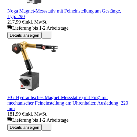
Noga Magnet-Messstativ mit Feineinstellung am Gestänge,
Typ: 290
217,99 €
inkl. MwSt.
Lieferung bis 1-2 Arbeitstage
Details anzeigen
HG Hydraulisches Magnet-Messstativ (mit Fuß) mit
mechanischer Feineinstellung am Uhrenhalter, Ausladung: 220
mm
181,99 €
inkl. MwSt.
Lieferung bis 1-2 Arbeitstage
Details anzeigen