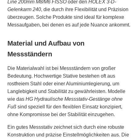
Line 200mm M8/M6 FISSO
oder den
HOLEX 3-D-
Gelenkarm 240
, die durch ihre Flexibilität und Präzision
überzeugen. Solche Produkte sind ideal für komplexe
Messaufgaben, bei denen es auf jede Nuance ankommt.
Material und Aufbau von
Messständern
Die Materialwahl ist bei Messständern von großer
Bedeutung. Hochwertige Stative bestehen oft aus
rostfreiem Stahl oder einer Aluminiumlegierung, um
Langlebigkeit und Stabilität zu gewährleisten. Modelle
wie das
HG Hydraulische Messstativ-Gestänge ohne
Fuß
sind speziell für den flexiblen Einsatz konzipiert,
ohne Kompromisse bei der Stabilität einzugehen.
Ein gutes Messstativ zeichnet sich durch eine robuste
Konstruktion und präzise Einstellmöglichkeiten aus. Die