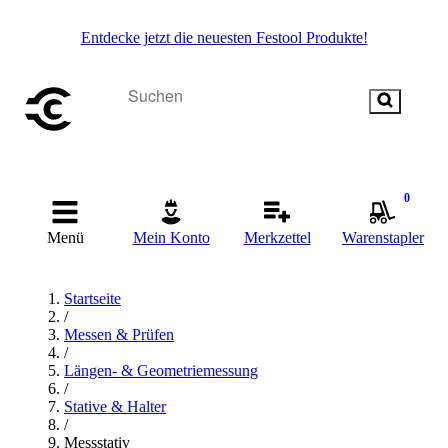
Entdecke jetzt die neuesten Festool Produkte!
0
Menü
Mein Konto
Merkzettel
Warenstapler
Startseite
/
Messen & Prüfen
/
Längen- & Geometriemessung
/
Stative & Halter
/
Messstativ