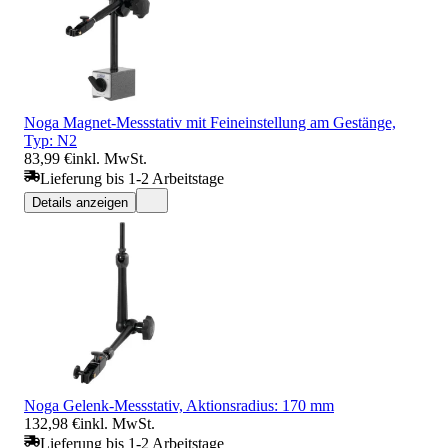
Noga Magnet-Messstativ mit Feineinstellung am Gestänge,
Typ: N2
83,99 €
inkl. MwSt.
Lieferung bis 1-2 Arbeitstage
Details anzeigen
Noga Gelenk-Messstativ, Aktionsradius: 170 mm
132,98 €
inkl. MwSt.
Lieferung bis 1-2 Arbeitstage