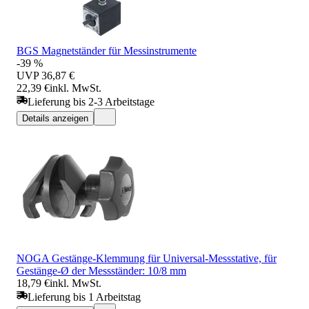
BGS Magnetständer für Messinstrumente
-39 %
UVP
36,87 €
22,39 €
inkl. MwSt.
Lieferung bis 2-3 Arbeitstage
Details anzeigen
NOGA Gestänge-Klemmung für Universal-Messstative, für
Gestänge-Ø der Messständer: 10/8 mm
18,79 €
inkl. MwSt.
Lieferung bis 1 Arbeitstag