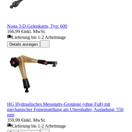
Noga 3-D-Gelenkarm, Typ: 600
166,99 €
inkl. MwSt.
Lieferung bis 1-2 Arbeitstage
Details anzeigen
HG Hydraulisches Messstativ-Gestänge (ohne Fuß) mit
mechanischer Feineinstellung am Uhrenhalter, Ausladung: 550
mm
359,99 €
inkl. MwSt.
Lieferung bis 1-2 Arbeitstage