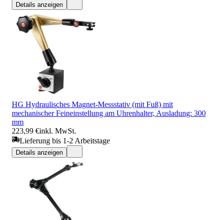
Details anzeigen
HG Hydraulisches Magnet-Messstativ (mit Fuß) mit
mechanischer Feineinstellung am Uhrenhalter, Ausladung: 300
mm
223,99 €
inkl. MwSt.
Lieferung bis 1-2 Arbeitstage
Details anzeigen