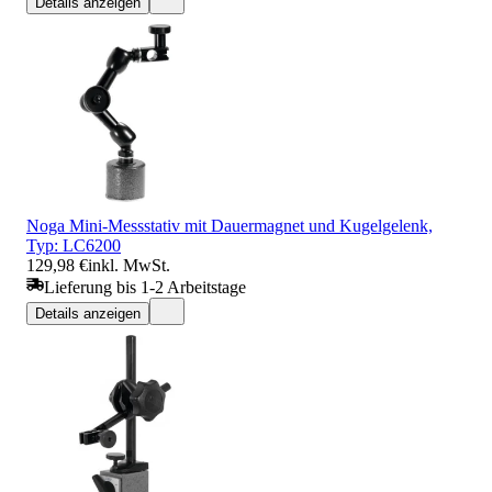
Details anzeigen
Noga Mini-Messstativ mit Dauermagnet und Kugelgelenk,
Typ: LC6200
129,98 €
inkl. MwSt.
Lieferung bis 1-2 Arbeitstage
Details anzeigen