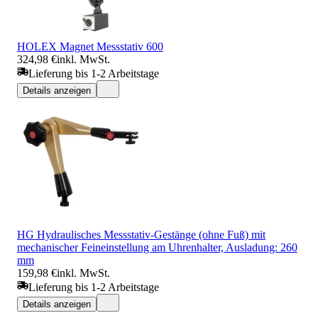
HOLEX Magnet Messstativ 600
324,98 €
inkl. MwSt.
Lieferung bis 1-2 Arbeitstage
Details anzeigen
HG Hydraulisches Messstativ-Gestänge (ohne Fuß) mit
mechanischer Feineinstellung am Uhrenhalter, Ausladung: 260
mm
159,98 €
inkl. MwSt.
Lieferung bis 1-2 Arbeitstage
Details anzeigen