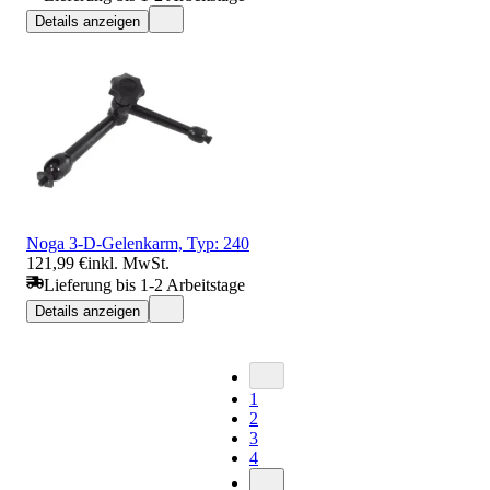
Details anzeigen
Noga 3-D-Gelenkarm, Typ: 240
121,99 €
inkl. MwSt.
Lieferung bis 1-2 Arbeitstage
Details anzeigen
1
2
3
4