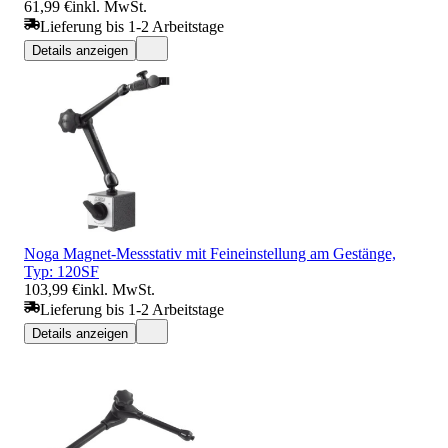
61,99 €
inkl. MwSt.
Lieferung bis 1-2 Arbeitstage
Details anzeigen
Noga Magnet-Messstativ mit Feineinstellung am Gestänge,
Typ: 120SF
103,99 €
inkl. MwSt.
Lieferung bis 1-2 Arbeitstage
Details anzeigen