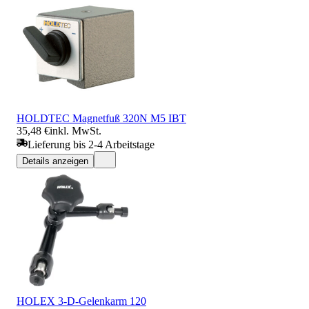
HOLDTEC Magnetfuß 320N M5 IBT
35,48 €
inkl. MwSt.
Lieferung bis 2-4 Arbeitstage
Details anzeigen
HOLEX 3-D-Gelenkarm 120