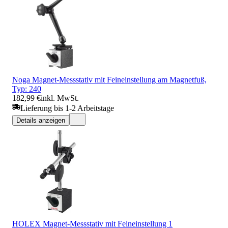
Noga Magnet-Messstativ mit Feineinstellung am Magnetfuß,
Typ: 240
182,99 €
inkl. MwSt.
Lieferung bis 1-2 Arbeitstage
Details anzeigen
HOLEX Magnet-Messstativ mit Feineinstellung 1