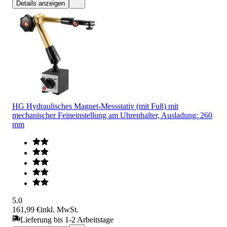
Details anzeigen
HG Hydraulisches Magnet-Messstativ (mit Fuß) mit
mechanischer Feineinstellung am Uhrenhalter, Ausladung: 260
mm
5.0
161,99 €
inkl. MwSt.
Lieferung bis 1-2 Arbeitstage