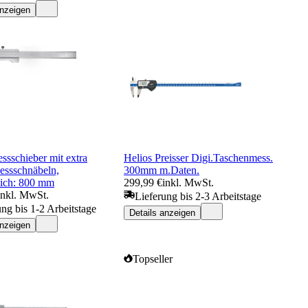
anzeigen
ssschieber mit extra
Helios Preisser Digi.Taschenmess.
essschnäbeln,
300mm m.Daten.
ich: 800 mm
299,99 €
inkl. MwSt.
inkl. MwSt.
Lieferung bis 2-3 Arbeitstage
ung bis 1-2 Arbeitstage
Details anzeigen
anzeigen
Topseller