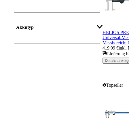
Akkutyp
HELIOS PREI
Universal-Mes
Messbereich:
419,99 €
inkl.
Lieferung b
Details anzeig
Topseller