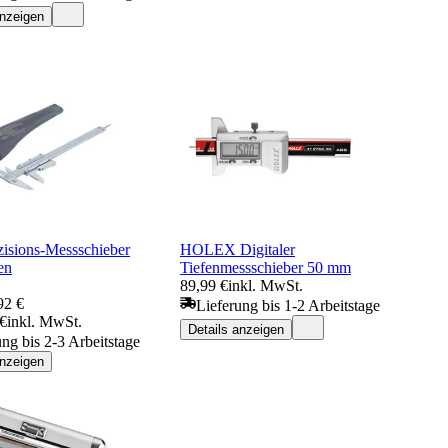
anzeigen
isions-Messschieber
HOLEX Digitaler
en
Tiefenmessschieber 50 mm
89,99 €
inkl. MwSt.
92 €
Lieferung bis 1-2 Arbeitstage
 €
inkl. MwSt.
Details anzeigen
ung bis 2-3 Arbeitstage
anzeigen