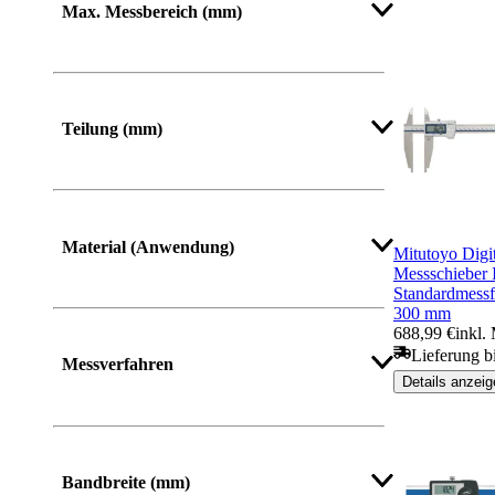
Max. Messbereich (mm)
Mehr anzeigen
Teilung (mm)
Material (Anwendung)
Mitutoyo Digi
Messschieber 
Standardmessf
300 mm
688,99 €
inkl.
Lieferung b
Messverfahren
Details anzeig
Bandbreite (mm)