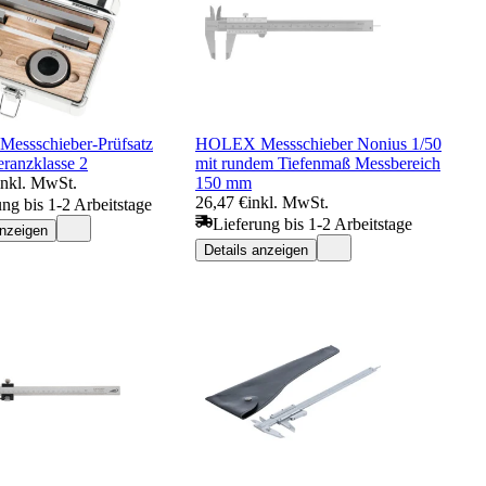
ssschieber-Prüfsatz
HOLEX Messschieber Nonius 1/50
eranzklasse 2
mit rundem Tiefenmaß Messbereich
inkl. MwSt.
150 mm
26,47 €
inkl. MwSt.
ung bis 1-2 Arbeitstage
Lieferung bis 1-2 Arbeitstage
anzeigen
Details anzeigen