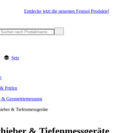
Entdecke jetzt die neuesten Festool Produkte!
Sets
e
& Prüfen
- & Geometriemessung
ieber & Tiefenmessgeräte
hieber & Tiefenmessgeräte