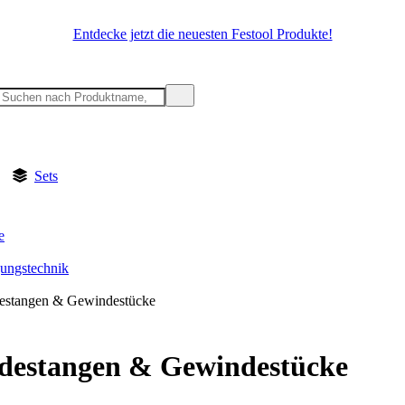
Entdecke jetzt die neuesten Festool Produkte!
Sets
e
gungstechnik
estangen & Gewindestücke
destangen & Gewindestücke