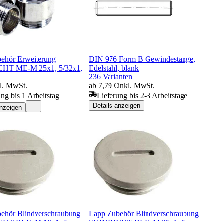
ehör Erweiterung
DIN 976 Form B Gewindestange,
HT ME-M 25x1, 5/32x1,
Edelstahl, blank
236 Varianten
kl. MwSt.
ab 7,79 €
inkl. MwSt.
ung bis 1 Arbeitstag
Lieferung bis 2-3 Arbeitstage
Details anzeigen
anzeigen
ehör Blindverschraubung
Lapp Zubehör Blindverschraubung