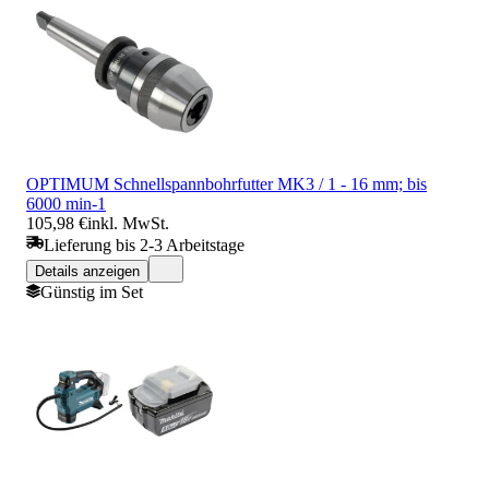
OPTIMUM Schnellspannbohrfutter MK3 / 1 - 16 mm; bis
6000 min-1
105,98 €
inkl. MwSt.
Lieferung bis 2-3 Arbeitstage
Details anzeigen
Günstig im Set