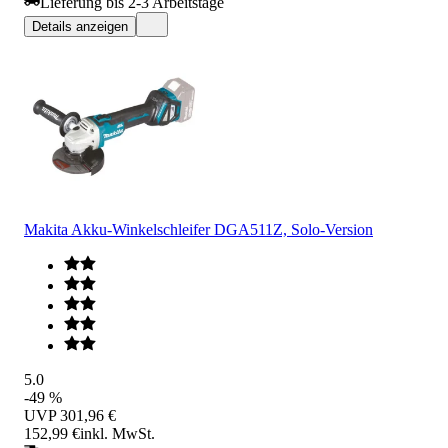
Lieferung bis 2-3 Arbeitstage
Details anzeigen
Makita Akku-Winkelschleifer DGA511Z, Solo-Version
5.0
-49 %
UVP
301,96 €
152,99 €
inkl. MwSt.