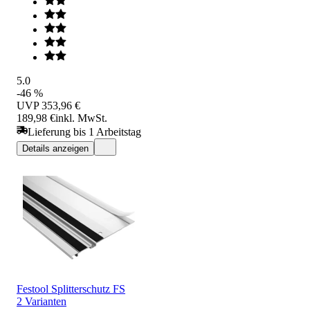
5.0
-46 %
UVP
353,96 €
189,98 €
inkl. MwSt.
Lieferung bis 1 Arbeitstag
Details anzeigen
Festool Splitterschutz FS
2 Varianten