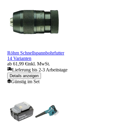
Röhm Schnellspannbohrfutter
14 Varianten
ab 61,99 €
inkl. MwSt.
Lieferung bis 2-3 Arbeitstage
Details anzeigen
Günstig im Set