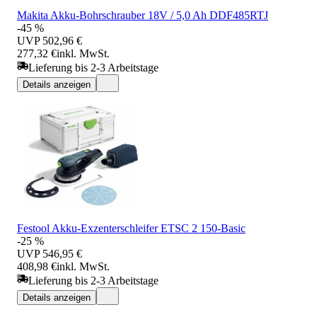
Makita Akku-Bohrschrauber 18V / 5,0 Ah DDF485RTJ
-45 %
UVP
502,96 €
277,32 €
inkl. MwSt.
Lieferung bis 2-3 Arbeitstage
Details anzeigen
Festool Akku-Exzenterschleifer ETSC 2 150-Basic
-25 %
UVP
546,95 €
408,98 €
inkl. MwSt.
Lieferung bis 2-3 Arbeitstage
Details anzeigen