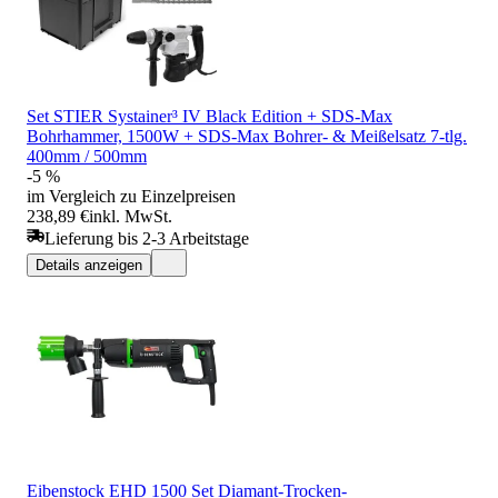
Set STIER Systainer³ IV Black Edition + SDS-Max
Bohrhammer, 1500W + SDS-Max Bohrer- & Meißelsatz 7-tlg.
400mm / 500mm
-5 %
im Vergleich zu Einzelpreisen
238,89 €
inkl. MwSt.
Lieferung bis 2-3 Arbeitstage
Details anzeigen
Eibenstock EHD 1500 Set Diamant-Trocken-