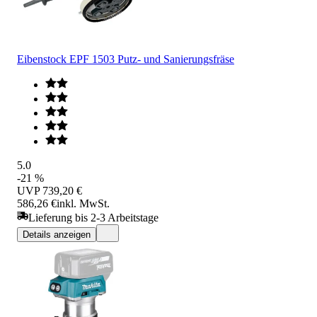
Eibenstock EPF 1503 Putz- und Sanierungsfräse
5.0
-21 %
UVP
739,20 €
586,26 €
inkl. MwSt.
Lieferung bis 2-3 Arbeitstage
Details anzeigen