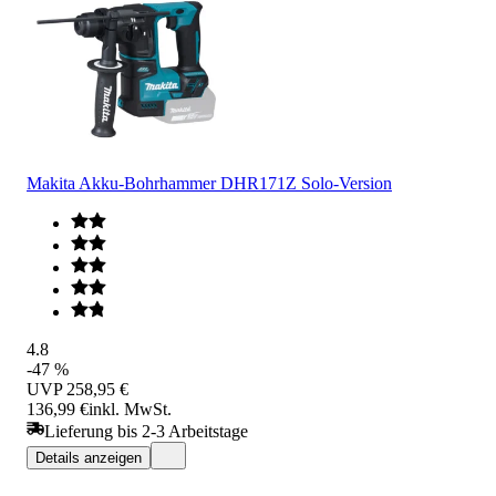
Makita Akku-Bohrhammer DHR171Z Solo-Version
4.8
-47 %
UVP
258,95 €
136,99 €
inkl. MwSt.
Lieferung bis 2-3 Arbeitstage
Details anzeigen