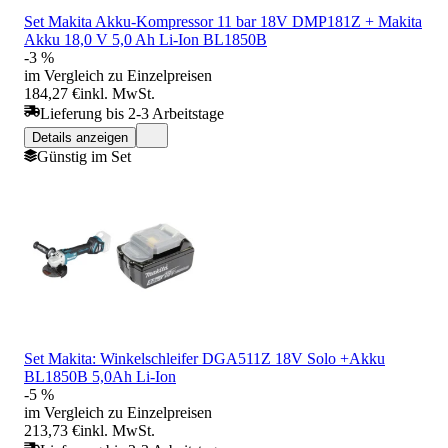
Set Makita Akku-Kompressor 11 bar 18V DMP181Z + Makita
Akku 18,0 V 5,0 Ah Li-Ion BL1850B
-3 %
im Vergleich zu Einzelpreisen
184,27 €
inkl. MwSt.
Lieferung bis 2-3 Arbeitstage
Details anzeigen
Günstig im Set
Set Makita: Winkelschleifer DGA511Z 18V Solo +Akku
BL1850B 5,0Ah Li-Ion
-5 %
im Vergleich zu Einzelpreisen
213,73 €
inkl. MwSt.