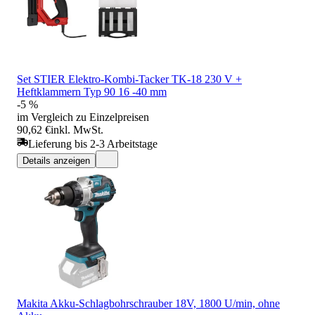
Set STIER Elektro-Kombi-Tacker TK-18 230 V +
Heftklammern Typ 90 16 -40 mm
-5 %
im Vergleich zu Einzelpreisen
90,62 €
inkl. MwSt.
Lieferung bis 2-3 Arbeitstage
Details anzeigen
Makita Akku-Schlagbohrschrauber 18V, 1800 U/min, ohne