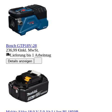
Bosch GTP18V-28
236,99 €
inkl. MwSt.
Lieferung bis 1 Arbeitstag
Details anzeigen
Makita Akku 18,0 V 5,0 Ah Li-Ion BL1850B