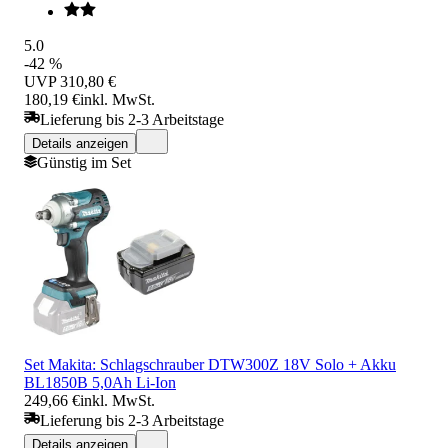
5.0
-42 %
UVP
310,80 €
180,19 €
inkl. MwSt.
Lieferung bis 2-3 Arbeitstage
Details anzeigen
Günstig im Set
Set Makita: Schlagschrauber DTW300Z 18V Solo + Akku
BL1850B 5,0Ah Li-Ion
249,66 €
inkl. MwSt.
Lieferung bis 2-3 Arbeitstage
Details anzeigen