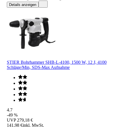
Details anzeigen
STIER Bohrhammer SHB-L-4100, 1500 W, 12 J, 4100
Schläge/Min, SDS-Max Aufnahme
4.7
-49 %
UVP
279,18 €
141,98 €
inkl. MwSt.