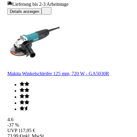
Lieferung bis 2-3 Arbeitstage
Details anzeigen
Makita Winkelschleifer 125 mm, 720 W - GA5030R
4.6
-37 %
UVP
117,95 €
73,99 €
inkl. MwSt.