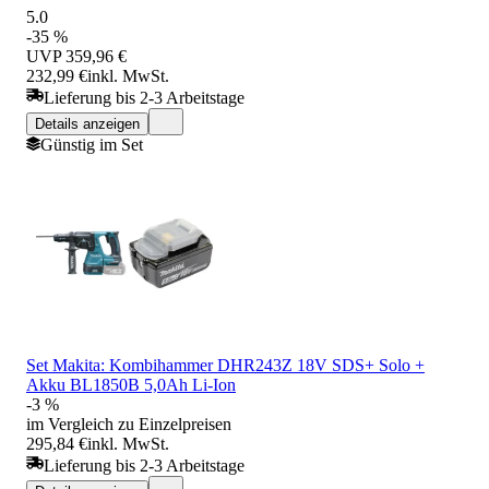
5.0
-35 %
UVP
359,96 €
232,99 €
inkl. MwSt.
Lieferung bis 2-3 Arbeitstage
Details anzeigen
Günstig im Set
Set Makita: Kombihammer DHR243Z 18V SDS+ Solo +
Akku BL1850B 5,0Ah Li-Ion
-3 %
im Vergleich zu Einzelpreisen
295,84 €
inkl. MwSt.
Lieferung bis 2-3 Arbeitstage