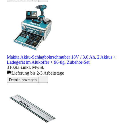
Makita Akku-Schlagbohrschrauber 18V / 3,0 Ah, 2 Akkus +
Ladegerät im Alukoffer + 96-tlg. Zubehör-Set
310,93 €
inkl. MwSt.
Lieferung bis 2-3 Arbeitstage
Details anzeigen