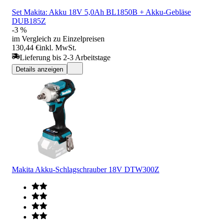
Set Makita: Akku 18V 5,0Ah BL1850B + Akku-Gebläse
DUB185Z
-3 %
im Vergleich zu Einzelpreisen
130,44 €
inkl. MwSt.
Lieferung bis 2-3 Arbeitstage
Details anzeigen
Makita Akku-Schlagschrauber 18V DTW300Z