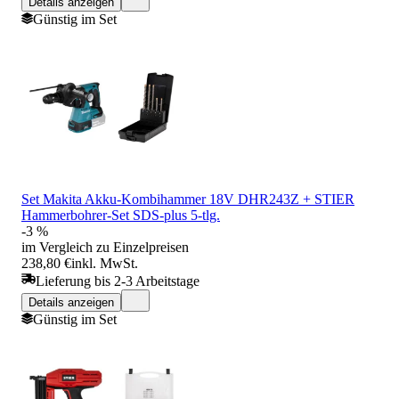
Details anzeigen
Günstig im Set
Set Makita Akku-Kombihammer 18V DHR243Z + STIER
Hammerbohrer-Set SDS-plus 5-tlg.
-3 %
im Vergleich zu Einzelpreisen
238,80 €
inkl. MwSt.
Lieferung bis 2-3 Arbeitstage
Details anzeigen
Günstig im Set