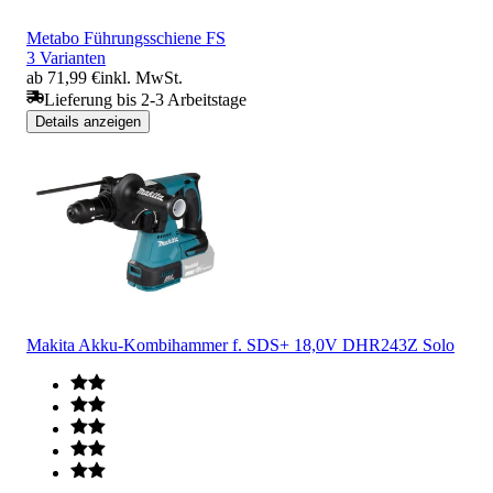
Metabo Führungsschiene FS
3 Varianten
ab 71,99 €
inkl. MwSt.
Lieferung bis 2-3 Arbeitstage
Details anzeigen
Makita Akku-Kombihammer f. SDS+ 18,0V DHR243Z Solo