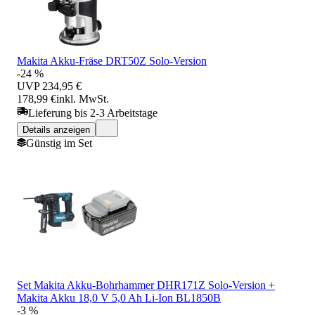
Makita Akku-Fräse DRT50Z Solo-Version
-24 %
UVP
234,95 €
178,99 €
inkl. MwSt.
Lieferung bis 2-3 Arbeitstage
Details anzeigen
Günstig im Set
Set Makita Akku-Bohrhammer DHR171Z Solo-Version +
Makita Akku 18,0 V 5,0 Ah Li-Ion BL1850B
-3 %