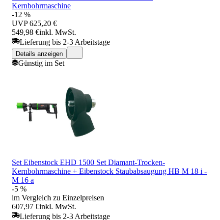
Kernbohrmaschine
-12 %
UVP
625,20 €
549,98 €
inkl. MwSt.
Lieferung bis 2-3 Arbeitstage
Details anzeigen
Günstig im Set
Set Eibenstock EHD 1500 Set Diamant-Trocken-
Kernbohrmaschine + Eibenstock Staubabsaugung HB M 18 i -
M 16 a
-5 %
im Vergleich zu Einzelpreisen
607,97 €
inkl. MwSt.
Lieferung bis 2-3 Arbeitstage