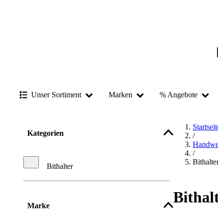
Unser Sortiment
Marken
% Angebote
Startseit
Kategorien
/
Handwe
/
Bithalte
Bithalter
Bithal
Marke