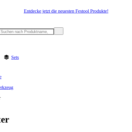
Entdecke jetzt die neuesten Festool Produkte!
Sets
e
rkzeug
r
ter