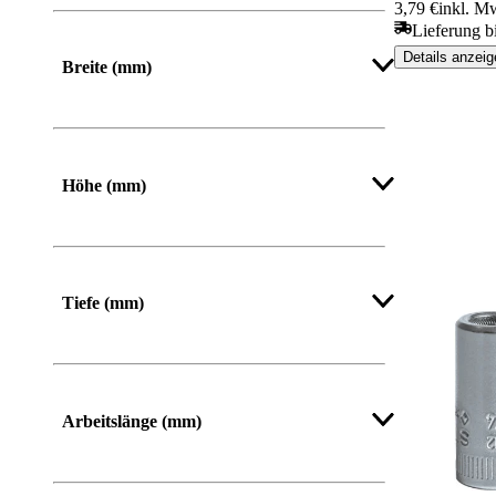
3,79 €
inkl. M
Von
Bis
Lieferung b
Details anzeig
Breite (mm)
Von
Bis
Höhe (mm)
Von
Bis
Tiefe (mm)
Arbeitslänge (mm)