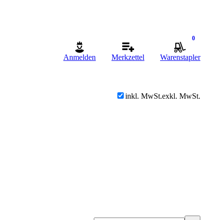
0
Anmelden
Merkzettel
Warenstapler
inkl. MwSt.
exkl. MwSt.