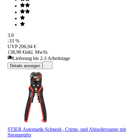
3.0
-33 %
UVP
206,94 €
138,98 €
inkl. MwSt.
Lieferung bis 2-3 Arbeitstage
Details anzeigen
STIER Automatik-Schneid-, Crimp- und Abisolierzange mit
Stromprüfer