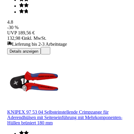
4.8
-30 %
UVP
189,56 €
132,98 €
inkl. MwSt.
Lieferung bis 2-3 Arbeitstage
Details anzeigen
KNIPEX 97 53 04 Selbsteinstellende Crimpzange für
Aderendhülsen mit Seiteneinführung mit Mehrkomponenten-
Hüllen brüniert 180 mm