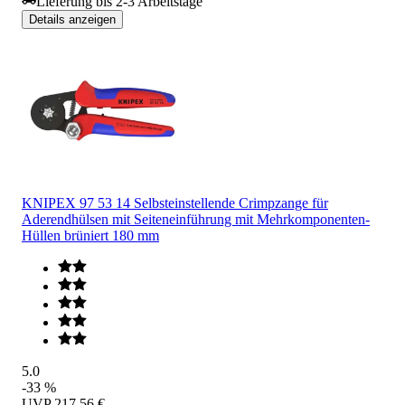
Lieferung bis 2-3 Arbeitstage
Details anzeigen
KNIPEX 97 53 14 Selbsteinstellende Crimpzange für
Aderendhülsen mit Seiteneinführung mit Mehrkomponenten-
Hüllen brüniert 180 mm
5.0
-33 %
UVP
217,56 €