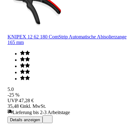
KNIPEX 12 62 180 ComStrip Automatische Abisolierzange
165 mm
5.0
-25 %
UVP
47,28 €
35,48 €
inkl. MwSt.
Lieferung bis 2-3 Arbeitstage
Details anzeigen