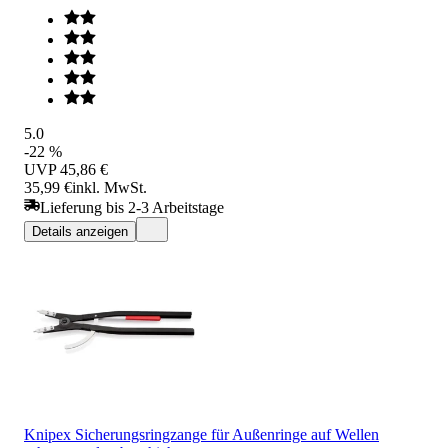
5.0
-22 %
UVP
45,86 €
35,99 €
inkl. MwSt.
Lieferung bis 2-3 Arbeitstage
Details anzeigen
Knipex Sicherungsringzange für Außenringe auf Wellen