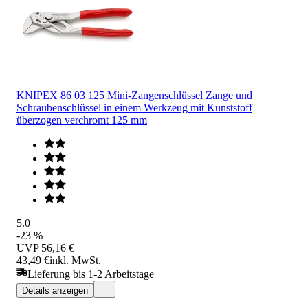
KNIPEX 86 03 125 Mini-Zangenschlüssel Zange und
Schraubenschlüssel in einem Werkzeug mit Kunststoff
überzogen verchromt 125 mm
5.0
-23 %
UVP
56,16 €
43,49 €
inkl. MwSt.
Lieferung bis 1-2 Arbeitstage
Details anzeigen