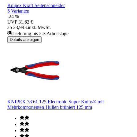
Knipex Kraft-Seitenschneider
5 Varianten
-24 %
UVP
31,62 €
ab 23,99 €
inkl. MwSt.
Lieferung bis 2-3 Arbeitstage
Details anzeigen
KNIPEX 78 61 125 Electronic Super Knips® mit
Mehrkomponenten-Hüllen brüniert 125 mm