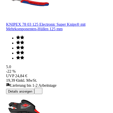
KNIPEX 78 03 125 Electronic Super Knips® mit
Mehrkomponenten-Hüllen 125 mm
5.0
-22 %
UVP
24,84 €
19,39 €
inkl. MwSt.
Lieferung bis 1-2 Arbeitstage
Details anzeigen