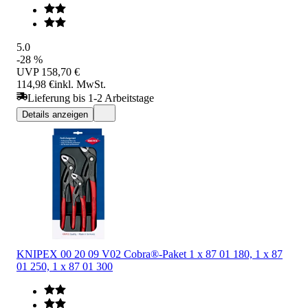
5.0
-28 %
UVP
158,70 €
114,98 €
inkl. MwSt.
Lieferung bis 1-2 Arbeitstage
Details anzeigen
KNIPEX 00 20 09 V02 Cobra®-Paket 1 x 87 01 180, 1 x 87
01 250, 1 x 87 01 300