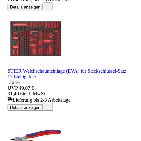
Details anzeigen
STIER Weichschaumeinlage (EVA) für Steckschlüssel-Satz
179-teilig, leer
-36 %
UVP
49,07 €
31,49 €
inkl. MwSt.
Lieferung bis 2-3 Arbeitstage
Details anzeigen