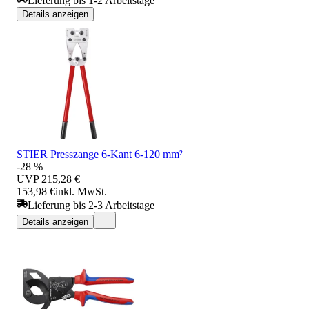
Lieferung bis 1-2 Arbeitstage
Details anzeigen
STIER Presszange 6-Kant 6-120 mm²
-28 %
UVP
215,28 €
153,98 €
inkl. MwSt.
Lieferung bis 2-3 Arbeitstage
Details anzeigen