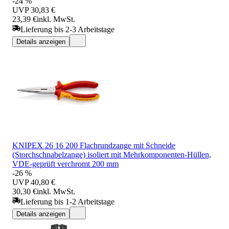
-24 %
UVP
30,83 €
23,39 €
inkl. MwSt.
Lieferung bis 2-3 Arbeitstage
Details anzeigen
KNIPEX 26 16 200 Flachrundzange mit Schneide
(Storchschnabelzange) isoliert mit Mehrkomponenten-Hüllen,
VDE-geprüft verchromt 200 mm
-26 %
UVP
40,80 €
30,30 €
inkl. MwSt.
Lieferung bis 1-2 Arbeitstage
Details anzeigen