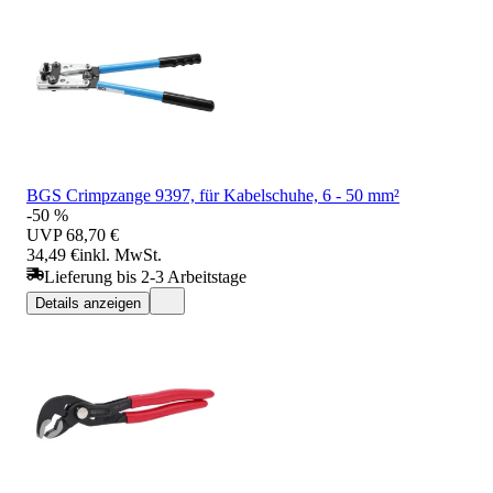
BGS Crimpzange 9397, für Kabelschuhe, 6 - 50 mm²
-50 %
UVP
68,70 €
34,49 €
inkl. MwSt.
Lieferung bis 2-3 Arbeitstage
Details anzeigen