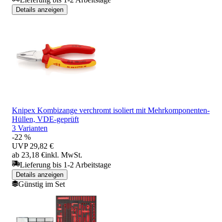
Details anzeigen
Knipex Kombizange verchromt isoliert mit Mehrkomponenten-
Hüllen, VDE-geprüft
3 Varianten
-22 %
UVP
29,82 €
ab 23,18 €
inkl. MwSt.
Lieferung bis 1-2 Arbeitstage
Details anzeigen
Günstig im Set