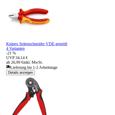
Knipex Seitenschneider VDE-geprüft
4 Varianten
-21 %
UVP
34,14 €
ab 26,99 €
inkl. MwSt.
Lieferung bis 1-2 Arbeitstage
Details anzeigen