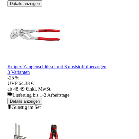
Details anzeigen
Knipex Zangenschlüssel mit Kunststoff überzogen
3 Varianten
-25 %
UVP
64,38 €
ab 48,49 €
inkl. MwSt.
Lieferung bis 1-2 Arbeitstage
Details anzeigen
Günstig im Set