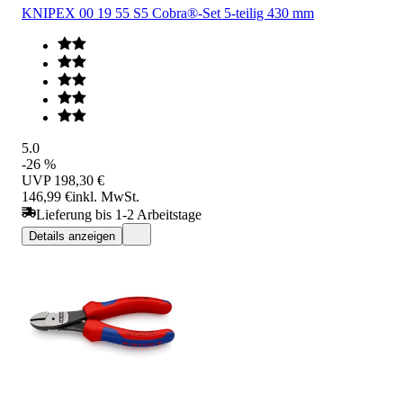
KNIPEX 00 19 55 S5 Cobra®-Set 5-teilig 430 mm
5.0
-26 %
UVP
198,30 €
146,99 €
inkl. MwSt.
Lieferung bis 1-2 Arbeitstage
Details anzeigen