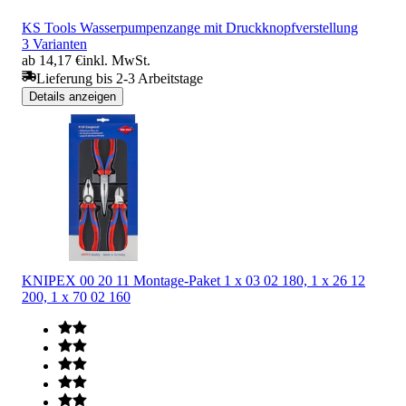
KS Tools Wasserpumpenzange mit Druckknopfverstellung
3 Varianten
ab 14,17 €
inkl. MwSt.
Lieferung bis 2-3 Arbeitstage
Details anzeigen
KNIPEX 00 20 11 Montage-Paket 1 x 03 02 180, 1 x 26 12
200, 1 x 70 02 160