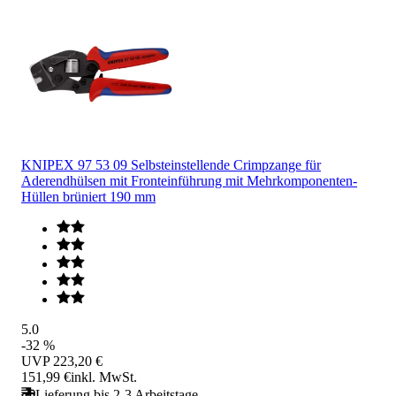
KNIPEX 97 53 09 Selbsteinstellende Crimpzange für
Aderendhülsen mit Fronteinführung mit Mehrkomponenten-
Hüllen brüniert 190 mm
5.0
-32 %
UVP
223,20 €
151,99 €
inkl. MwSt.
Lieferung bis 2-3 Arbeitstage