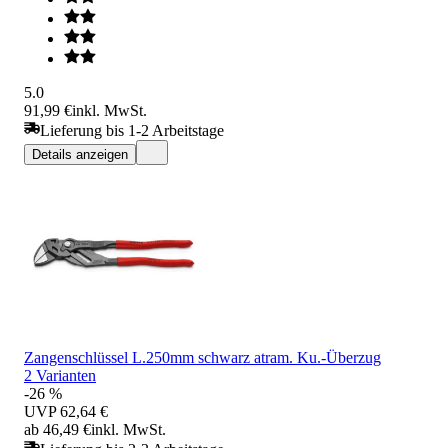
5.0
91,99 €
inkl. MwSt.
Lieferung bis 1-2 Arbeitstage
Details anzeigen
Zangenschlüssel L.250mm schwarz atram. Ku.-Überzug
2 Varianten
-26 %
UVP
62,64 €
ab 46,49 €
inkl. MwSt.