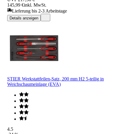
145,99 €
inkl. MwSt.
Lieferung bis 2-3 Arbeitstage
Details anzeigen
STIER Werkstattfeilen-Satz, 200 mm H2 5-teilig in
Weichschaumeinlage (EVA)
4.5