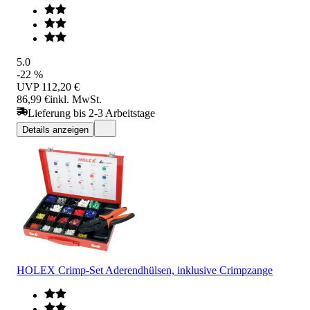
5.0
-22 %
UVP
112,20 €
86,99 €
inkl. MwSt.
Lieferung bis 2-3 Arbeitstage
Details anzeigen
HOLEX Crimp-Set Aderendhülsen, inklusive Crimpzange