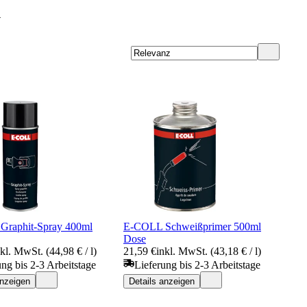
y
raphit-Spray 400ml
E-COLL Schweißprimer 500ml
Dose
nkl. MwSt. (44,98 € / l)
21,59 €
inkl. MwSt. (43,18 € / l)
ung bis 2-3 Arbeitstage
Lieferung bis 2-3 Arbeitstage
anzeigen
Details anzeigen