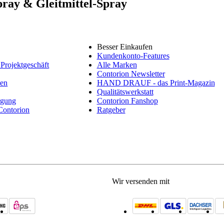
pray & Gleitmittel-Spray
Besser Einkaufen
Kundenkonto-Features
Projektgeschäft
Alle Marken
Contorion Newsletter
nen
HAND DRAUF - das Print-Magazin
Qualitätswerkstatt
rgung
Contorion Fanshop
 Contorion
Ratgeber
Wir versenden mit