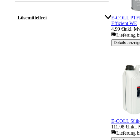
E-COLL PTFE
Lösemittelfrei
Efficient WE
4,99 €
inkl. Mw
Lieferung b
Details anzeig
E-COLL Siliko
111,98 €
inkl. 
Lieferung b