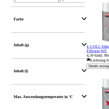
Farbe
Inhalt (g)
E-COLL Silik
Efficient WE
4,39 €
inkl. Mw
Lieferung b
Details anzeig
Inhalt (l)
Max. Anwendungstemperatur in °C