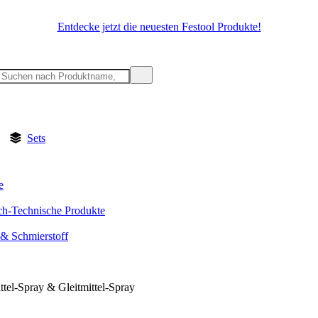
Entdecke jetzt die neuesten Festool Produkte!
Sets
e
h-Technische Produkte
 & Schmierstoff
ttel-Spray & Gleitmittel-Spray