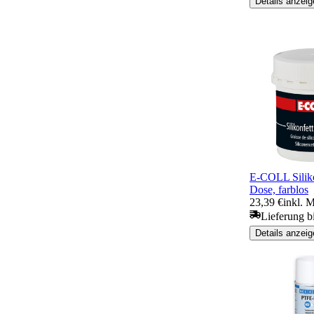
Details anzeig
E-COLL Silik
Dose, farblos
23,39 €
inkl. 
Lieferung b
Details anzeig