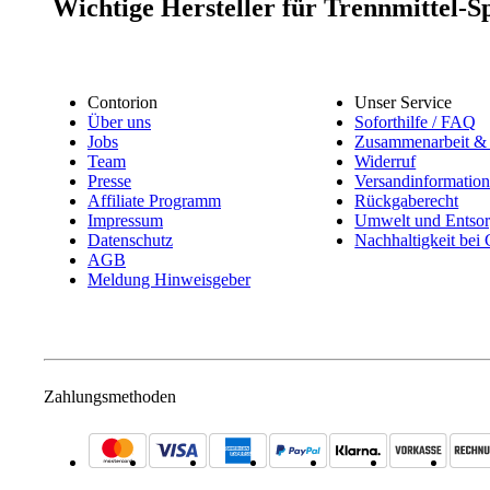
Wichtige Hersteller für Trennmittel-S
Contorion
Unser Service
Über uns
Soforthilfe / FAQ
Jobs
Zusammenarbeit & 
Team
Widerruf
Presse
Versandinformatio
Affiliate Programm
Rückgaberecht
Impressum
Umwelt und Entso
Datenschutz
Nachhaltigkeit bei
AGB
Meldung Hinweisgeber
Zahlungsmethoden