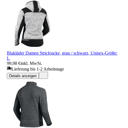
Blakläder Damen Strickjacke, grau / schwarz, Unisex-Größe:
L
99,98 €
inkl. MwSt.
Lieferung bis 1-2 Arbeitstage
Details anzeigen