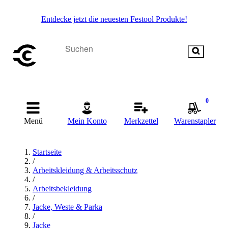
Entdecke jetzt die neuesten Festool Produkte!
0
Menü
Mein Konto
Merkzettel
Warenstapler
Startseite
/
Arbeitskleidung & Arbeitsschutz
/
Arbeitsbekleidung
/
Jacke, Weste & Parka
/
Jacke