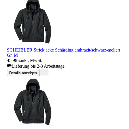
SCHEIBLER Strickjacke Schärding anthrazit/schwarz-meliert
Gr. M
45,98 €
inkl. MwSt.
Lieferung bis 2-3 Arbeitstage
Details anzeigen