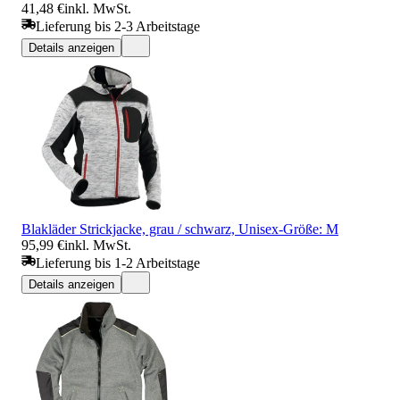
41,48 €
inkl. MwSt.
Lieferung bis 2-3 Arbeitstage
Details anzeigen
Blakläder Strickjacke, grau / schwarz, Unisex-Größe: M
95,99 €
inkl. MwSt.
Lieferung bis 1-2 Arbeitstage
Details anzeigen