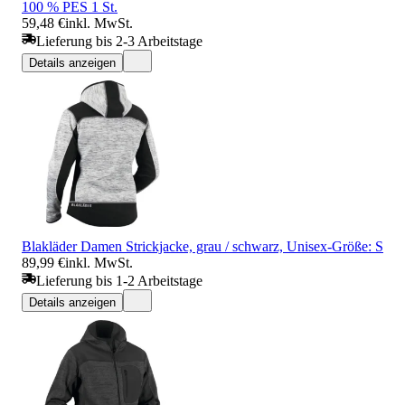
100 % PES 1 St.
59,48 €
inkl. MwSt.
Lieferung bis 2-3 Arbeitstage
Details anzeigen
Blakläder Damen Strickjacke, grau / schwarz, Unisex-Größe: S
89,99 €
inkl. MwSt.
Lieferung bis 1-2 Arbeitstage
Details anzeigen