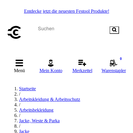
Entdecke jetzt die neuesten Festool Produkte!
0
Menü
Mein Konto
Merkzettel
Warenstapler
Startseite
/
Arbeitskleidung & Arbeitsschutz
/
Arbeitsbekleidung
/
Jacke, Weste & Parka
/
Jacke