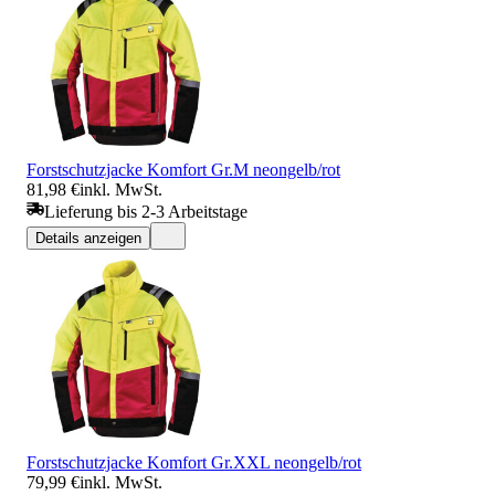
Forstschutzjacke Komfort Gr.M neongelb/rot
81,98 €
inkl. MwSt.
Lieferung bis 2-3 Arbeitstage
Details anzeigen
Forstschutzjacke Komfort Gr.XXL neongelb/rot
79,99 €
inkl. MwSt.