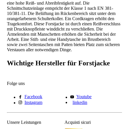
eine hohe Reiß- und Abreibfestigkeit auf. Die
Schnittschutzeinlage entspricht der Klasse 1 nach EN 381-
10/381-11. Die Belüftung im Rückenbereich sitzt unter dem
orangefarbenem Schulterkoller. Ein Cordkragen erhöht den
Tragekomfort. Diese Forstjacke ist durch einen Reißverschluss
mit Druckknopfleiste winddicht zu verschließen. Die
Ärmelenden mit Manschetten erhöhen die Sicherheit bei der
Arbeit. Eine Stift- und eine Handytasche im Brustbereich
sowie zwei Seitentaschen mit Patten bieten Platz zum sicheren
Verstauen aller notwendigen Dinge.
Wichtige Hersteller für Forstjacke
Folge uns
Facebook
Youtube
Instagram
linkedin
Unsere Leistungen
Acquisti sicuri