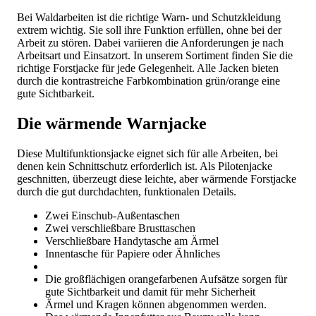
Bei Waldarbeiten ist die richtige Warn- und Schutzkleidung
extrem wichtig. Sie soll ihre Funktion erfüllen, ohne bei der
Arbeit zu stören. Dabei variieren die Anforderungen je nach
Arbeitsart und Einsatzort. In unserem Sortiment finden Sie die
richtige Forstjacke für jede Gelegenheit. Alle Jacken bieten
durch die kontrastreiche Farbkombination grün/orange eine
gute Sichtbarkeit.
Die wärmende Warnjacke
Diese Multifunktionsjacke eignet sich für alle Arbeiten, bei
denen kein Schnittschutz erforderlich ist. Als Pilotenjacke
geschnitten, überzeugt diese leichte, aber wärmende Forstjacke
durch die gut durchdachten, funktionalen Details.
Zwei Einschub-Außentaschen
Zwei verschließbare Brusttaschen
Verschließbare Handytasche am Ärmel
Innentasche für Papiere oder Ähnliches
Die großflächigen orangefarbenen Aufsätze sorgen für
gute Sichtbarkeit und damit für mehr Sicherheit
Ärmel und Kragen können abgenommen werden.