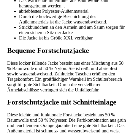
Das wärmende Innenfutter aus Baumwolle kann
herausgetrennt werden. .
abriebfestes Polyester-Außenmaterial
Durch die hochwertige Beschichtung des
Außenmaterials ist die Jacke wasserabweisend.
Strickbündchen an den Ärmeln und am Saum sorgen für
einen sicheren Sitz der Jacke
Die Jacke ist bis Größe XXL verfügbar.
Bequeme Forstschutzjacke
Diese locker fallende Jacke besteht aus einer Mischung aus 50
% Baumwolle und 50 % Nylon. Sie ist reiß- und abriebfest
sowie wasserabweisend. Zahlreiche Taschen erhöhen den
Tragekomfort. Ein großflächiger Warnkeil im Schulterbereich
sorgt für gute Sichtbarkeit. Durch die verstellbaren
Ärmelabschlüsse verringert sich die Unfallgefahr.
Forstschutzjacke mit Schnitteinlage
Diese leichte und funktionale Forstjacke besteht aus 50 %
Baumwolle und 50 % Polyester. Die Farbkombination aus grün
und leuchtendem Orange garantiert eine gute Sichtbarkeit. Das
Außenmaterial ist schmutz- und wasserabweisend und weist