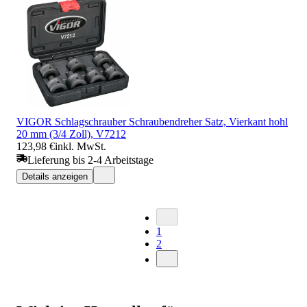
VIGOR Schlagschrauber Schraubendreher Satz, Vierkant hohl
20 mm (3/4 Zoll), V7212
123,98 €
inkl. MwSt.
Lieferung bis 2-4 Arbeitstage
Details anzeigen
1
2