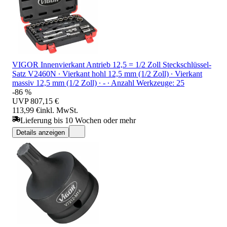
VIGOR Innenvierkant Antrieb 12,5 = 1/2 Zoll Steckschlüssel-
Satz V2460N ∙ Vierkant hohl 12,5 mm (1/2 Zoll) ∙ Vierkant
massiv 12,5 mm (1/2 Zoll) ∙ - ∙ Anzahl Werkzeuge: 25
-86 %
UVP
807,15 €
113,99 €
inkl. MwSt.
Lieferung bis 10 Wochen oder mehr
Details anzeigen