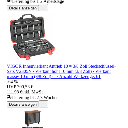
Lieferung bis 1-2 Arbeitstage
Details anzeigen
VIGOR Innenvierkant Antrieb 10 = 3/8 Zoll Steckschlüssel-
Satz V2305N ∙ Vierkant hohl 10 mm (3/8 Zoll) ∙ Vierkant
massiv 10 mm (3/8 Zoll) ∙ - ∙ Anzahl Werkzeuge: 61
-64 %
UVP
309,53 €
111,98 €
inkl. MwSt.
Lieferung bis 2-3 Wochen
Details anzeigen