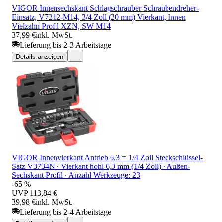
VIGOR Innensechskant Schlagschrauber Schraubendreher-
Einsatz, V7212-M14, 3/4 Zoll (20 mm) Vierkant, Innen
Vielzahn Profil XZN, SW M14
37,99 €
inkl. MwSt.
Lieferung bis 2-3 Arbeitstage
Details anzeigen
VIGOR Innenvierkant Antrieb 6,3 = 1/4 Zoll Steckschlüssel-
Satz V3734N ∙ Vierkant hohl 6,3 mm (1/4 Zoll) ∙ Außen-
Sechskant Profil ∙ Anzahl Werkzeuge: 23
-65 %
UVP
113,84 €
39,98 €
inkl. MwSt.
Lieferung bis 2-4 Arbeitstage