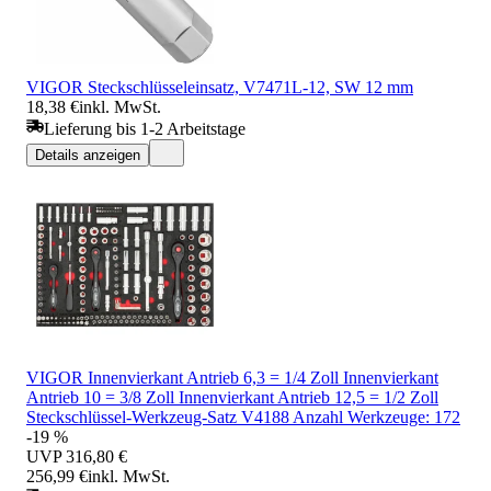
VIGOR Steckschlüsseleinsatz, V7471L-12, SW 12 mm
18,38 €
inkl. MwSt.
Lieferung bis 1-2 Arbeitstage
Details anzeigen
VIGOR Innenvierkant Antrieb 6,3 = 1/4 Zoll Innenvierkant
Antrieb 10 = 3/8 Zoll Innenvierkant Antrieb 12,5 = 1/2 Zoll
Steckschlüssel-Werkzeug-Satz V4188 Anzahl Werkzeuge: 172
-19 %
UVP
316,80 €
256,99 €
inkl. MwSt.