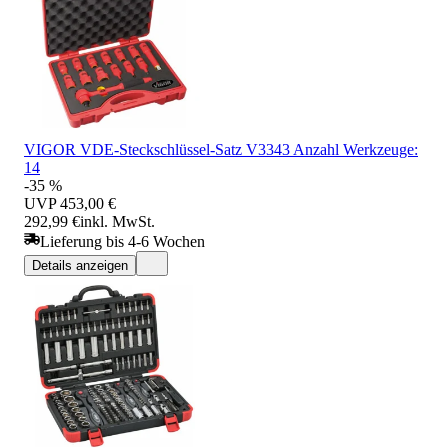
VIGOR VDE-Steckschlüssel-Satz V3343 Anzahl Werkzeuge:
14
-35 %
UVP
453,00 €
292,99 €
inkl. MwSt.
Lieferung bis 4-6 Wochen
Details anzeigen