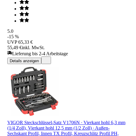
5.0
-15 %
UVP
65,33 €
55,49 €
inkl. MwSt.
Lieferung bis 2-4 Arbeitstage
Details anzeigen
VIGOR Steckschlüssel-Satz V1706N ∙ Vierkant hohl 6,3 mm
(1/4 Zoll), Vierkant hohl 12,5 mm (1/2 Zoll) ∙ Außen-
Sechskant Profil, Innen TX Profil, Kreuzschlitz Profil PH,