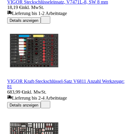
VIGOR Steckschlüsseleinsatz, V7471L-8, SW 8 mm
18,19 €
inkl. MwSt.
Lieferung bis 1-2 Arbeitstage
Details anzeigen
VIGOR Kraft-Steckschlüssel-Satz V6811 Anzahl Werkzeuge:
81
683,99 €
inkl. MwSt.
Lieferung bis 2-4 Arbeitstage
Details anzeigen