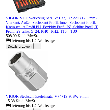
VIGOR VDE Werkzeug Satz, V5632, 1/2 Zoll (12,5 mm)
Vierkant, Außen Sechskant Profil, Innen Sechskant Profil,
Kreuzschlitz Profil PH, Pozidriv Profil PZ, Schlitz Profil, T
Profil, 29-teilig, 5–24, PH0 –PH2, T15 – T30
508,99 €
inkl. MwSt.
Lieferung bis 1-2 Arbeitstage
Details anzeigen
VIGOR Steckschlüsseleinsatz, V7471S-9, SW 9 mm
15,38 €
inkl. MwSt.
Lieferung bis 1-2 Arbeitstage