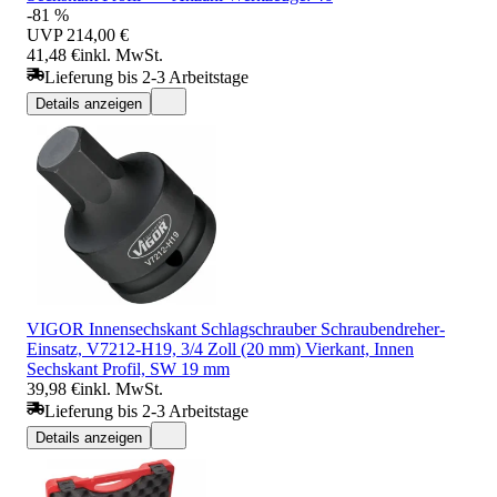
-81 %
UVP
214,00 €
41,48 €
inkl. MwSt.
Lieferung bis 2-3 Arbeitstage
Details anzeigen
VIGOR Innensechskant Schlagschrauber Schraubendreher-
Einsatz, V7212-H19, 3/4 Zoll (20 mm) Vierkant, Innen
Sechskant Profil, SW 19 mm
39,98 €
inkl. MwSt.
Lieferung bis 2-3 Arbeitstage
Details anzeigen