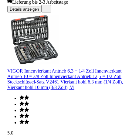
Lieferung bis 2-3 Arbeitstage
Details anzeigen
VIGOR Innenvierkant Antrieb 6,3 = 1/4 Zoll Innenvierkant
Antrieb 10 = 3/8 Zoll Innenvierkant Antrieb 12,5 = 1/2 Zoll
Steckschlüssel-Satz V2461 Vierkant hohl 6,3 mm (1/4 Zoll),
Vierkant hohl 10 mm (3/8 Zoll), Vi
5.0