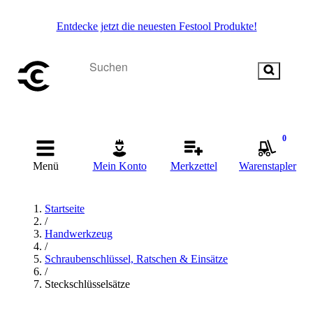
Entdecke jetzt die neuesten Festool Produkte!
0
Menü
Mein Konto
Merkzettel
Warenstapler
Startseite
/
Handwerkzeug
/
Schraubenschlüssel, Ratschen & Einsätze
/
Steckschlüsselsätze