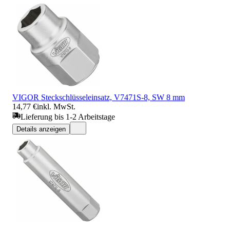
VIGOR Steckschlüsseleinsatz, V7471S-8, SW 8 mm
14,77 €
inkl. MwSt.
Lieferung bis 1-2 Arbeitstage
Details anzeigen