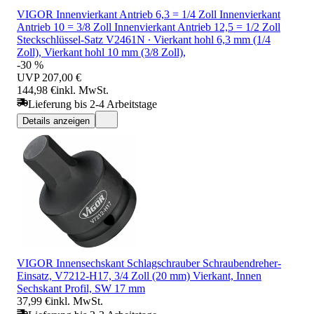
VIGOR Innenvierkant Antrieb 6,3 = 1/4 Zoll Innenvierkant
Antrieb 10 = 3/8 Zoll Innenvierkant Antrieb 12,5 = 1/2 Zoll
Steckschlüssel-Satz V2461N ∙ Vierkant hohl 6,3 mm (1/4
Zoll), Vierkant hohl 10 mm (3/8 Zoll),
-30 %
UVP
207,00 €
144,98 €
inkl. MwSt.
Lieferung bis 2-4 Arbeitstage
Details anzeigen
VIGOR Innensechskant Schlagschrauber Schraubendreher-
Einsatz, V7212-H17, 3/4 Zoll (20 mm) Vierkant, Innen
Sechskant Profil, SW 17 mm
37,99 €
inkl. MwSt.