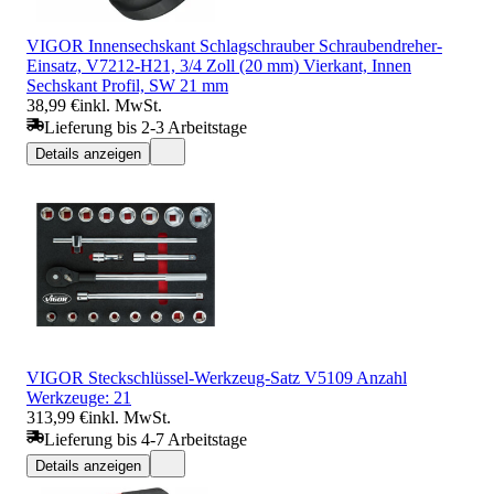
VIGOR Innensechskant Schlagschrauber Schraubendreher-
Einsatz, V7212-H21, 3/4 Zoll (20 mm) Vierkant, Innen
Sechskant Profil, SW 21 mm
38,99 €
inkl. MwSt.
Lieferung bis 2-3 Arbeitstage
Details anzeigen
VIGOR Steckschlüssel-Werkzeug-Satz V5109 Anzahl
Werkzeuge: 21
313,99 €
inkl. MwSt.
Lieferung bis 4-7 Arbeitstage
Details anzeigen