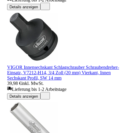
Details anzeigen
VIGOR Innensechskant Schlagschrauber Schraubendreher-
Einsatz, V7212-H14, 3/4 Zoll (20 mm) Vierkant, Innen
Sechskant Profil, SW 14 mm
39,98 €
inkl. MwSt.
Lieferung bis 1-2 Arbeitstage
Details anzeigen