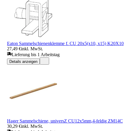
Eaton Sammelschienenklemme f. CU 20x5(x10, x15) K20X10
27,49 €
inkl. MwSt.
Lieferung bis 1 Arbeitstag
Details anzeigen
Hager Sammelschiene, universZ CU12x5mm,4-feldig ZM14C
30,29 €
inkl. MwSt.