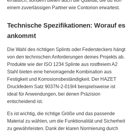
erhältlich, sondern bieten auch die Qualität, die du von
einem zuverlässigen Partner wie Contorion erwartest.
Technische Spezifikationen: Worauf es
ankommt
Die Wahl des richtigen Splints oder Federsteckers hängt
von den technischen Anforderungen deines Projekts ab.
Produkte wie der ISO 1234 Splinte aus rostfreiem A2
Stahl bieten eine hervorragende Kombination aus
Festigkeit und Korrosionsbeständigkeit. Der HAZET
Druckfedern Satz 9037N-2-019/4 beispielsweise ist
ideal für Anwendungen, bei denen Präzision
entscheidend ist.
Es ist wichtig, die richtige Größe und das passende
Material zu wählen, um die Funktionalität und Sicherheit
zu gewährleisten. Dank der klaren Normierung durch