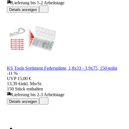
Lieferung bis 1-2 Arbeitstage
Details anzeigen
KS Tools Sortiment Federsplinte, 1,8x33 - 3,9x75, 150-teilig
-11 %
UVP
15,00 €
13,39 €
inkl. MwSt.
150 Stück enthalten
Lieferung bis 2-3 Arbeitstage
Details anzeigen