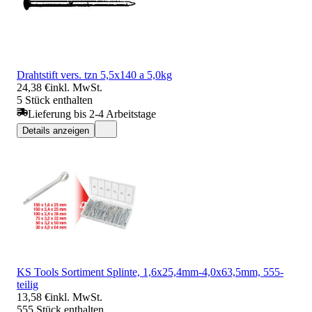
Drahtstift vers. tzn 5,5x140 a 5,0kg
24,38 €
inkl. MwSt.
5 Stück enthalten
Lieferung bis 2-4 Arbeitstage
Details anzeigen
KS Tools Sortiment Splinte, 1,6x25,4mm-4,0x63,5mm, 555-
teilig
13,58 €
inkl. MwSt.
555 Stück enthalten