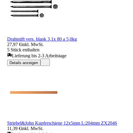
Drahtstift vers. blank 3,1x 80 a 5,0kg
27,97 €
inkl. MwSt.
5 Stück enthalten
Lieferung bis 2-3 Arbeitstage
Details anzeigen
Striebel&John Kupferschiene 12x5mm L:204mm ZX2046
11,39 €
inkl. MwSt.