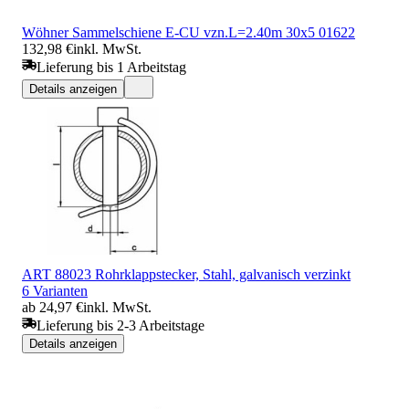
Wöhner Sammelschiene E-CU vzn.L=2.40m 30x5 01622
132,98 €
inkl. MwSt.
Lieferung bis 1 Arbeitstag
Details anzeigen
ART 88023 Rohrklappstecker, Stahl, galvanisch verzinkt
6 Varianten
ab 24,97 €
inkl. MwSt.
Lieferung bis 2-3 Arbeitstage
Details anzeigen