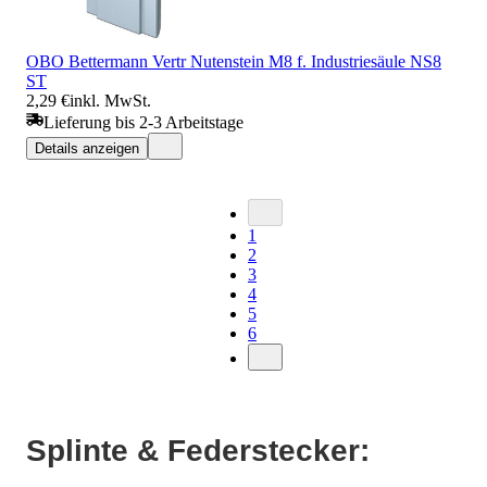
OBO Bettermann Vertr Nutenstein M8 f. Industriesäule NS8
ST
2,29 €
inkl. MwSt.
Lieferung bis 2-3 Arbeitstage
Details anzeigen
1
2
3
4
5
6
Splinte & Federstecker: