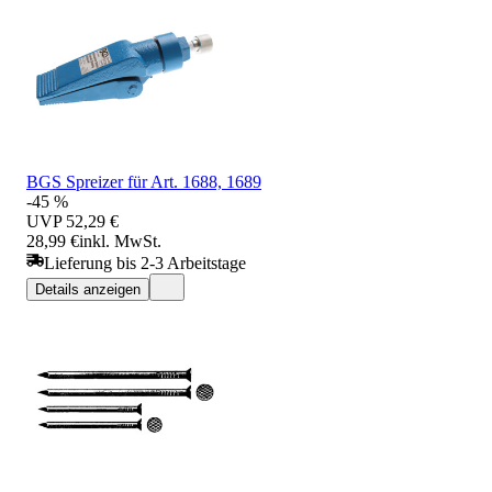
BGS Spreizer für Art. 1688, 1689
-45 %
UVP
52,29 €
28,99 €
inkl. MwSt.
Lieferung bis 2-3 Arbeitstage
Details anzeigen