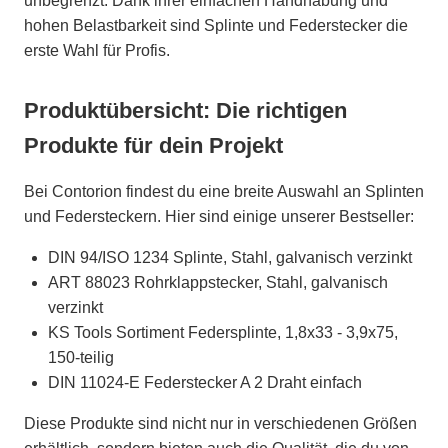
unbegrenzt. Dank ihrer einfachen Handhabung und
hohen Belastbarkeit sind Splinte und Federstecker die
erste Wahl für Profis.
Produktübersicht: Die richtigen
Produkte für dein Projekt
Bei Contorion findest du eine breite Auswahl an Splinten
und Federsteckern. Hier sind einige unserer Bestseller:
DIN 94/ISO 1234 Splinte, Stahl, galvanisch verzinkt
ART 88023 Rohrklappstecker, Stahl, galvanisch
verzinkt
KS Tools Sortiment Federsplinte, 1,8x33 - 3,9x75,
150-teilig
DIN 11024-E Federstecker A 2 Draht einfach
Diese Produkte sind nicht nur in verschiedenen Größen