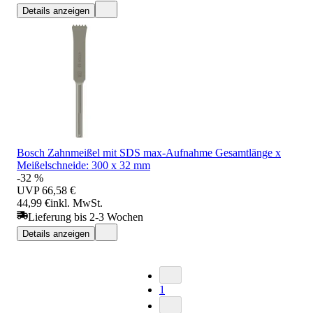
Details anzeigen
Bosch Zahnmeißel mit SDS max-Aufnahme Gesamtlänge x
Meißelschneide: 300 x 32 mm
-32 %
UVP
66,58 €
44,99 €
inkl. MwSt.
Lieferung bis 2-3 Wochen
Details anzeigen
1