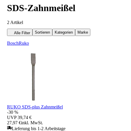
SDS-Zahnmeißel
2
Artikel
Sortieren
Kategorien
Marke
Alle Filter
Bosch
Ruko
RUKO SDS-plus Zahnmeißel
-30 %
UVP
39,74 €
27,97 €
inkl. MwSt.
Lieferung bis 1-2 Arbeitstage