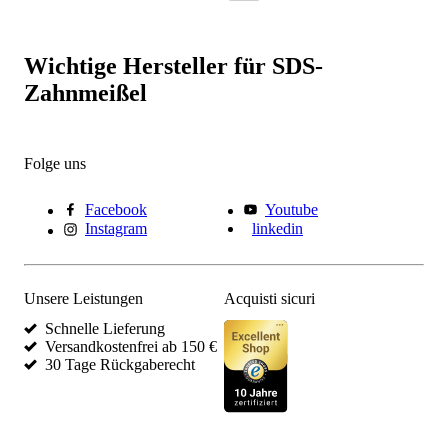
Wichtige Hersteller für SDS-
Zahnmeißel
Folge uns
Facebook
Youtube
Instagram
linkedin
Unsere Leistungen
Acquisti sicuri
Schnelle Lieferung
Versandkostenfrei ab 150 €
30 Tage Rückgaberecht