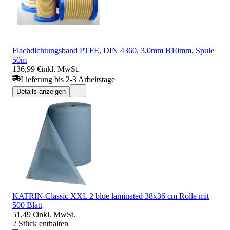
Flachdichtungsband PTFE, DIN 4360, 3,0mm B10mm, Spule
50m
136,99 €
inkl. MwSt.
Lieferung bis 2-3 Arbeitstage
Details anzeigen
KATRIN Classic XXL 2 blue laminated 38x36 cm Rolle mit
500 Blatt
51,49 €
inkl. MwSt.
2 Stück enthalten