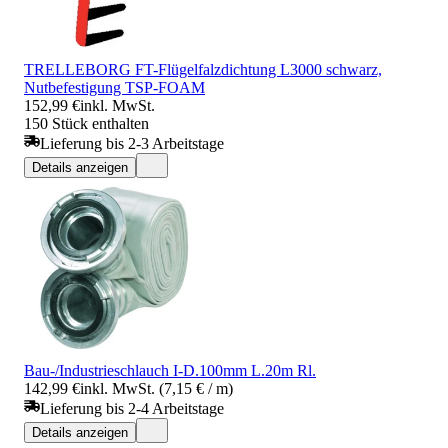
TRELLEBORG FT-Flügelfalzdichtung L3000 schwarz,
Nutbefestigung TSP-FOAM
152,99 €
inkl. MwSt.
150 Stück enthalten
Lieferung bis 2-3 Arbeitstage
Details anzeigen
Bau-/Industrieschlauch I-D.100mm L.20m Rl.
142,99 €
inkl. MwSt. (7,15 € / m)
Lieferung bis 2-4 Arbeitstage
Details anzeigen