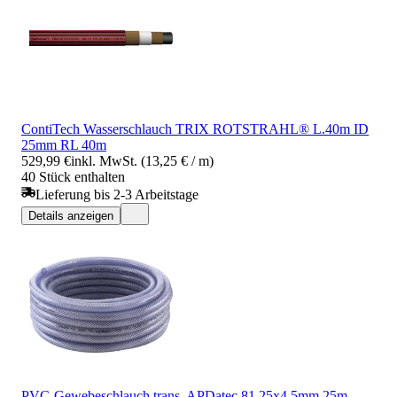
ContiTech Wasserschlauch TRIX ROTSTRAHL® L.40m ID
25mm RL 40m
529,99 €
inkl. MwSt. (13,25 € / m)
40 Stück enthalten
Lieferung bis 2-3 Arbeitstage
Details anzeigen
PVC-Gewebeschlauch trans. APDatec 81 25x4,5mm 25m