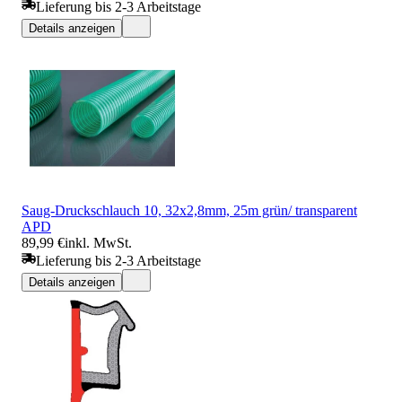
Lieferung bis 2-3 Arbeitstage
Details anzeigen
Saug-Druckschlauch 10, 32x2,8mm, 25m grün/ transparent
APD
89,99 €
inkl. MwSt.
Lieferung bis 2-3 Arbeitstage
Details anzeigen