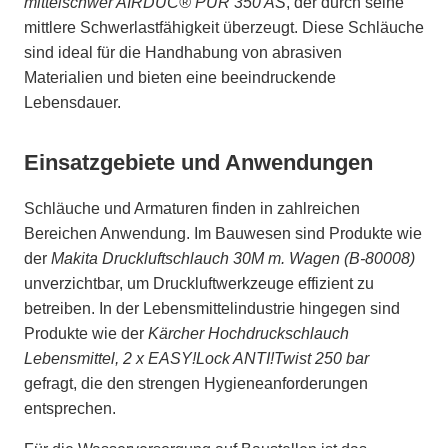
mittelschwer AIRDUC® PUR 350 AS
, der durch seine
mittlere Schwerlastfähigkeit überzeugt. Diese Schläuche
sind ideal für die Handhabung von abrasiven
Materialien und bieten eine beeindruckende
Lebensdauer.
Einsatzgebiete und Anwendungen
Schläuche und Armaturen finden in zahlreichen
Bereichen Anwendung. Im Bauwesen sind Produkte wie
der
Makita Druckluftschlauch 30M m. Wagen (B-80008)
unverzichtbar, um Druckluftwerkzeuge effizient zu
betreiben. In der Lebensmittelindustrie hingegen sind
Produkte wie der
Kärcher Hochdruckschlauch
Lebensmittel, 2 x EASY!Lock ANTI!Twist 250 bar
gefragt, die den strengen Hygieneanforderungen
entsprechen.