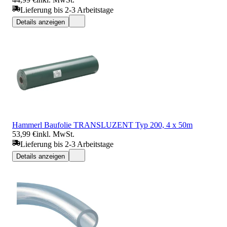
Lieferung bis 2-3 Arbeitstage
Details anzeigen
Hammerl Baufolie TRANSLUZENT Typ 200, 4 x 50m
53,99 €
inkl. MwSt.
Lieferung bis 2-3 Arbeitstage
Details anzeigen