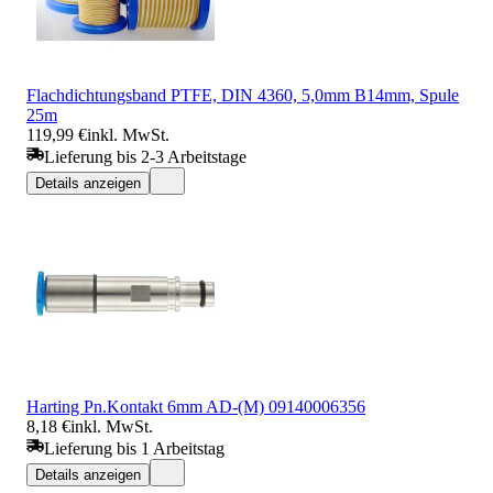
Flachdichtungsband PTFE, DIN 4360, 5,0mm B14mm, Spule
25m
119,99 €
inkl. MwSt.
Lieferung bis 2-3 Arbeitstage
Details anzeigen
Harting Pn.Kontakt 6mm AD-(M) 09140006356
8,18 €
inkl. MwSt.
Lieferung bis 1 Arbeitstag
Details anzeigen