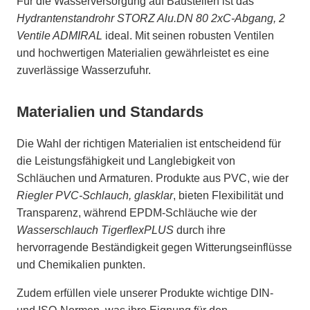
Für die Wasserversorgung auf Baustellen ist das
Hydrantenstandrohr STORZ Alu.DN 80 2xC-Abgang, 2
Ventile ADMIRAL
ideal. Mit seinen robusten Ventilen
und hochwertigen Materialien gewährleistet es eine
zuverlässige Wasserzufuhr.
Materialien und Standards
Die Wahl der richtigen Materialien ist entscheidend für
die Leistungsfähigkeit und Langlebigkeit von
Schläuchen und Armaturen. Produkte aus PVC, wie der
Riegler PVC-Schlauch, glasklar
, bieten Flexibilität und
Transparenz, während EPDM-Schläuche wie der
Wasserschlauch TigerflexPLUS
durch ihre
hervorragende Beständigkeit gegen Witterungseinflüsse
und Chemikalien punkten.
Zudem erfüllen viele unserer Produkte wichtige DIN-