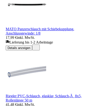
MATO Panzerschlauch mit Schiebekupplung,
Anschlussgewinde: 1/8
17,99 €
inkl. MwSt.
Lieferung bis 1-2 Arbeitstage
Details anzeigen
Riegler PVC-Schlauch, glasklar, Schlauch-Ã¸ 8x5,
Rollenlänge 50 m
41,48 €
inkl. MwSt.