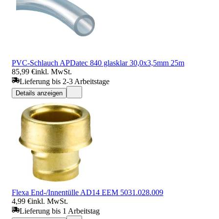
PVC-Schlauch APDatec 840 glasklar 30,0x3,5mm 25m
85,99 €
inkl. MwSt.
Lieferung bis 2-3 Arbeitstage
Details anzeigen
Flexa End-/Innentülle AD14 EEM 5031.028.009
4,99 €
inkl. MwSt.
Lieferung bis 1 Arbeitstag