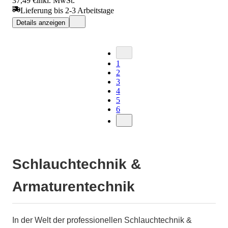
37,49 €
inkl. MwSt.
Lieferung bis 2-3 Arbeitstage
Details anzeigen
1
2
3
4
5
6
Schlauchtechnik &
Armaturentechnik
In der Welt der professionellen Schlauchtechnik &