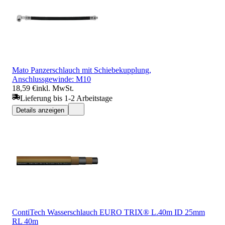
Mato Panzerschlauch mit Schiebekupplung,
Anschlussgewinde: M10
18,59 €
inkl. MwSt.
Lieferung bis 1-2 Arbeitstage
Details anzeigen
ContiTech Wasserschlauch EURO TRIX® L.40m ID 25mm
RL 40m