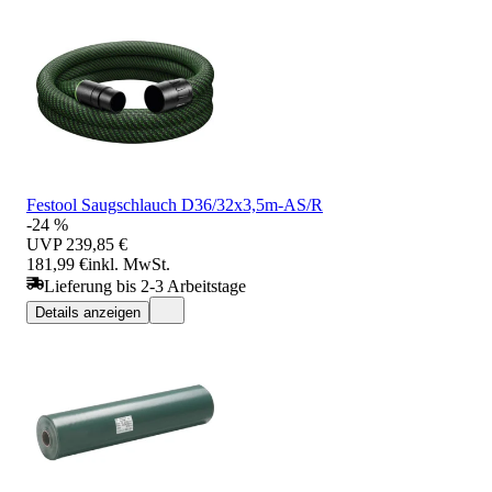
Festool Saugschlauch D36/32x3,5m-AS/R
-24 %
UVP
239,85 €
181,99 €
inkl. MwSt.
Lieferung bis 2-3 Arbeitstage
Details anzeigen