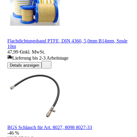
Flachdichtungsband PTFE, DIN 4360, 5,0mm B14mm, Spule
10m
47,99 €
inkl. MwSt.
Lieferung bis 2-3 Arbeitstage
Details anzeigen
BGS Schlauch für Art. 8027, 8098 8027-33
-46 %