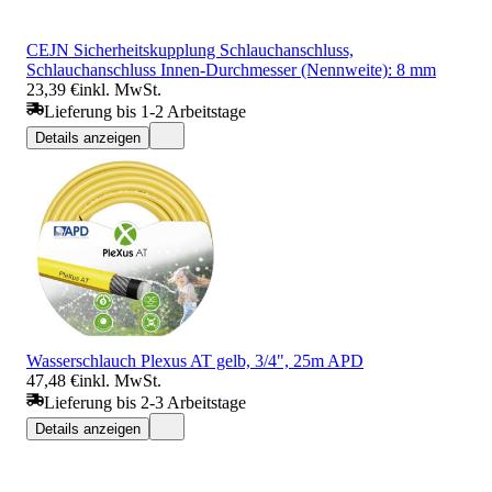
CEJN Sicherheitskupplung Schlauchanschluss,
Schlauchanschluss Innen-Durchmesser (Nennweite): 8 mm
23,39 €
inkl. MwSt.
Lieferung bis 1-2 Arbeitstage
Details anzeigen
Wasserschlauch Plexus AT gelb, 3/4", 25m APD
47,48 €
inkl. MwSt.
Lieferung bis 2-3 Arbeitstage
Details anzeigen