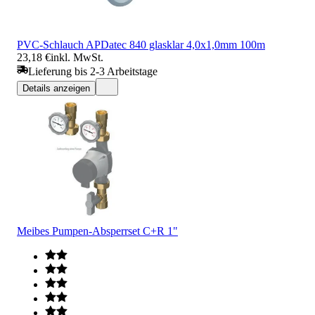
PVC-Schlauch APDatec 840 glasklar 4,0x1,0mm 100m
23,18 €
inkl. MwSt.
Lieferung bis 2-3 Arbeitstage
Details anzeigen
Meibes Pumpen-Absperrset C+R 1"