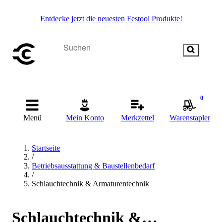
Entdecke jetzt die neuesten Festool Produkte!
0
Menü
Mein Konto
Merkzettel
Warenstapler
Startseite
/
Betriebsausstattung & Baustellenbedarf
/
Schlauchtechnik & Armaturentechnik
Schlauchtechnik &