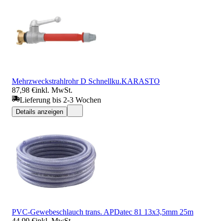
Mehrzweckstrahlrohr D Schnellku.KARASTO
87,98 €
inkl. MwSt.
Lieferung bis 2-3 Wochen
Details anzeigen
PVC-Gewebeschlauch trans. APDatec 81 13x3,5mm 25m
44,99 €
inkl. MwSt.