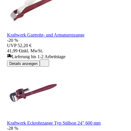
Kraftwerk Gurtrohr- und Armaturenzange
-20 %
UVP
52,20 €
41,99 €
inkl. MwSt.
Lieferung bis 1-2 Arbeitstage
Details anzeigen
Kraftwerk Eckrohrzange Typ Stillson 24" 600 mm
-28 %