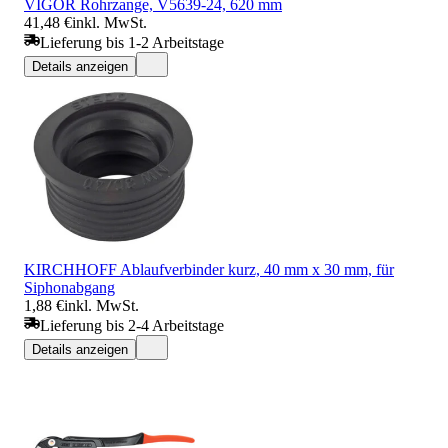
VIGOR Rohrzange, V5639-24, 620 mm
41,48 €
inkl. MwSt.
Lieferung bis 1-2 Arbeitstage
Details anzeigen
KIRCHHOFF Ablaufverbinder kurz, 40 mm x 30 mm, für
Siphonabgang
1,88 €
inkl. MwSt.
Lieferung bis 2-4 Arbeitstage
Details anzeigen