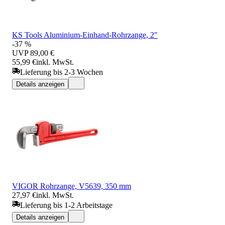
KS Tools Aluminium-Einhand-Rohrzange, 2"
-37 %
UVP
89,00 €
55,99 €
inkl. MwSt.
Lieferung bis 2-3 Wochen
Details anzeigen
VIGOR Rohrzange, V5639, 350 mm
27,97 €
inkl. MwSt.
Lieferung bis 1-2 Arbeitstage
Details anzeigen