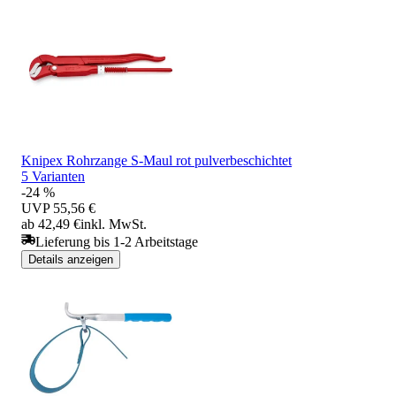
Knipex Rohrzange S-Maul rot pulverbeschichtet
5 Varianten
-24 %
UVP
55,56 €
ab 42,49 €
inkl. MwSt.
Lieferung bis 1-2 Arbeitstage
Details anzeigen