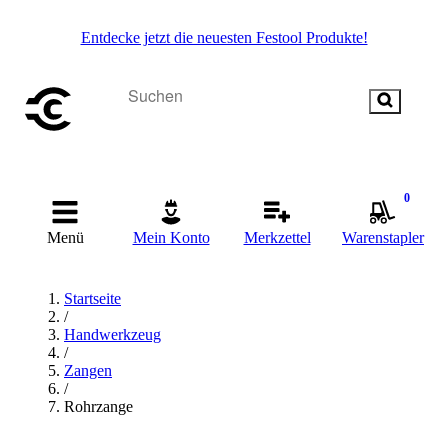
Entdecke jetzt die neuesten Festool Produkte!
0
Menü
Mein Konto
Merkzettel
Warenstapler
Startseite
/
Handwerkzeug
/
Zangen
/
Rohrzange