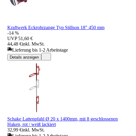
Kraftwerk Eckrohrzange Typ Stillson 18" 450 mm
-14 %
UVP
51,60 €
44,48 €
inkl. MwSt.
Lieferung bis 1-2 Arbeitstage
Details anzeigen
Schake Lattenpfahl Ø 20 x 1400mm, mit 8 geschlossenen
Haken, rot / weiß lackiert
32,99 €
inkl. MwSt.
Lieferung bis 1-2 Arbeitstage