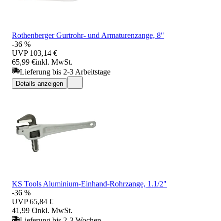
Rothenberger Gurtrohr- und Armaturenzange, 8"
-36 %
UVP
103,14 €
65,99 €
inkl. MwSt.
Lieferung bis 2-3 Arbeitstage
Details anzeigen
KS Tools Aluminium-Einhand-Rohrzange, 1.1/2"
-36 %
UVP
65,84 €
41,99 €
inkl. MwSt.
Lieferung bis 2-3 Wochen