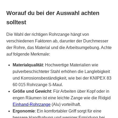
Worauf du bei der Auswahl achten
solltest
Die Wahl der richtigen Rohrzange hängt von
verschiedenen Faktoren ab, darunter der Durchmesser
der Rohre, das Material und die Arbeitsumgebung. Achte
auf folgende Merkmale:
Materialqualität
: Hochwertige Materialien wie
pulverbeschichteter Stahl erhöhen die Langlebigkeit
und Korrosionsbeständigkeit, wie bei der KNIPEX 83
60 015 Rohrzange S-Maul.
Größe und Gewicht
: Für Arbeiten über Kopf oder in
engen Räumen ist eine leichte Zange wie die Ridgid
Einhand-Rohrzange
(Alu) vorteilhaft.
Ergonomie
: Ein komfortabler Griff sorgt für eine
bessere Handhabung und weniger Ermüdung bei