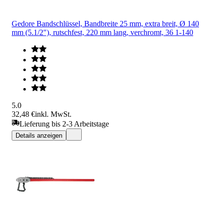
Gedore Bandschlüssel, Bandbreite 25 mm, extra breit, Ø 140
mm (5.1/2"), rutschfest, 220 mm lang, verchromt, 36 1-140
5.0
32,48 €
inkl. MwSt.
Lieferung bis 2-3 Arbeitstage
Details anzeigen