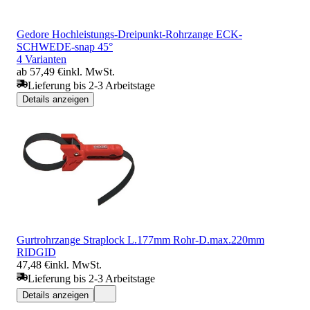
Gedore Hochleistungs-Dreipunkt-Rohrzange ECK-
SCHWEDE-snap 45°
4 Varianten
ab 57,49 €
inkl. MwSt.
Lieferung bis 2-3 Arbeitstage
Details anzeigen
Gurtrohrzange Straplock L.177mm Rohr-D.max.220mm
RIDGID
47,48 €
inkl. MwSt.
Lieferung bis 2-3 Arbeitstage
Details anzeigen