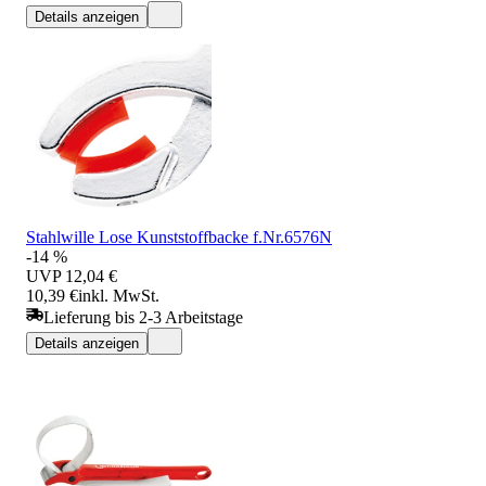
Details anzeigen
Stahlwille Lose Kunststoffbacke f.Nr.6576N
-14 %
UVP
12,04 €
10,39 €
inkl. MwSt.
Lieferung bis 2-3 Arbeitstage
Details anzeigen