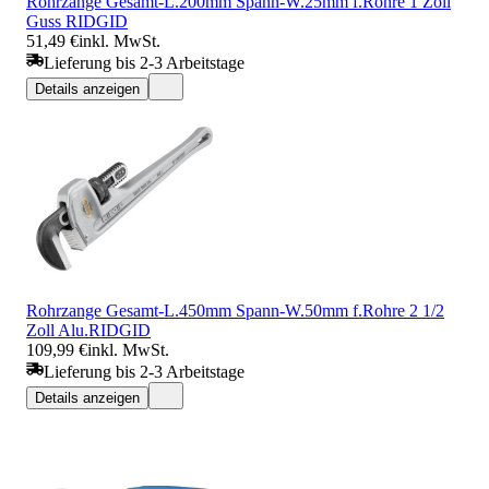
Rohrzange Gesamt-L.200mm Spann-W.25mm f.Rohre 1 Zoll
Guss RIDGID
51,49 €
inkl. MwSt.
Lieferung bis 2-3 Arbeitstage
Details anzeigen
Rohrzange Gesamt-L.450mm Spann-W.50mm f.Rohre 2 1/2
Zoll Alu.RIDGID
109,99 €
inkl. MwSt.
Lieferung bis 2-3 Arbeitstage
Details anzeigen