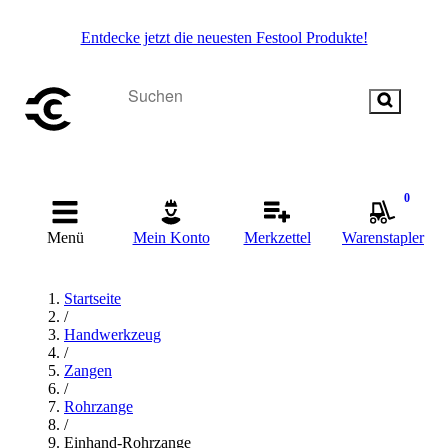
Entdecke jetzt die neuesten Festool Produkte!
0
Menü
Mein Konto
Merkzettel
Warenstapler
Startseite
/
Handwerkzeug
/
Zangen
/
Rohrzange
/
Einhand-Rohrzange