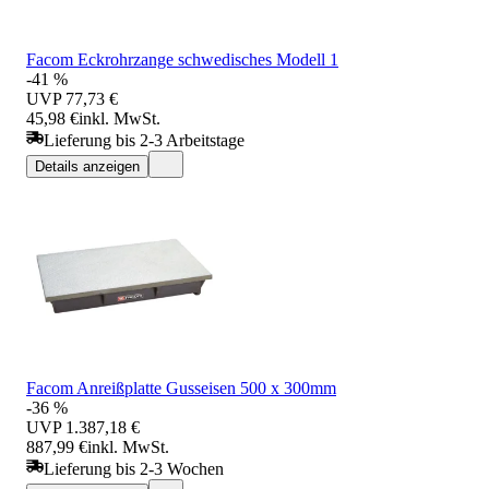
Facom Eckrohrzange schwedisches Modell 1
-41 %
UVP
77,73 €
45,98 €
inkl. MwSt.
Lieferung bis 2-3 Arbeitstage
Details anzeigen
Facom Anreißplatte Gusseisen 500 x 300mm
-36 %
UVP
1.387,18 €
887,99 €
inkl. MwSt.
Lieferung bis 2-3 Wochen