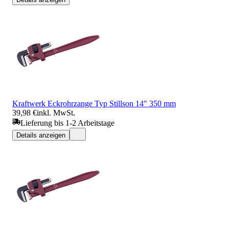
Kraftwerk Eckrohrzange Typ Stillson 14" 350 mm
39,98 €
inkl. MwSt.
Lieferung bis 1-2 Arbeitstage
Details anzeigen