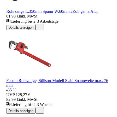
Rohrzange L.350mm Spann-W.60mm 2Zoll ger. a.Alu.
81,98 €
inkl. MwSt.
Lieferung bis 2-3 Arbeitstage
Details anzeigen
Facom Rohrzange, Stillson-Modell Stahl Spannweite max. 76
mm
-35 %
UVP
128,27 €
82,99 €
inkl. MwSt.
Lieferung bis 2-3 Wochen
Details anzeigen