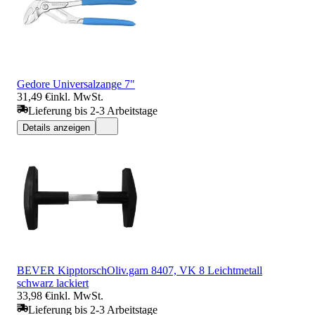
Gedore Universalzange 7"
31,49 €
inkl. MwSt.
Lieferung bis 2-3 Arbeitstage
Details anzeigen
BEVER KipptorschOliv.garn 8407, VK 8 Leichtmetall
schwarz lackiert
33,98 €
inkl. MwSt.
Lieferung bis 2-3 Arbeitstage