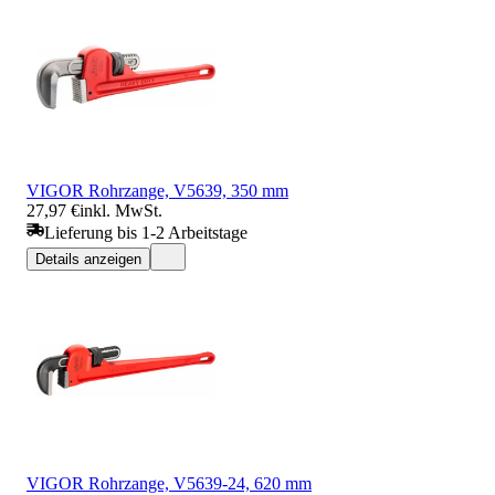
VIGOR Rohrzange, V5639, 350 mm
27,97 €
inkl. MwSt.
Lieferung bis 1-2 Arbeitstage
Details anzeigen
VIGOR Rohrzange, V5639-24, 620 mm