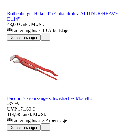
Rothenberger Haken fürEinhandrohrz.ALUDUR/HEAVY
D.,14"
43,99 €
inkl. MwSt.
Lieferung bis 7-10 Arbeitstage
Details anzeigen
Facom Eckrohrzange schwedisches Modell 2
-33 %
UVP
171,69 €
114,98 €
inkl. MwSt.
Lieferung bis 2-3 Arbeitstage
Details anzeigen