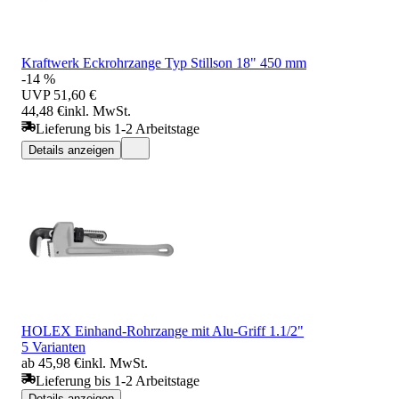
Kraftwerk Eckrohrzange Typ Stillson 18" 450 mm
-14 %
UVP
51,60 €
44,48 €
inkl. MwSt.
Lieferung bis 1-2 Arbeitstage
Details anzeigen
HOLEX Einhand-Rohrzange mit Alu-Griff 1.1/2"
5 Varianten
ab 45,98 €
inkl. MwSt.
Lieferung bis 1-2 Arbeitstage
Details anzeigen