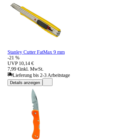
Stanley Cutter FatMax 9 mm
-21 %
UVP
10,14 €
7,99 €
inkl. MwSt.
Lieferung bis 2-3 Arbeitstage
Details anzeigen