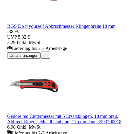
BGS Do it yourself Abbrechmesser Klingenbreite 18 mm
-38 %
UVP
5,32 €
3,29 €
inkl. MwSt.
Lieferung bis 2-3 Arbeitstage
Details anzeigen
Gedore red Cuttermesser mit 5 Ersatzklingen, 18 mm breit,
Abbrechklingen, Metall, einhand, 175 mm lang, R93200018
6,98 €
inkl. MwSt.
Lieferung bis 2-3 Arbeitstage