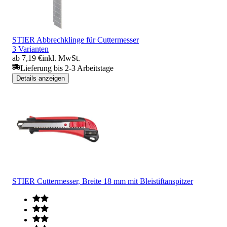
STIER Abbrechklinge für Cuttermesser
3 Varianten
ab 7,19 €
inkl. MwSt.
Lieferung bis 2-3 Arbeitstage
Details anzeigen
STIER Cuttermesser, Breite 18 mm mit Bleistiftanspitzer