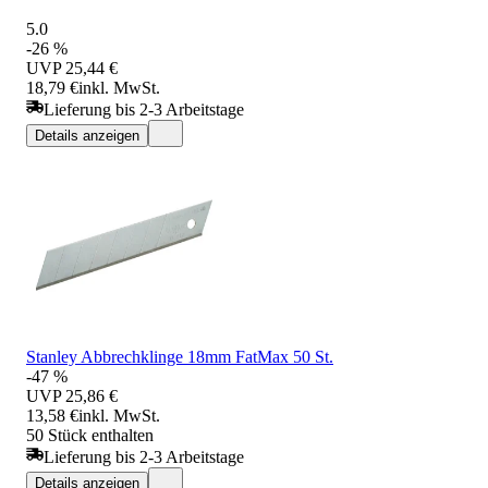
5.0
-26 %
UVP
25,44 €
18,79 €
inkl. MwSt.
Lieferung bis 2-3 Arbeitstage
Details anzeigen
Stanley Abbrechklinge 18mm FatMax 50 St.
-47 %
UVP
25,86 €
13,58 €
inkl. MwSt.
50 Stück enthalten
Lieferung bis 2-3 Arbeitstage
Details anzeigen