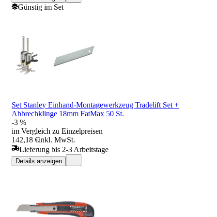
Günstig im Set
Set Stanley Einhand-Montagewerkzeug Tradelift Set +
Abbrechklinge 18mm FatMax 50 St.
-3 %
im Vergleich zu Einzelpreisen
142,18 €
inkl. MwSt.
Lieferung bis 2-3 Arbeitstage
Details anzeigen