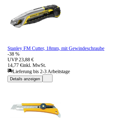
Stanley FM Cutter, 18mm, mit Gewindeschraube
-38 %
UVP
23,88 €
14,77 €
inkl. MwSt.
Lieferung bis 2-3 Arbeitstage
Details anzeigen