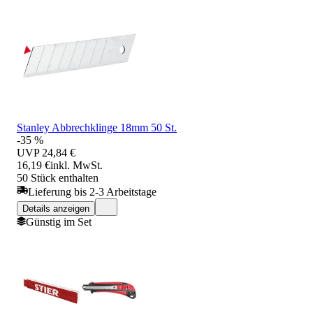
Stanley Abbrechklinge 18mm 50 St.
-35 %
UVP
24,84 €
16,19 €
inkl. MwSt.
50 Stück enthalten
Lieferung bis 2-3 Arbeitstage
Details anzeigen
Günstig im Set