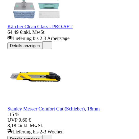
Kärcher Clean Glass - PRO-SET
64,49 €
inkl. MwSt.
Lieferung bis 2-3 Arbeitstage
Details anzeigen
Stanley Messer Comfort Cut (Schieber), 18mm
-15 %
UVP
9,60 €
8,18 €
inkl. MwSt.
Lieferung bis 2-3 Wochen