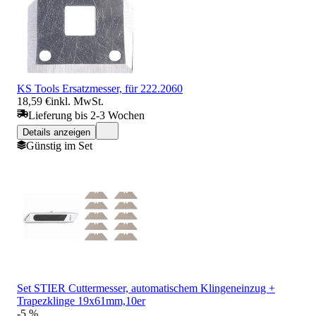
KS Tools Ersatzmesser, für 222.2060
18,59 €
inkl. MwSt.
Lieferung bis 2-3 Wochen
Details anzeigen
Günstig im Set
Set STIER Cuttermesser, automatischem Klingeneinzug +
Trapezklinge 19x61mm,10er
-5 %