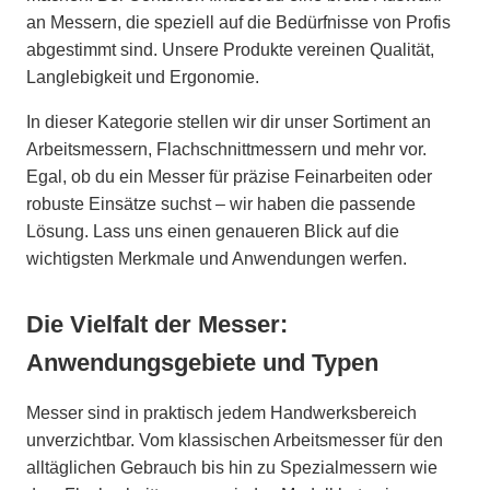
an Messern, die speziell auf die Bedürfnisse von Profis
abgestimmt sind. Unsere Produkte vereinen Qualität,
Langlebigkeit und Ergonomie.
In dieser Kategorie stellen wir dir unser Sortiment an
Arbeitsmessern, Flachschnittmessern und mehr vor.
Egal, ob du ein Messer für präzise Feinarbeiten oder
robuste Einsätze suchst – wir haben die passende
Lösung. Lass uns einen genaueren Blick auf die
wichtigsten Merkmale und Anwendungen werfen.
Die Vielfalt der Messer:
Anwendungsgebiete und Typen
Messer sind in praktisch jedem Handwerksbereich
unverzichtbar. Vom klassischen Arbeitsmesser für den
alltäglichen Gebrauch bis hin zu Spezialmessern wie