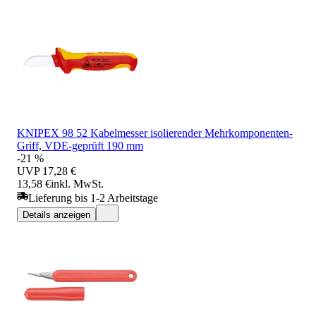
KNIPEX 98 52 Kabelmesser isolierender Mehrkomponenten-
Griff, VDE-geprüft 190 mm
-21 %
UVP
17,28 €
13,58 €
inkl. MwSt.
Lieferung bis 1-2 Arbeitstage
Details anzeigen