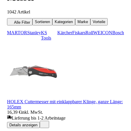
1042
Artikel
Sortieren
Kategorien
Marke
Vorteile
Alle Filter
MARTOR
Stanley
KS
Kärcher
Fiskars
Roll
WEICON
Bosch
Tools
HOLEX Cuttermesser mit einklappbarer Klinge, ganze Länge:
165mm
16,39 €
inkl. MwSt.
Lieferung bis 1-2 Arbeitstage
Details anzeigen