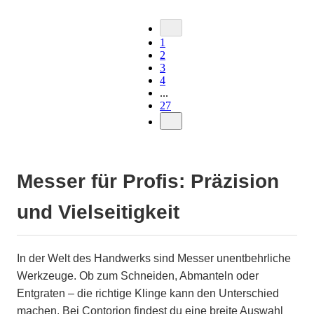
1
2
3
4
...
27
Messer für Profis: Präzision
und Vielseitigkeit
In der Welt des Handwerks sind Messer unentbehrliche
Werkzeuge. Ob zum Schneiden, Abmanteln oder
Entgraten – die richtige Klinge kann den Unterschied
machen. Bei Contorion findest du eine breite Auswahl