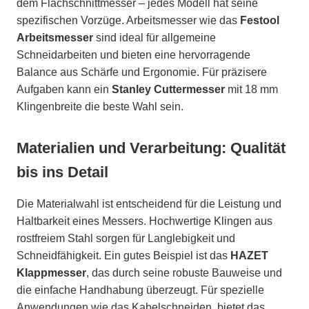
dem Flachschnittmesser – jedes Modell hat seine
spezifischen Vorzüge. Arbeitsmesser wie das
Festool
Arbeitsmesser
sind ideal für allgemeine
Schneidarbeiten und bieten eine hervorragende
Balance aus Schärfe und Ergonomie. Für präzisere
Aufgaben kann ein
Stanley Cuttermesser
mit 18 mm
Klingenbreite die beste Wahl sein.
Materialien und Verarbeitung: Qualität
bis ins Detail
Die Materialwahl ist entscheidend für die Leistung und
Haltbarkeit eines Messers. Hochwertige Klingen aus
rostfreiem Stahl sorgen für Langlebigkeit und
Schneidfähigkeit. Ein gutes Beispiel ist das
HAZET
Klappmesser
, das durch seine robuste Bauweise und
die einfache Handhabung überzeugt. Für spezielle
Anwendungen wie das Kabelschneiden, bietet das