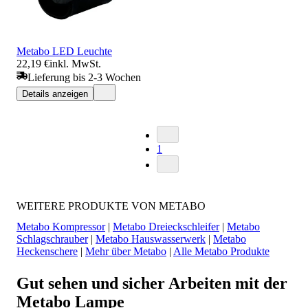
Metabo LED Leuchte
22,19 €
inkl. MwSt.
Lieferung bis 2-3 Wochen
Details anzeigen
1
WEITERE PRODUKTE VON METABO
Metabo Kompressor
|
Metabo Dreieckschleifer
|
Metabo
Schlagschrauber
|
Metabo Hauswasserwerk
|
Metabo
Heckenschere
|
Mehr über Metabo
|
Alle Metabo Produkte
Gut sehen und sicher Arbeiten mit der
Metabo Lampe