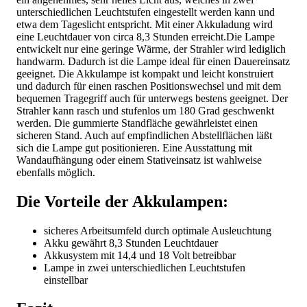
unterschiedlichen Leuchtstufen eingestellt werden kann und
etwa dem Tageslicht entspricht. Mit einer Akkuladung wird
eine Leuchtdauer von circa 8,3 Stunden erreicht.Die Lampe
entwickelt nur eine geringe Wärme, der Strahler wird lediglich
handwarm. Dadurch ist die Lampe ideal für einen Dauereinsatz
geeignet. Die Akkulampe ist kompakt und leicht konstruiert
und dadurch für einen raschen Positionswechsel und mit dem
bequemen Tragegriff auch für unterwegs bestens geeignet. Der
Strahler kann rasch und stufenlos um 180 Grad geschwenkt
werden. Die gummierte Standfläche gewährleistet einen
sicheren Stand. Auch auf empfindlichen Abstellflächen läßt
sich die Lampe gut positionieren. Eine Ausstattung mit
Wandaufhängung oder einem Stativeinsatz ist wahlweise
ebenfalls möglich.
Die Vorteile der Akkulampen:
sicheres Arbeitsumfeld durch optimale Ausleuchtung
Akku gewährt 8,3 Stunden Leuchtdauer
Akkusystem mit 14,4 und 18 Volt betreibbar
Lampe in zwei unterschiedlichen Leuchtstufen
einstellbar