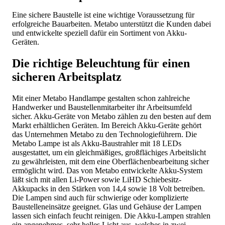
Eine sichere Baustelle ist eine wichtige Voraussetzung für
erfolgreiche Bauarbeiten. Metabo unterstützt die Kunden dabei
und entwickelte speziell dafür ein Sortiment von Akku-
Geräten.
Die richtige Beleuchtung für einen
sicheren Arbeitsplatz
Mit einer Metabo Handlampe gestalten schon zahlreiche
Handwerker und Baustellenmitarbeiter ihr Arbeitsumfeld
sicher. Akku-Geräte von Metabo zählen zu den besten auf dem
Markt erhältlichen Geräten. Im Bereich Akku-Geräte gehört
das Unternehmen Metabo zu den Technologieführern. Die
Metabo Lampe ist als Akku-Baustrahler mit 18 LEDs
ausgestattet, um ein gleichmäßiges, großflächiges Arbeitslicht
zu gewährleisten, mit dem eine Oberflächenbearbeitung sicher
ermöglicht wird. Das von Metabo entwickelte Akku-System
läßt sich mit allen Li-Power sowie LiHD Schiebesitz-
Akkupacks in den Stärken von 14,4 sowie 18 Volt betreiben.
Die Lampen sind auch für schwierige oder komplizierte
Baustelleneinsätze geeignet. Glas und Gehäuse der Lampen
lassen sich einfach feucht reinigen. Die Akku-Lampen strahlen
ein angenehmes, sehr helles Licht aus, welches in zwei