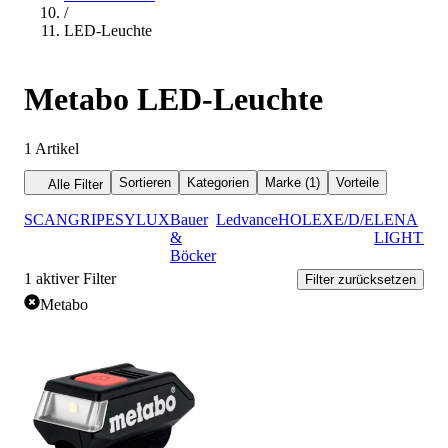
/
LED-Leuchte
Metabo LED-Leuchte
1
Artikel
Sortieren
Kategorien
Marke (1)
Vorteile
Alle Filter
SCANGRIP
ESYLUX
Bauer
Ledvance
HOLEX
E/D/E
LENA
&
LIGHTIN
Böcker
1
aktiver Filter
Filter zurücksetzen
Metabo