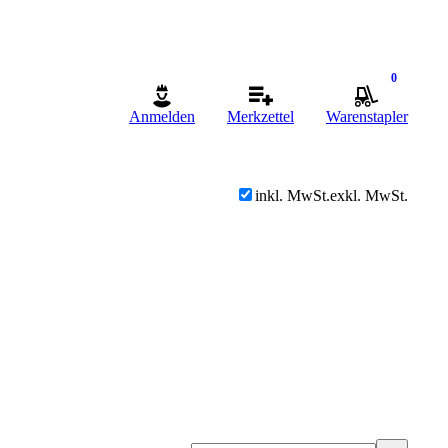
0
Anmelden
Merkzettel
Warenstapler
inkl. MwSt.
exkl. MwSt.