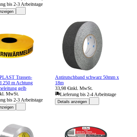
ung bis 2-3 Arbeitstage
anzeigen
LAST Trassen-
Antirutschband schwarz 50mm x
d 250 m Achtung
18m
eleitung gelb
33,98 €
inkl. MwSt.
nkl. MwSt.
Lieferung bis 2-4 Arbeitstage
ung bis 2-3 Arbeitstage
Details anzeigen
anzeigen