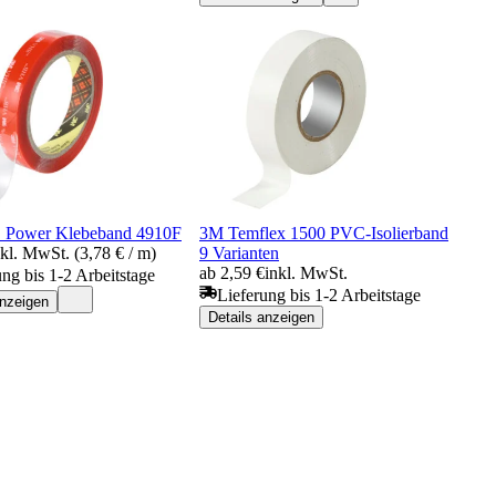
Power Klebeband 4910F
3M Temflex 1500 PVC-Isolierband
nkl. MwSt. (3,78 € / m)
9 Varianten
ab 2,59 €
inkl. MwSt.
ung bis 1-2 Arbeitstage
Lieferung bis 1-2 Arbeitstage
anzeigen
Details anzeigen