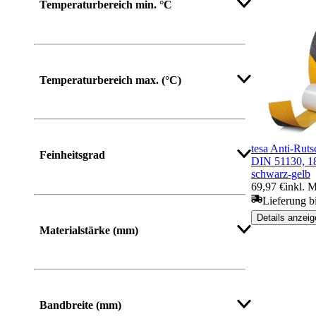
Temperaturbereich min. °C
Temperaturbereich max. (°C)
tesa Anti-Ruts
Feinheitsgrad
DIN 51130, 1
schwarz-gelb
69,97 €
inkl. 
Lieferung b
Details anzeig
Materialstärke (mm)
Bandbreite (mm)