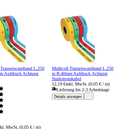
l Trassenwarnband L.250
Multicoll Trassenwarnband L.250
m Aufdruck Achtung
m B.40mm Aufdruck Achtung
Starkstromkabel
12,19 €
inkl. MwSt. (0,05 € / m)
Lieferung bis 2-3 Arbeitstage
Details anzeigen
nkl. MwSt. (0,05 € / m)