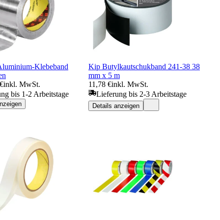
Aluminium-Klebeband
Kip Butylkautschukband 241-38 38
en
mm x 5 m
 €
inkl. MwSt.
11,78 €
inkl. MwSt.
ung bis 1-2 Arbeitstage
Lieferung bis 2-3 Arbeitstage
anzeigen
Details anzeigen