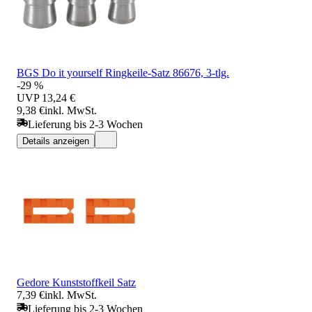
BGS Do it yourself Ringkeile-Satz 86676, 3-tlg.
-29 %
UVP
13,24 €
9,38 €
inkl. MwSt.
Lieferung bis 2-3 Wochen
Details anzeigen
Gedore Kunststoffkeil Satz
7,39 €
inkl. MwSt.
Lieferung bis 2-3 Wochen