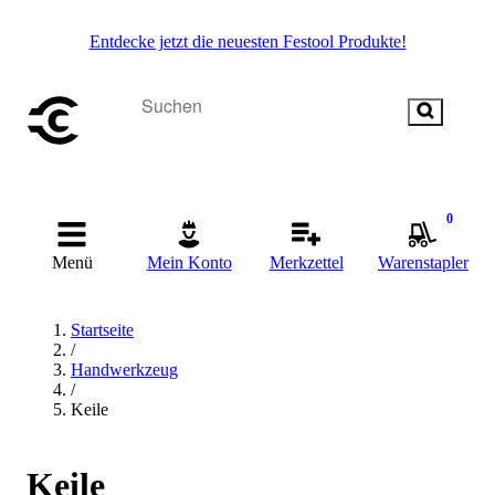
Entdecke jetzt die neuesten Festool Produkte!
0
Menü
Mein Konto
Merkzettel
Warenstapler
Startseite
/
Handwerkzeug
/
Keile
Keile