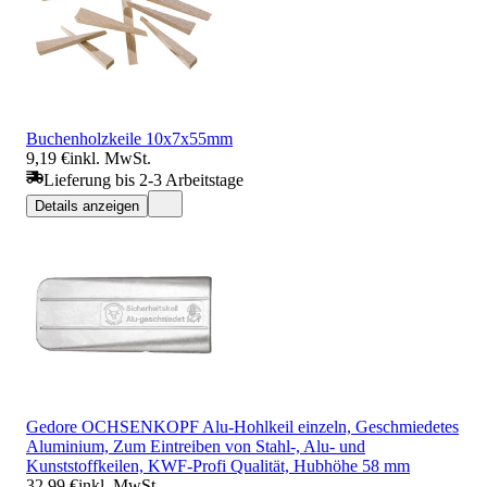
Buchenholzkeile 10x7x55mm
9,19 €
inkl. MwSt.
Lieferung bis 2-3 Arbeitstage
Details anzeigen
Gedore OCHSENKOPF Alu-Hohlkeil einzeln, Geschmiedetes
Aluminium, Zum Eintreiben von Stahl-, Alu- und
Kunststoffkeilen, KWF-Profi Qualität, Hubhöhe 58 mm
32,99 €
inkl. MwSt.