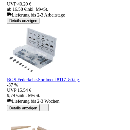
UVP
40,20 €
ab 16,58 €
inkl. MwSt.
Lieferung bis 2-3 Arbeitstage
Details anzeigen
BGS Federkeile-Sortiment 8117, 80-tlg.
-37 %
UVP
15,54 €
9,79 €
inkl. MwSt.
Lieferung bis 2-3 Wochen
Details anzeigen