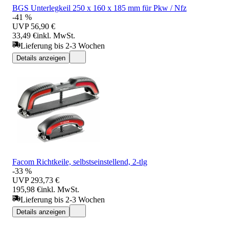
BGS Unterlegkeil 250 x 160 x 185 mm für Pkw / Nfz
-41 %
UVP
56,90 €
33,49 €
inkl. MwSt.
Lieferung bis 2-3 Wochen
Details anzeigen
Facom Richtkeile, selbstseinstellend, 2-tlg
-33 %
UVP
293,73 €
195,98 €
inkl. MwSt.
Lieferung bis 2-3 Wochen
Details anzeigen