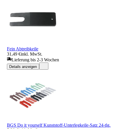
Fein Abtreibkeile
31,49 €
inkl. MwSt.
Lieferung bis 2-3 Wochen
Details anzeigen
BGS Do it yourself Kunststoff-Unterlegkeile-Satz 24-tlg.