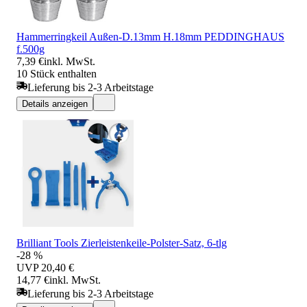
Hammerringkeil Außen-D.13mm H.18mm PEDDINGHAUS
f.500g
7,39 €
inkl. MwSt.
10 Stück enthalten
Lieferung bis 2-3 Arbeitstage
Details anzeigen
Brilliant Tools Zierleistenkeile-Polster-Satz, 6-tlg
-28 %
UVP
20,40 €
14,77 €
inkl. MwSt.
Lieferung bis 2-3 Arbeitstage