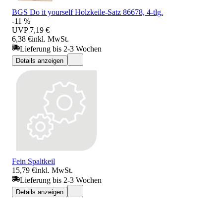
BGS Do it yourself Holzkeile-Satz 86678, 4-tlg.
-11 %
UVP
7,19 €
6,38 €
inkl. MwSt.
Lieferung bis 2-3 Wochen
Details anzeigen
Fein Spaltkeil
15,79 €
inkl. MwSt.
Lieferung bis 2-3 Wochen
Details anzeigen