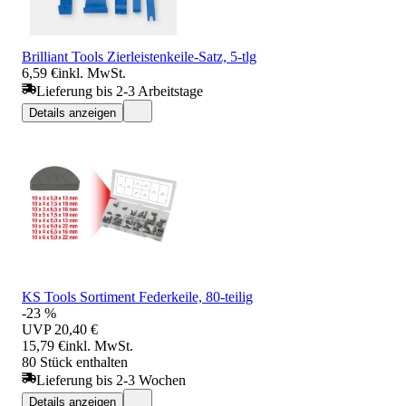
Brilliant Tools Zierleistenkeile-Satz, 5-tlg
6,59 €
inkl. MwSt.
Lieferung bis 2-3 Arbeitstage
Details anzeigen
KS Tools Sortiment Federkeile, 80-teilig
-23 %
UVP
20,40 €
15,79 €
inkl. MwSt.
80 Stück enthalten
Lieferung bis 2-3 Wochen
Details anzeigen