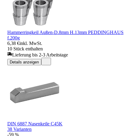
Hammerringkeil Außen-D.8mm H.13mm PEDDINGHAUS
f.200g
6,38 €
inkl. MwSt.
10 Stück enthalten
Lieferung bis 2-3 Arbeitstage
Details anzeigen
DIN 6887 Nasenkeile C45K
38 Varianten
-59 %