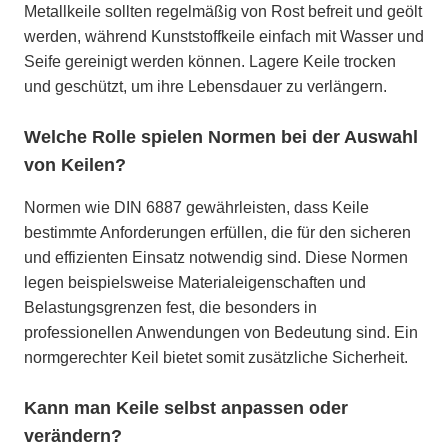
Metallkeile sollten regelmäßig von Rost befreit und geölt
werden, während Kunststoffkeile einfach mit Wasser und
Seife gereinigt werden können. Lagere Keile trocken
und geschützt, um ihre Lebensdauer zu verlängern.
Welche Rolle spielen Normen bei der Auswahl
von Keilen?
Normen wie DIN 6887 gewährleisten, dass Keile
bestimmte Anforderungen erfüllen, die für den sicheren
und effizienten Einsatz notwendig sind. Diese Normen
legen beispielsweise Materialeigenschaften und
Belastungsgrenzen fest, die besonders in
professionellen Anwendungen von Bedeutung sind. Ein
normgerechter Keil bietet somit zusätzliche Sicherheit.
Kann man Keile selbst anpassen oder
verändern?