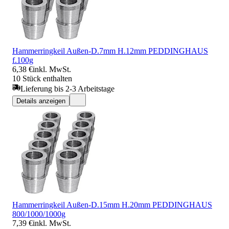
Hammerringkeil Außen-D.7mm H.12mm PEDDINGHAUS
f.100g
6,38 €
inkl. MwSt.
10 Stück enthalten
Lieferung bis 2-3 Arbeitstage
Details anzeigen
Hammerringkeil Außen-D.15mm H.20mm PEDDINGHAUS
800/1000/1000g
7,39 €
inkl. MwSt.