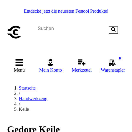
Entdecke jetzt die neuesten Festool Produkte!
0
Menü
Mein Konto
Merkzettel
Warenstapler
Startseite
/
Handwerkzeug
/
Keile
Gedore Keile