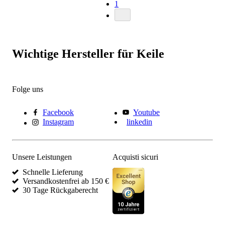
1
Wichtige Hersteller für Keile
Folge uns
Facebook
Youtube
Instagram
linkedin
Unsere Leistungen
Acquisti sicuri
Schnelle Lieferung
Versandkostenfrei ab 150 €
30 Tage Rückgaberecht