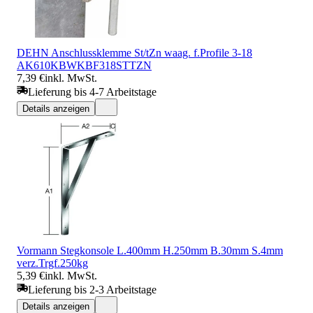
DEHN Anschlussklemme St/tZn waag. f.Profile 3-18
AK610KBWKBF318STTZN
7,39 €
inkl. MwSt.
Lieferung bis 4-7 Arbeitstage
Details anzeigen
Vormann Stegkonsole L.400mm H.250mm B.30mm S.4mm
verz.Trgf.250kg
5,39 €
inkl. MwSt.
Lieferung bis 2-3 Arbeitstage
Details anzeigen