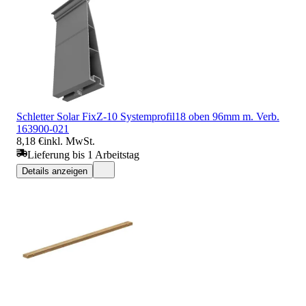
Schletter Solar FixZ-10 Systemprofil18 oben 96mm m. Verb.
163900-021
8,18 €
inkl. MwSt.
Lieferung bis 1 Arbeitstag
Details anzeigen