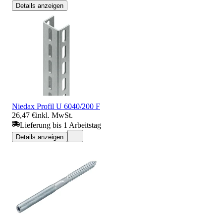
Details anzeigen
Niedax Profil U 6040/200 F
26,47 €
inkl. MwSt.
Lieferung bis 1 Arbeitstag
Details anzeigen