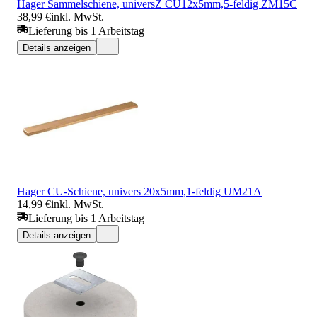
Hager Sammelschiene, universZ CU12x5mm,5-feldig ZM15C
38,99 €
inkl. MwSt.
Lieferung bis 1 Arbeitstag
Details anzeigen
Hager CU-Schiene, univers 20x5mm,1-feldig UM21A
14,99 €
inkl. MwSt.
Lieferung bis 1 Arbeitstag
Details anzeigen