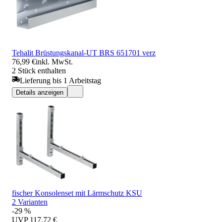
Tehalit Brüstungskanal-UT BRS 651701 verz
76,99 €
inkl. MwSt.
2 Stück enthalten
Lieferung bis 1 Arbeitstag
Details anzeigen
fischer Konsolenset mit Lärmschutz KSU
2 Varianten
-29 %
UVP
117,72 €