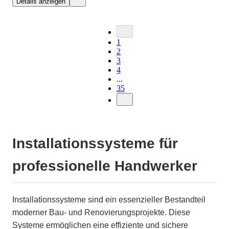
Details anzeigen
1
2
3
4
...
35
Installationssysteme für
professionelle Handwerker
Installationssysteme sind ein essenzieller Bestandteil
moderner Bau- und Renovierungsprojekte. Diese
Systeme ermöglichen eine effiziente und sichere