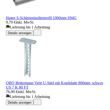
Hager S-Schienenisolierprofil 1000mm S94G
9,79 €
inkl. MwSt.
Lieferung bis 1 Arbeitstag
Details anzeigen
OBO Bettermann Vertr U-Stiel mit Kopfplatte 800mm, schwer
US 7 K 80 FT
76,99 €
inkl. MwSt.
Lieferung bis 1 Arbeitstag
Details anzeigen