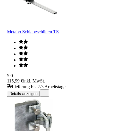
Metabo Schiebeschlitten TS
5.0
115,99 €
inkl. MwSt.
Lieferung bis 2-3 Arbeitstage
Details anzeigen