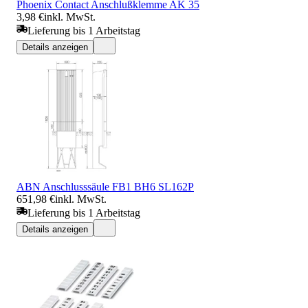
Phoenix Contact Anschlußklemme AK 35
3,98 €
inkl. MwSt.
Lieferung bis 1 Arbeitstag
Details anzeigen
ABN Anschlusssäule FB1 BH6 SL162P
651,98 €
inkl. MwSt.
Lieferung bis 1 Arbeitstag
Details anzeigen