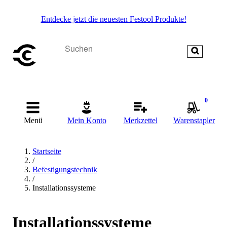
Entdecke jetzt die neuesten Festool Produkte!
0
Menü
Mein Konto
Merkzettel
Warenstapler
Startseite
/
Befestigungstechnik
/
Installationssysteme
Installationssysteme