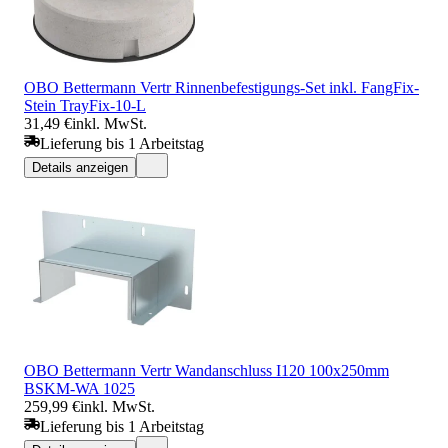
OBO Bettermann Vertr Rinnenbefestigungs-Set inkl. FangFix-
Stein TrayFix-10-L
31,49 €
inkl. MwSt.
Lieferung bis 1 Arbeitstag
Details anzeigen
OBO Bettermann Vertr Wandanschluss I120 100x250mm
BSKM-WA 1025
259,99 €
inkl. MwSt.
Lieferung bis 1 Arbeitstag