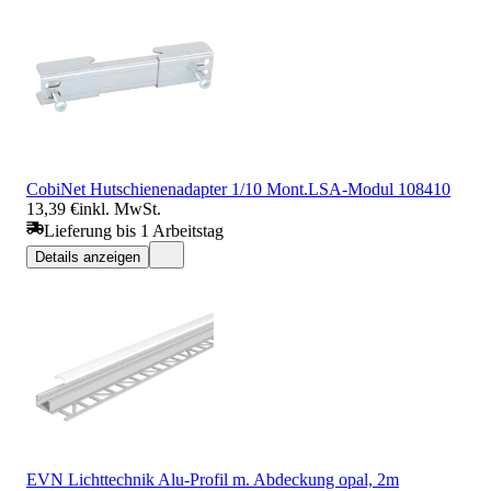
CobiNet Hutschienenadapter 1/10 Mont.LSA-Modul 108410
13,39 €
inkl. MwSt.
Lieferung bis 1 Arbeitstag
Details anzeigen
EVN Lichttechnik Alu-Profil m. Abdeckung opal, 2m