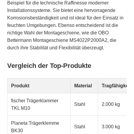
Beispiel für die technische Raffinesse moderner
Installationssysteme. Sie bietet eine hervorragende
Korrosionsbeständigkeit und ist ideal für den Einsatz in
feuchten Umgebungen. Ebenso entscheidend ist die
richtige Wahl der Montageschiene, wie die OBO
Bettermann Montageschiene MS4022P2000A2, die
durch ihre Stabilität und Flexibilität überzeugt.
Vergleich der Top-Produkte
Produkt
Material
Tragfähigkeit
fischer Trägerklammer
Stahl
2.000 kg
TKL M10
Planeta Trägerklemme
Stahl
3.000 kg
BK30