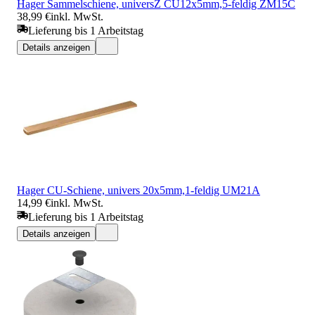
Hager Sammelschiene, universZ CU12x5mm,5-feldig ZM15C
38,99 €
inkl. MwSt.
Lieferung bis 1 Arbeitstag
Details anzeigen
Hager CU-Schiene, univers 20x5mm,1-feldig UM21A
14,99 €
inkl. MwSt.
Lieferung bis 1 Arbeitstag
Details anzeigen