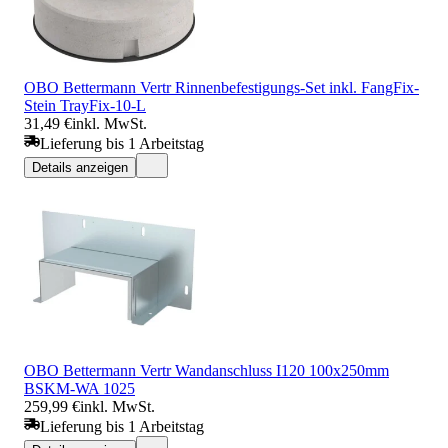
OBO Bettermann Vertr Rinnenbefestigungs-Set inkl. FangFix-
Stein TrayFix-10-L
31,49 €
inkl. MwSt.
Lieferung bis 1 Arbeitstag
Details anzeigen
OBO Bettermann Vertr Wandanschluss I120 100x250mm
BSKM-WA 1025
259,99 €
inkl. MwSt.
Lieferung bis 1 Arbeitstag