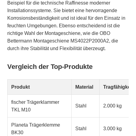
Beispiel für die technische Raffinesse moderner
Installationssysteme. Sie bietet eine hervorragende
Korrosionsbeständigkeit und ist ideal für den Einsatz in
feuchten Umgebungen. Ebenso entscheidend ist die
richtige Wahl der Montageschiene, wie die OBO
Bettermann Montageschiene MS4022P2000A2, die
durch ihre Stabilität und Flexibilität überzeugt.
Vergleich der Top-Produkte
Produkt
Material
Tragfähigkeit
fischer Trägerklammer
Stahl
2.000 kg
TKL M10
Planeta Trägerklemme
Stahl
3.000 kg
BK30