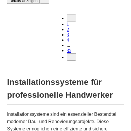
Details anzeigen
1
2
3
4
...
35
Installationssysteme für
professionelle Handwerker
Installationssysteme sind ein essenzieller Bestandteil
moderner Bau- und Renovierungsprojekte. Diese
Systeme ermöglichen eine effiziente und sichere