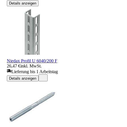
Details anzeigen
Niedax Profil U 6040/200 F
26,47 €
inkl. MwSt.
Lieferung bis 1 Arbeitstag
Details anzeigen