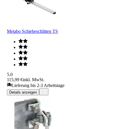
Metabo Schiebeschlitten TS
5.0
115,99 €
inkl. MwSt.
Lieferung bis 2-3 Arbeitstage
Details anzeigen