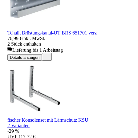
Tehalit Brüstungskanal-UT BRS 651701 verz
76,99 €
inkl. MwSt.
2 Stück enthalten
Lieferung bis 1 Arbeitstag
Details anzeigen
fischer Konsolenset mit Lärmschutz KSU
2 Varianten
-29 %
UVP
117,72 €