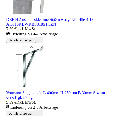
DEHN Anschlussklemme St/tZn waag. f.Profile 3-18
AK610KBWKBF318STTZN
7,39 €
inkl. MwSt.
Lieferung bis 4-7 Arbeitstage
Details anzeigen
Vormann Stegkonsole L.400mm H.250mm B.30mm S.4mm
verz.Trgf.250kg
5,39 €
inkl. MwSt.
Lieferung bis 2-3 Arbeitstage
Details anzeigen