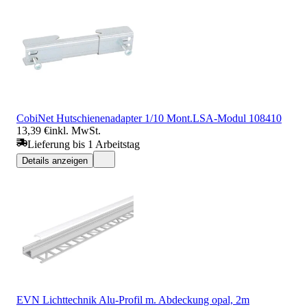
CobiNet Hutschienenadapter 1/10 Mont.LSA-Modul 108410
13,39 €
inkl. MwSt.
Lieferung bis 1 Arbeitstag
Details anzeigen
EVN Lichttechnik Alu-Profil m. Abdeckung opal, 2m