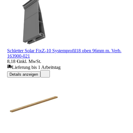
Schletter Solar FixZ-10 Systemprofil18 oben 96mm m. Verb.
163900-021
8,18 €
inkl. MwSt.
Lieferung bis 1 Arbeitstag
Details anzeigen