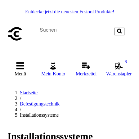
Entdecke jetzt die neuesten Festool Produkte!
0
Menü
Mein Konto
Merkzettel
Warenstapler
Startseite
/
Befestigungstechnik
/
Installationssysteme
Installationssysteme