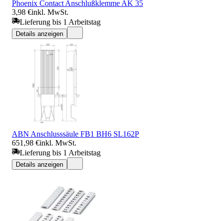
Phoenix Contact Anschlußklemme AK 35
3,98 €
inkl. MwSt.
Lieferung bis 1 Arbeitstag
Details anzeigen
ABN Anschlusssäule FB1 BH6 SL162P
651,98 €
inkl. MwSt.
Lieferung bis 1 Arbeitstag
Details anzeigen