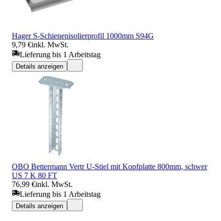
Hager S-Schienenisolierprofil 1000mm S94G
9,79 €
inkl. MwSt.
Lieferung bis 1 Arbeitstag
Details anzeigen
OBO Bettermann Vertr U-Stiel mit Kopfplatte 800mm, schwer
US 7 K 80 FT
76,99 €
inkl. MwSt.
Lieferung bis 1 Arbeitstag
Details anzeigen