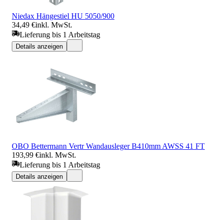
Niedax Hängestiel HU 5050/900
34,49 €
inkl. MwSt.
Lieferung bis 1 Arbeitstag
Details anzeigen
OBO Bettermann Vertr Wandausleger B410mm AWSS 41 FT
193,99 €
inkl. MwSt.
Lieferung bis 1 Arbeitstag
Details anzeigen