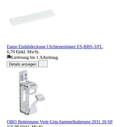
Eaton Endabdeckung f.Schienenträger ES-BBS-3/FL
6,79 €
inkl. MwSt.
Lieferung bis 1 Arbeitstag
Details anzeigen
OBO Bettermann Vertr Grip-Sammelhalterung 2031 20 SP
116,99 €
inkl. MwSt.