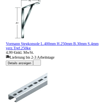
Vormann Stegkonsole L.400mm H.250mm B.30mm S.4mm
verz.Trgf.250kg
4,99 €
inkl. MwSt.
Lieferung bis 2-3 Arbeitstage
Details anzeigen