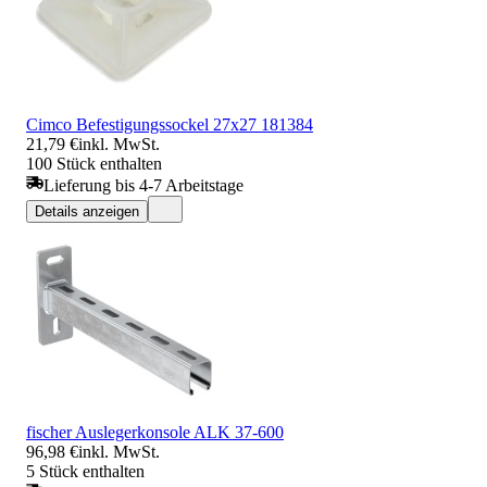
Cimco Befestigungssockel 27x27 181384
21,79 €
inkl. MwSt.
100 Stück enthalten
Lieferung bis 4-7 Arbeitstage
Details anzeigen
fischer Auslegerkonsole ALK 37-600
96,98 €
inkl. MwSt.
5 Stück enthalten