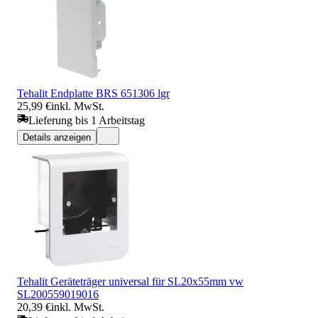
Tehalit Endplatte BRS 651306 lgr
25,99 €
inkl. MwSt.
Lieferung bis 1 Arbeitstag
Details anzeigen
Tehalit Geräteträger universal für SL20x55mm vw
SL200559019016
20,39 €
inkl. MwSt.