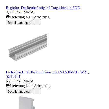
Regiolux Deckenbefestiger f.Tragschienen SDD
4,09 €
inkl. MwSt.
Lieferung bis 1 Arbeitstag
Details anzeigen
Ledvance LED-Profilschiene 1m LSAYPM01UW21,
5X12101
6,79 €
inkl. MwSt.
Lieferung bis 1 Arbeitstag
Details anzeigen