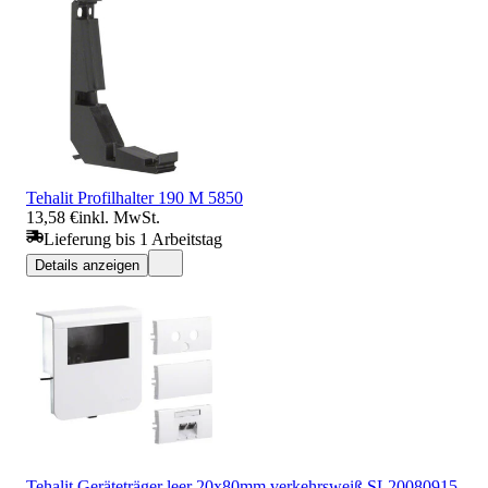
Tehalit Profilhalter 190 M 5850
13,58 €
inkl. MwSt.
Lieferung bis 1 Arbeitstag
Details anzeigen
Tehalit Geräteträger leer 20x80mm verkehrsweiß SL20080915