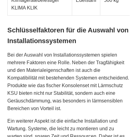
Klimagerätebefestiger
Edelstahl
500 kg
KLIMA KLIK
Schlüsselfaktoren für die Auswahl von
Installationssystemen
Bei der Auswahl von Installationssystemen spielen
mehrere Faktoren eine Rolle. Neben der Tragfähigkeit
und den Materialeigenschaften ist auch die
Kompatibilität mit bestehenden Systemen entscheidend.
Produkte wie das fischer Konsolenset mit Lärmschutz
KSU bieten nicht nur Stabilität, sondern auch eine
Geräuschdämmung, was besonders in lärmsensiblen
Bereichen von Vorteil ist.
Ein weiterer Aspekt ist die einfache Installation und
Wartung. Systeme, die leicht zu montieren und zu
warten sind, sparen Zeit und Ressourcen. Daher ist es