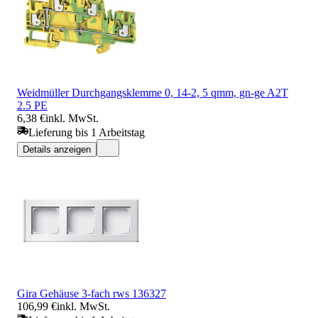
Weidmüller Durchgangsklemme 0, 14-2, 5 qmm, gn-ge A2T
2.5 PE
6,38 €
inkl. MwSt.
Lieferung bis 1 Arbeitstag
Details anzeigen
Gira Gehäuse 3-fach rws 136327
106,99 €
inkl. MwSt.