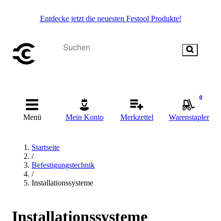
Entdecke jetzt die neuesten Festool Produkte!
0
Menü
Mein Konto
Merkzettel
Warenstapler
Startseite
/
Befestigungstechnik
/
Installationssysteme
Installationssysteme