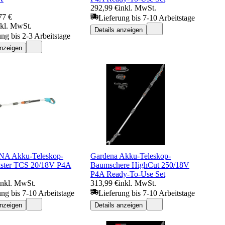
292,99 €
inkl. MwSt.
77 €
Lieferung bis 7-10 Arbeitstage
nkl. MwSt.
Details anzeigen
ung bis 2-3 Arbeitstage
anzeigen
 Akku-Teleskop-
Gardena Akku-Teleskop-
ster TCS 20/18V P4A
Baumschere HighCut 250/18V
P4A Ready-To-Use Set
inkl. MwSt.
313,99 €
inkl. MwSt.
ung bis 7-10 Arbeitstage
Lieferung bis 7-10 Arbeitstage
anzeigen
Details anzeigen