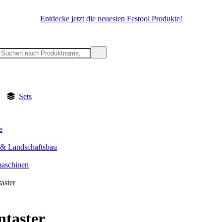
Entdecke jetzt die neuesten Festool Produkte!
Sets
e
 & Landschaftsbau
aschinen
aster
taster