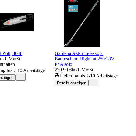
8 Zoll, 4048
Gardena Akku-Teleskop-
inkl. MwSt.
Baumschere HighCut 250/18V
nthalten
P4A solo
239,99 €
inkl. MwSt.
ung bis 7-10 Arbeitstage
Lieferung bis 7-10 Arbeitstage
anzeigen
Details anzeigen