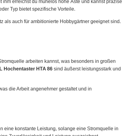
it ihm erreichst du mühelos hohe Äste und kannst präzise
er Typ bietet spezifische Vorteile.
z als auch für ambitionierte Hobbygärtner geeignet sind.
 Stromquelle arbeiten kannst, was besonders in großen
L Hochentaster HTA 86
sind äußerst leistungsstark und
 was die Arbeit angenehmer gestaltet und in
 eine konstante Leistung, solange eine Stromquelle in