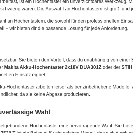
arbeitest, ist ein Hochentaster ein unverzichtbares Werkzeug. M
schwierig wären. Die Auswahl an Hochentastern ist groß, und jed
ahl an Hochentastern, die sowohl für den professionellen Einsat
– wir bieten dir die passende Lösung für jede Anforderung.
setzbar. Sie bieten den Vorteil, dass du unabhängig von einer
er
Makita Akku-Hochentaster 2x18V DUA301Z
oder der
STIH
onellen Einsatz eignet.
kku-Hochentaster arbeiten leiser als benzinbetriebene Modelle,
ndlicher, da sie keine Abgase produzieren.
uverlässige Wahl
elgebundene Hochentaster eine hervorragende Wahl. Sie bieten