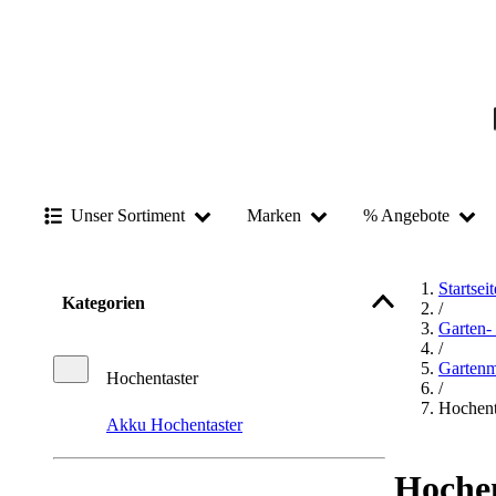
Unser Sortiment
Marken
% Angebote
Startseit
Kategorien
/
Garten-
/
Gartenm
Hochentaster
/
Hochent
Akku Hochentaster
Hochen