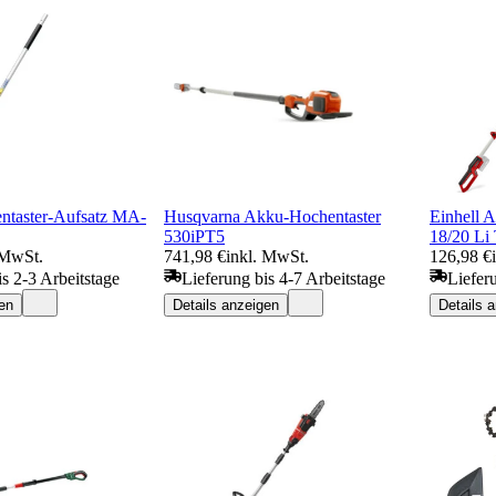
ntaster-Aufsatz MA-
Husqvarna Akku-Hochentaster
Einhell 
530iPT5
18/20 Li
 MwSt.
741,98 €
inkl. MwSt.
126,98 €
is 2-3 Arbeitstage
Lieferung bis 4-7 Arbeitstage
Liefer
en
Details anzeigen
Details 