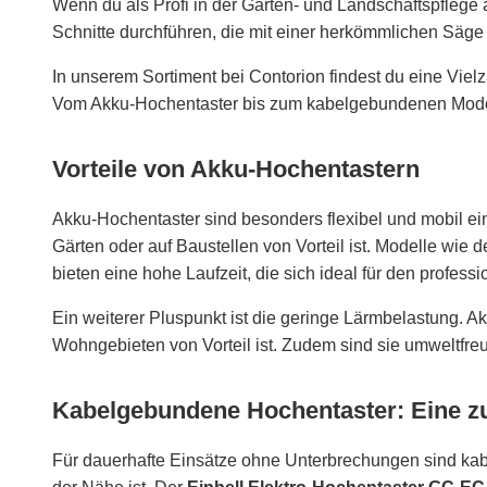
Wenn du als Profi in der Garten- und Landschaftspflege 
Schnitte durchführen, die mit einer herkömmlichen Säge 
In unserem Sortiment bei Contorion findest du eine Vielz
Vom Akku-Hochentaster bis zum kabelgebundenen Modell 
Vorteile von Akku-Hochentastern
Akku-Hochentaster sind besonders flexibel und mobil ein
Gärten oder auf Baustellen von Vorteil ist. Modelle wie d
bieten eine hohe Laufzeit, die sich ideal für den professi
Ein weiterer Pluspunkt ist die geringe Lärmbelastung. A
Wohngebieten von Vorteil ist. Zudem sind sie umweltfreu
Kabelgebundene Hochentaster: Eine z
Für dauerhafte Einsätze ohne Unterbrechungen sind kab