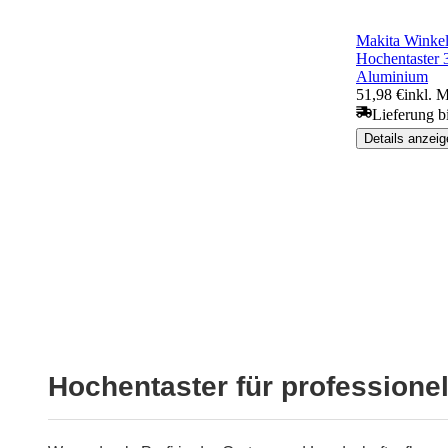
Makita Winkel
Hochentaster 
Aluminium
51,98 €
inkl. 
Lieferung b
Details anzeig
Hochentaster für professione