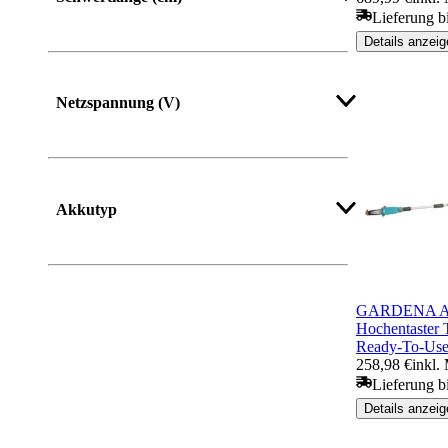
Lieferung b
Details anzeig
Netzspannung (V)
Akkutyp
GARDENA Ak
Hochentaster
Ready-To-Use
258,98 €
inkl.
Lieferung b
Details anzeig