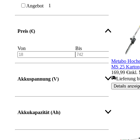
1
Angebot
Preis (€)
Von
Bis
Metabo Hoche
MS 25 Karton
169,99 €
inkl.
Lieferung b
Akkuspannung (V)
Details anzeig
Akkukapazität (Ah)