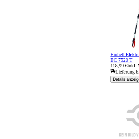
Einhell Elekt
EC 7520 T
118,99 €
inkl.
Lieferung b
Details anzeig