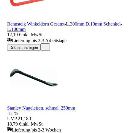
Rennsteig Winkeldorn Gesamt-L.300mm D.10mm Schenkel-
L.100mm
12,19 €
inkl. MwSt.
Lieferung bis 2-3 Arbeitstage
Details anzeigen
Stanley Nageleisen, schmal, 250mm
-11 %
UVP
21,18 €
18,79 €
inkl. MwSt.
Lieferung bis 2-3 Wochen