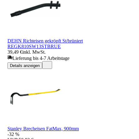
DEHN Richteisen gekröpft St/brüniert
REGK810SW13STBRUE
39,49 €
inkl. MwSt.
Lieferung bis 4-7 Arbeitstage
Details anzeigen
Stanley Brecheisen FatMax, 900mm
-32 %