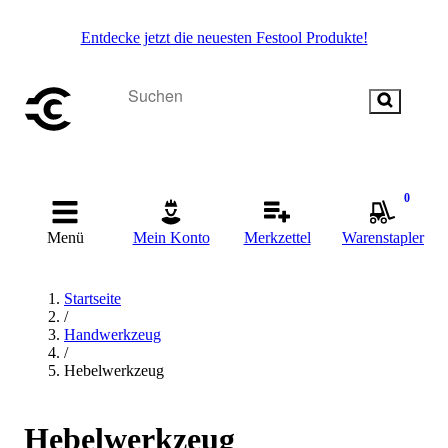
Entdecke jetzt die neuesten Festool Produkte!
0
Menü
Mein Konto
Merkzettel
Warenstapler
Startseite
/
Handwerkzeug
/
Hebelwerkzeug
Hebelwerkzeug