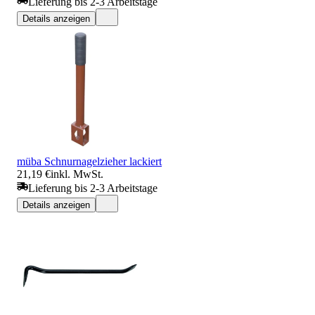
Lieferung bis 2-3 Arbeitstage
Details anzeigen
müba Schnurnagelzieher lackiert
21,19 €
inkl. MwSt.
Lieferung bis 2-3 Arbeitstage
Details anzeigen