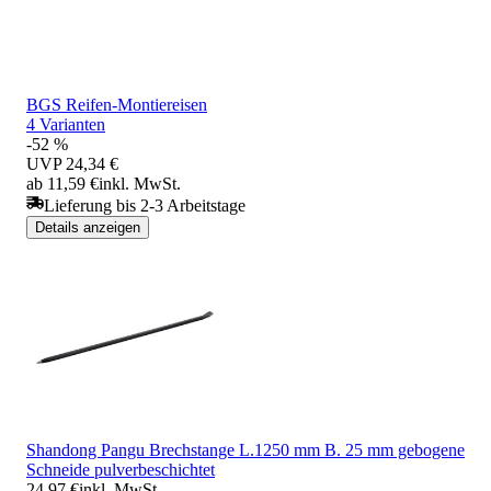
BGS Reifen-Montiereisen
4 Varianten
-52 %
UVP
24,34 €
ab 11,59 €
inkl. MwSt.
Lieferung bis 2-3 Arbeitstage
Details anzeigen
Shandong Pangu Brechstange L.1250 mm B. 25 mm gebogene
Schneide pulverbeschichtet
24,97 €
inkl. MwSt.