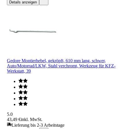
Details anzeigen
Gedore Montierhebel, gekröpft, 610 mm lang, schwer,
Auto/Motorrad/LKW, Stahl verchromt, Werkzeug für KFZ-
Werkstatt, 39
5.0
43,49 €
inkl. MwSt.
Lieferung bis 2-3 Arbeitstage