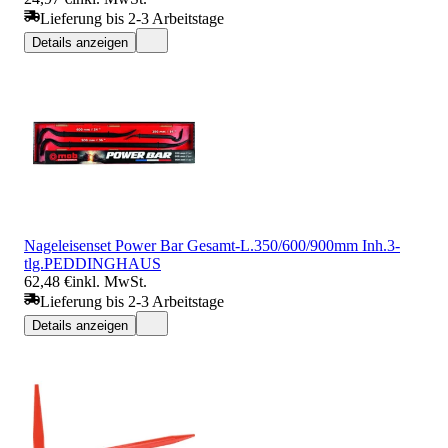
Lieferung bis 2-3 Arbeitstage
Details anzeigen
Nageleisenset Power Bar Gesamt-L.350/600/900mm Inh.3-
tlg.PEDDINGHAUS
62,48 €
inkl. MwSt.
Lieferung bis 2-3 Arbeitstage
Details anzeigen