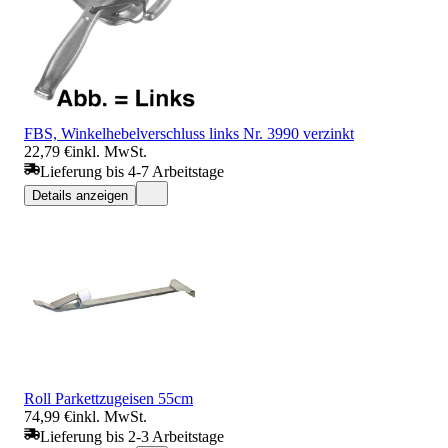
FBS, Winkelhebelverschluss links Nr. 3990 verzinkt
22,79 €
inkl. MwSt.
Lieferung bis 4-7 Arbeitstage
Details anzeigen
Roll Parkettzugeisen 55cm
74,99 €
inkl. MwSt.
Lieferung bis 2-3 Arbeitstage