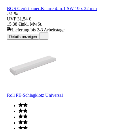
BGS Gerüstbauer-Knarre 4-in-1 SW 19 x 22 mm
-51 %
UVP
31,54 €
15,38 €
inkl. MwSt.
Lieferung bis 2-3 Arbeitstage
Details anzeigen
Roll PE-Schlagklotz Universal