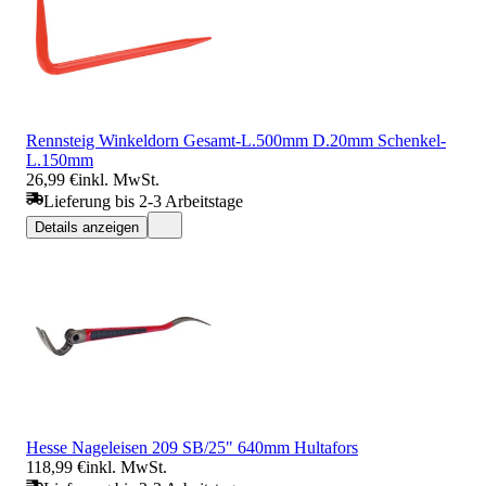
Rennsteig Winkeldorn Gesamt-L.500mm D.20mm Schenkel-
L.150mm
26,99 €
inkl. MwSt.
Lieferung bis 2-3 Arbeitstage
Details anzeigen
Hesse Nageleisen 209 SB/25" 640mm Hultafors
118,99 €
inkl. MwSt.