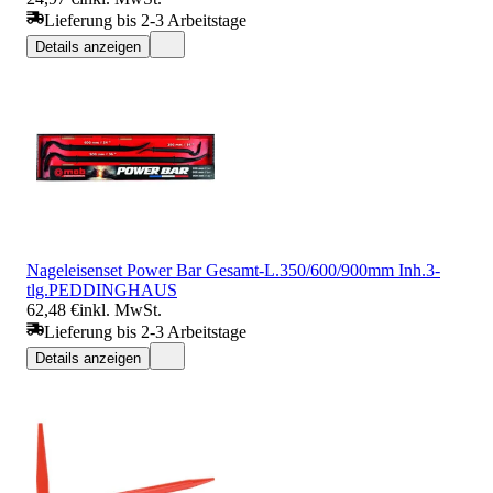
Lieferung bis 2-3 Arbeitstage
Details anzeigen
Nageleisenset Power Bar Gesamt-L.350/600/900mm Inh.3-
tlg.PEDDINGHAUS
62,48 €
inkl. MwSt.
Lieferung bis 2-3 Arbeitstage
Details anzeigen