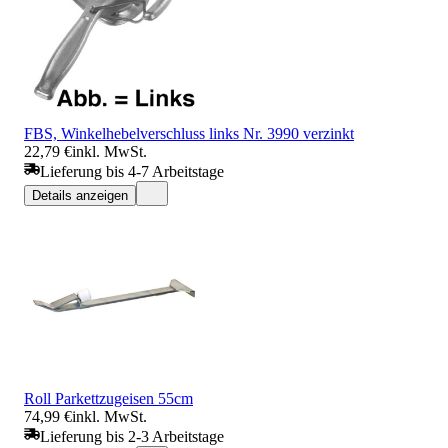
FBS, Winkelhebelverschluss links Nr. 3990 verzinkt
22,79 €
inkl. MwSt.
Lieferung bis 4-7 Arbeitstage
Details anzeigen
Roll Parkettzugeisen 55cm
74,99 €
inkl. MwSt.
Lieferung bis 2-3 Arbeitstage