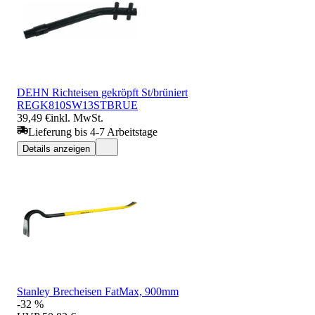
DEHN Richteisen gekröpft St/brüniert
REGK810SW13STBRUE
39,49 €
inkl. MwSt.
Lieferung bis 4-7 Arbeitstage
Details anzeigen
Stanley Brecheisen FatMax, 900mm
-32 %