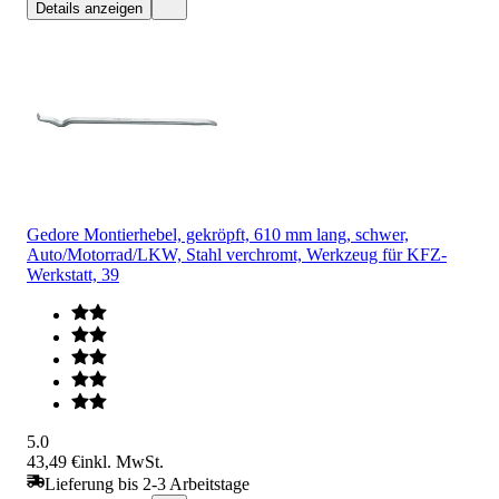
Details anzeigen
Gedore Montierhebel, gekröpft, 610 mm lang, schwer,
Auto/Motorrad/LKW, Stahl verchromt, Werkzeug für KFZ-
Werkstatt, 39
5.0
43,49 €
inkl. MwSt.
Lieferung bis 2-3 Arbeitstage