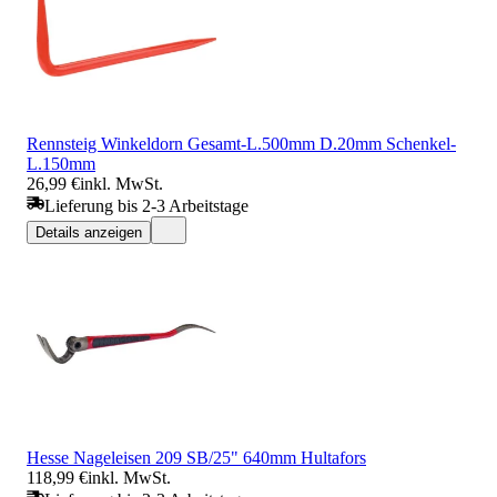
Rennsteig Winkeldorn Gesamt-L.500mm D.20mm Schenkel-
L.150mm
26,99 €
inkl. MwSt.
Lieferung bis 2-3 Arbeitstage
Details anzeigen
Hesse Nageleisen 209 SB/25" 640mm Hultafors
118,99 €
inkl. MwSt.