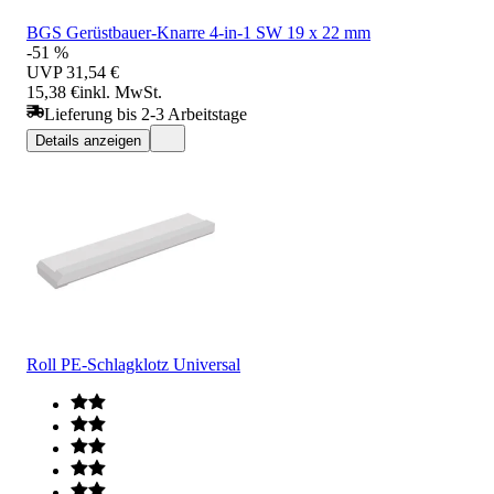
BGS Gerüstbauer-Knarre 4-in-1 SW 19 x 22 mm
-51 %
UVP
31,54 €
15,38 €
inkl. MwSt.
Lieferung bis 2-3 Arbeitstage
Details anzeigen
Roll PE-Schlagklotz Universal