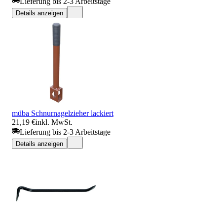
Lieferung bis 2-3 Arbeitstage
Details anzeigen
müba Schnurnagelzieher lackiert
21,19 €
inkl. MwSt.
Lieferung bis 2-3 Arbeitstage
Details anzeigen