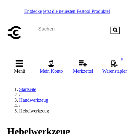
Entdecke jetzt die neuesten Festool Produkte!
0
Menü
Mein Konto
Merkzettel
Warenstapler
Startseite
/
Handwerkzeug
/
Hebelwerkzeug
Hebelwerkzeug