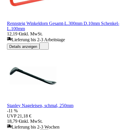
Rennsteig Winkeldorn Gesamt-L.300mm D.10mm Schenkel-
L.100mm
12,19 €
inkl. MwSt.
Lieferung bis 2-3 Arbeitstage
Details anzeigen
Stanley Nageleisen, schmal, 250mm
-11 %
UVP
21,18 €
18,79 €
inkl. MwSt.
Lieferung bis 2-3 Wochen