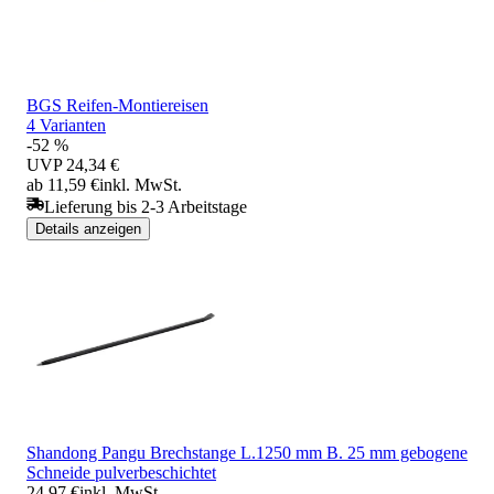
BGS Reifen-Montiereisen
4 Varianten
-52 %
UVP
24,34 €
ab 11,59 €
inkl. MwSt.
Lieferung bis 2-3 Arbeitstage
Details anzeigen
Shandong Pangu Brechstange L.1250 mm B. 25 mm gebogene
Schneide pulverbeschichtet
24,97 €
inkl. MwSt.