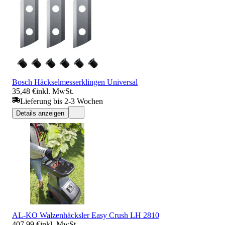
Bosch Häckselmesserklingen Universal
35,48 €
inkl. MwSt.
Lieferung bis 2-3 Wochen
Details anzeigen
AL-KO Walzenhäcksler Easy Crush LH 2810
407,99 €
inkl. MwSt.