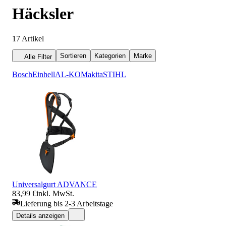
Häcksler
17
Artikel
Sortieren
Kategorien
Marke
Alle Filter
Bosch
Einhell
AL-KO
Makita
STIHL
Universalgurt ADVANCE
83,99 €
inkl. MwSt.
Lieferung bis 2-3 Arbeitstage
Details anzeigen