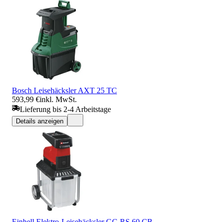
Bosch Leisehäcksler AXT 25 TC
593,99 €
inkl. MwSt.
Lieferung bis 2-4 Arbeitstage
Details anzeigen
Einhell Elektro-Leisehäcksler GC-RS 60 CB