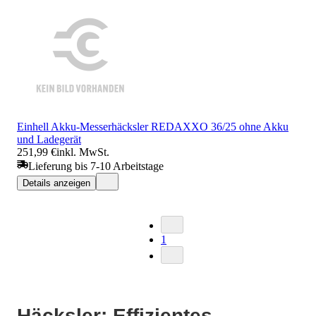
Einhell Akku-Messerhäcksler REDAXXO 36/25 ohne Akku
und Ladegerät
251,99 €
inkl. MwSt.
Lieferung bis 7-10 Arbeitstage
Details anzeigen
1
Häcksler: Effizientes