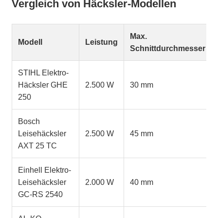
Vergleich von Häcksler-Modellen
Max.
Modell
Leistung
Schnittdurchmesser
STIHL Elektro-
Häcksler GHE
2.500 W
30 mm
250
Bosch
Leisehäcksler
2.500 W
45 mm
AXT 25 TC
Einhell Elektro-
Leisehäcksler
2.000 W
40 mm
GC-RS 2540