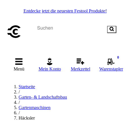
Entdecke jetzt die neuesten Festool Produkte!
0
Menü
Mein Konto
Merkzettel
Warenstapler
Startseite
/
Garten- & Landschaftsbau
/
Gartenmaschinen
/
Häcksler