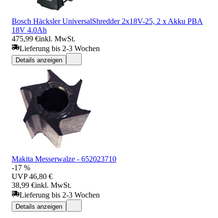
Bosch Häcksler UniversalShredder 2x18V-25, 2 x Akku PBA
18V 4.0Ah
475,99 €
inkl. MwSt.
Lieferung bis 2-3 Wochen
Details anzeigen
Makita Messerwalze - 652023710
-17 %
UVP
46,80 €
38,99 €
inkl. MwSt.
Lieferung bis 2-3 Wochen
Details anzeigen