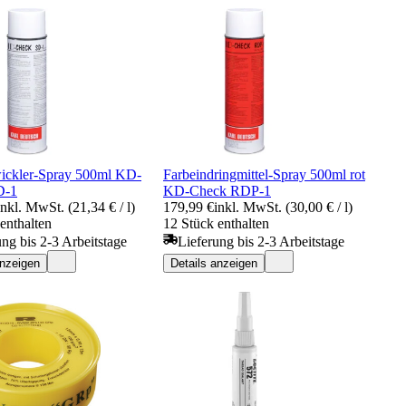
ickler-Spray 500ml KD-
Farbeindringmittel-Spray 500ml rot
D-1
KD-Check RDP-1
inkl. MwSt. (21,34 € / l)
179,99 €
inkl. MwSt. (30,00 € / l)
enthalten
12 Stück enthalten
ung bis 2-3 Arbeitstage
Lieferung bis 2-3 Arbeitstage
anzeigen
Details anzeigen