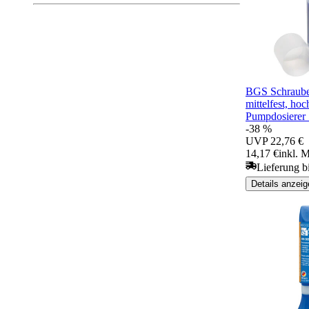
BGS Schraube
mittelfest, hoc
Pumpdosierer 
-38 %
UVP
22,76 €
14,17 €
inkl. 
Lieferung b
Details anzeig