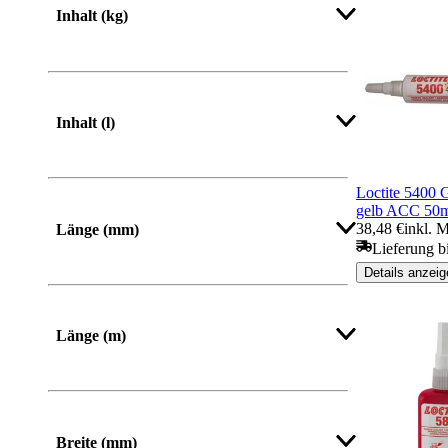
Inhalt (kg)
Inhalt (l)
Loctite 5400 
gelb ACC 50m
38,48 €
inkl. 
Länge (mm)
Lieferung b
Details anzeig
Von
Bis
Länge (m)
Mehr anzeigen
Breite (mm)