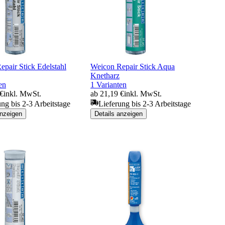
pair Stick Edelstahl
Weicon Repair Stick Aqua
Knetharz
en
1 Varianten
 €
inkl. MwSt.
ab 21,19 €
inkl. MwSt.
ung bis 2-3 Arbeitstage
Lieferung bis 2-3 Arbeitstage
anzeigen
Details anzeigen