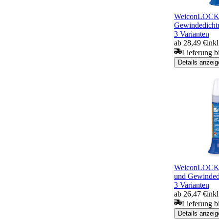
WeiconLOCK
Gewindedicht
3 Varianten
ab 28,49 €
ink
Lieferung b
Details anzeig
WeiconLOCK®
und Gewinded
3 Varianten
ab 26,47 €
ink
Lieferung b
Details anzeig