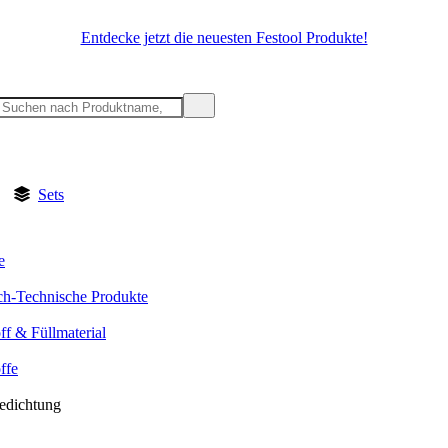
Entdecke jetzt die neuesten Festool Produkte!
Sets
e
h-Technische Produkte
ff & Füllmaterial
ffe
edichtung