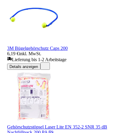
3M Bügelgehörschutz Caps 200
6,19 €
inkl. MwSt.
Lieferung bis 1-2 Arbeitstage
Details anzeigen
Gehörschutzstöpsel Laser Lite EN 352-2 SNR 35 dB
Nachfüllpack 200 PA/Pk.