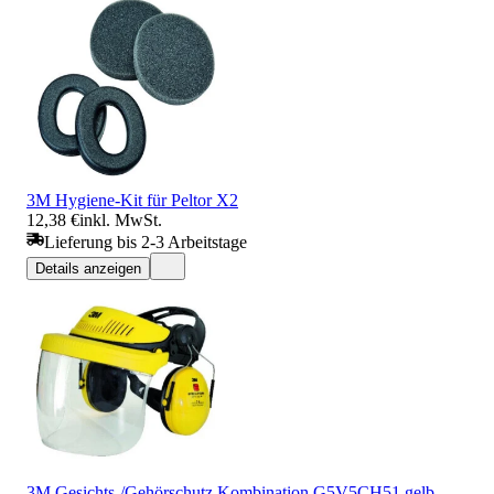
3M Hygiene-Kit für Peltor X2
12,38 €
inkl. MwSt.
Lieferung bis 2-3 Arbeitstage
Details anzeigen
3M Gesichts-/Gehörschutz Kombination G5V5CH51 gelb