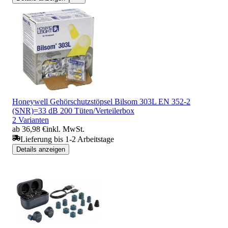
Honeywell Gehörschutzstöpsel Bilsom 303L EN 352-2
(SNR)=33 dB 200 Tüten/Verteilerbox
2 Varianten
ab 36,98 €
inkl. MwSt.
Lieferung bis 1-2 Arbeitstage
Details anzeigen