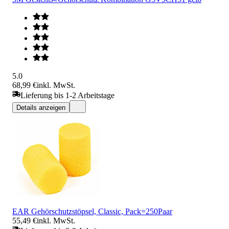
5.0
68,99 €
inkl. MwSt.
Lieferung bis 1-2 Arbeitstage
Details anzeigen
EAR Gehörschutzstöpsel, Classic, Pack=250Paar
55,49 €
inkl. MwSt.