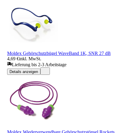
Moldex Gehörschutzbügel WaveBand 1K, SNR 27 dB
4,69 €
inkl. MwSt.
Lieferung bis 2-3 Arbeitstage
Details anzeigen
Moldex Wiederverwendbare Gehörschutzstöpsel Rockets