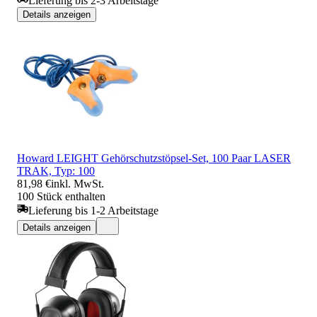
Lieferung bis 2-3 Arbeitstage
Details anzeigen
Howard LEIGHT Gehörschutzstöpsel-Set, 100 Paar LASER
TRAK, Typ: 100
81,98 €
inkl. MwSt.
100 Stück enthalten
Lieferung bis 1-2 Arbeitstage
Details anzeigen