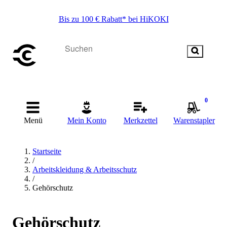
Bis zu 100 € Rabatt* bei HiKOKI
0
Menü
Mein Konto
Merkzettel
Warenstapler
Startseite
/
Arbeitskleidung & Arbeitsschutz
/
Gehörschutz
Gehörschutz