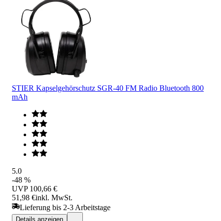
STIER Kapselgehörschutz SGR-40 FM Radio Bluetooth 800
mAh
5.0
-48 %
UVP
100,66 €
51,98 €
inkl. MwSt.
Lieferung bis 2-3 Arbeitstage
Details anzeigen