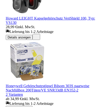
Howard LEIGHT Kapselgehörschutz VeriShield 100, Typ:
VS130
28,99 €
inkl. MwSt.
Lieferung bis 1-2 Arbeitstage
Details anzeigen
Honeywell Gehörschutzstöpsel Bilsom 303S paarweise
Nachfüllbox 200Tüten/VE SNR33dB EN352-2
2 Varianten
ab 34,99 €
inkl. MwSt.
Lieferung bis 1-2 Arbeitstage