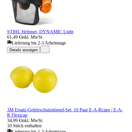
STIHL Helmset, DYNAMIC Light
61,49 €
inkl. MwSt.
Lieferung bis 2-3 Arbeitstage
Details anzeigen
3M Ersatz-Gehörschutzstöpsel-Set, 10 Paar E-A-Rcaps / E-A-
R Flexicap
34,99 €
inkl. MwSt.
10 Stück enthalten
Lieferung bis 1-2 Arbeitstage