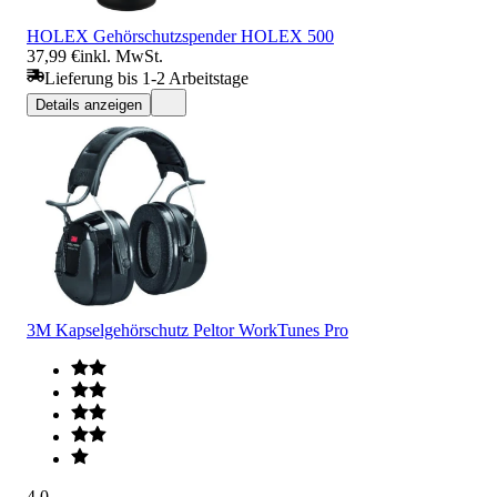
HOLEX Gehörschutzspender HOLEX 500
37,99 €
inkl. MwSt.
Lieferung bis 1-2 Arbeitstage
Details anzeigen
3M Kapselgehörschutz Peltor WorkTunes Pro
4.0