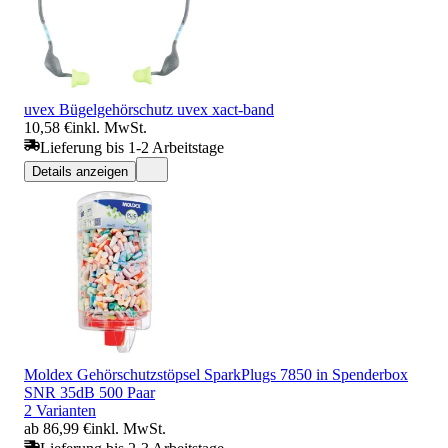
uvex Bügelgehörschutz uvex xact-band
10,58 €
inkl. MwSt.
Lieferung bis 1-2 Arbeitstage
Details anzeigen
Moldex Gehörschutzstöpsel SparkPlugs 7850 in Spenderbox
SNR 35dB 500 Paar
2 Varianten
ab 86,99 €
inkl. MwSt.