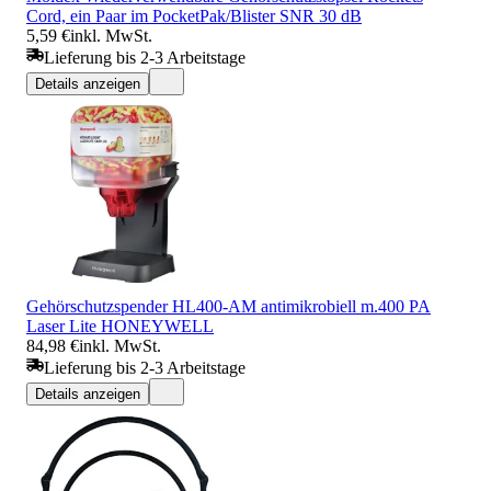
Cord, ein Paar im PocketPak/Blister SNR 30 dB
5,59 €
inkl. MwSt.
Lieferung bis 2-3 Arbeitstage
Details anzeigen
Gehörschutzspender HL400-AM antimikrobiell m.400 PA
Laser Lite HONEYWELL
84,98 €
inkl. MwSt.
Lieferung bis 2-3 Arbeitstage
Details anzeigen