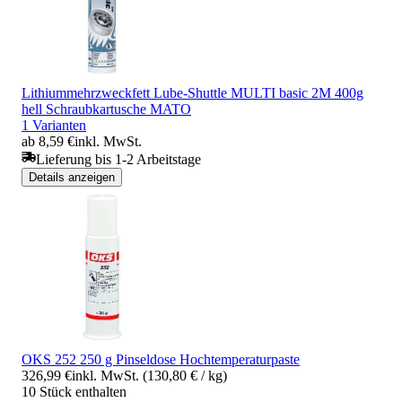
Lithiummehrzweckfett Lube-Shuttle MULTI basic 2M 400g
hell Schraubkartusche MATO
1 Varianten
ab 8,59 €
inkl. MwSt.
Lieferung bis 1-2 Arbeitstage
Details anzeigen
OKS 252 250 g Pinseldose Hochtemperaturpaste
326,99 €
inkl. MwSt. (130,80 € / kg)
10 Stück enthalten