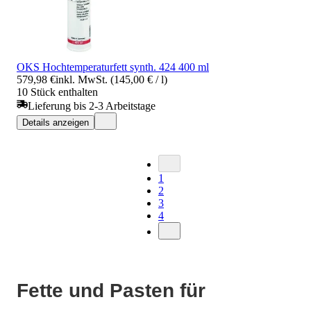
OKS Hochtemperaturfett synth. 424 400 ml
579,98 €
inkl. MwSt. (145,00 € / l)
10 Stück enthalten
Lieferung bis 2-3 Arbeitstage
Details anzeigen
1
2
3
4
Fette und Pasten für