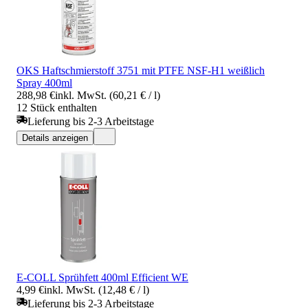
OKS Haftschmierstoff 3751 mit PTFE NSF-H1 weißlich
Spray 400ml
288,98 €
inkl. MwSt. (60,21 € / l)
12 Stück enthalten
Lieferung bis 2-3 Arbeitstage
Details anzeigen
E-COLL Sprühfett 400ml Efficient WE
4,99 €
inkl. MwSt. (12,48 € / l)
Lieferung bis 2-3 Arbeitstage