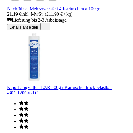
Nachfüllset Mehrzweckfett 4 Kartuschen a 100gr.
21,19 €
inkl. MwSt. (211,90 € / kg)
Lieferung bis 2-3 Arbeitstage
Details anzeigen
Kajo Langzeitfett LZR 500g i.Kartusche druckbelastbar
-30/+120Grad C