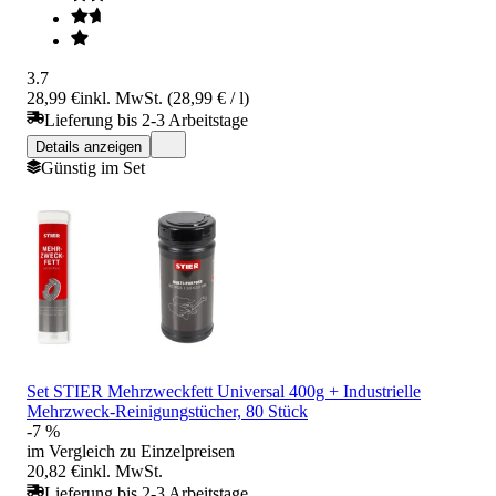
3.7
28,99 €
inkl. MwSt. (28,99 € / l)
Lieferung bis 2-3 Arbeitstage
Details anzeigen
Günstig im Set
Set STIER Mehrzweckfett Universal 400g + Industrielle
Mehrzweck-Reinigungstücher, 80 Stück
-7 %
im Vergleich zu Einzelpreisen
20,82 €
inkl. MwSt.
Lieferung bis 2-3 Arbeitstage