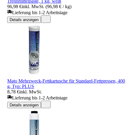
Trennmittelpaste, 1 kg, weiß
96,98 €
inkl. MwSt. (96,98 € / kg)
Lieferung bis 1-2 Arbeitstage
Details anzeigen
Mato Mehrzweck-Fettkartusche für Standard-Fettpressen, 400
g, Typ: PLUS
8,78 €
inkl. MwSt.
Lieferung bis 1-2 Arbeitstage
Details anzeigen