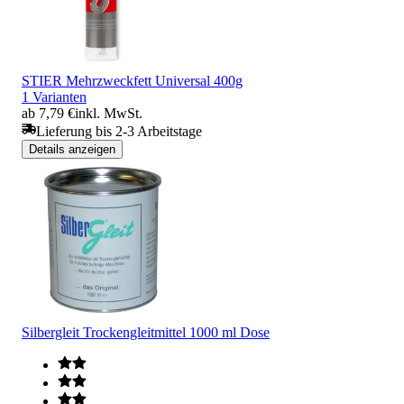
STIER Mehrzweckfett Universal 400g
1 Varianten
ab 7,79 €
inkl. MwSt.
Lieferung bis 2-3 Arbeitstage
Details anzeigen
Silbergleit Trockengleitmittel 1000 ml Dose