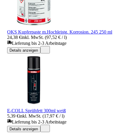
OKS Kupferpaste m.Hochleistg. Korrosion. 245 250 ml
24,38 €
inkl. MwSt. (97,52 € / l)
Lieferung bis 2-3 Arbeitstage
Details anzeigen
E-COLL Sprühfett 300ml weiß
5,39 €
inkl. MwSt. (17,97 € / l)
Lieferung bis 2-3 Arbeitstage
Details anzeigen