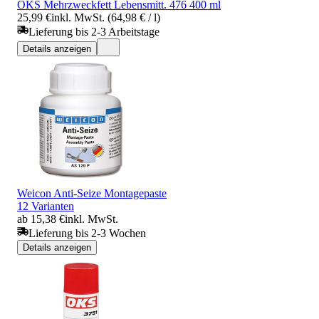
OKS Mehrzweckfett Lebensmitt. 476 400 ml
25,99 €
inkl. MwSt. (64,98 € / l)
Lieferung bis 2-3 Arbeitstage
Details anzeigen
Weicon Anti-Seize Montagepaste
12 Varianten
ab 15,38 €
inkl. MwSt.
Lieferung bis 2-3 Wochen
Details anzeigen