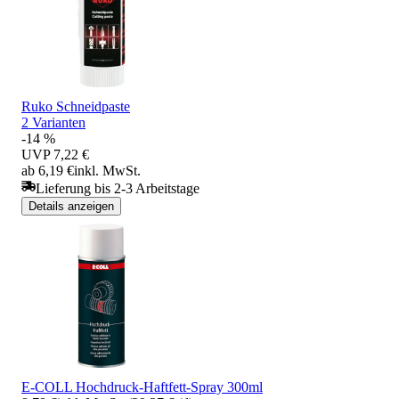
Ruko Schneidpaste
2 Varianten
-14 %
UVP
7,22 €
ab 6,19 €
inkl. MwSt.
Lieferung bis 2-3 Arbeitstage
Details anzeigen
E-COLL Hochdruck-Haftfett-Spray 300ml