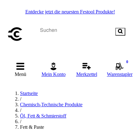
Entdecke jetzt die neuesten Festool Produkte!
0
Menü
Mein Konto
Merkzettel
Warenstapler
Startseite
/
Chemisch-Technische Produkte
/
Öl, Fett & Schmierstoff
/
Fett & Paste