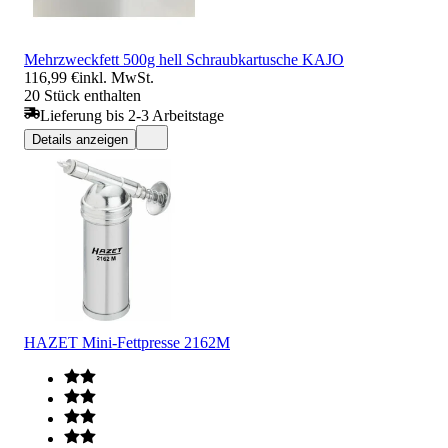
Mehrzweckfett 500g hell Schraubkartusche KAJO
116,99 €
inkl. MwSt.
20 Stück enthalten
Lieferung bis 2-3 Arbeitstage
Details anzeigen
HAZET Mini-Fettpresse 2162M